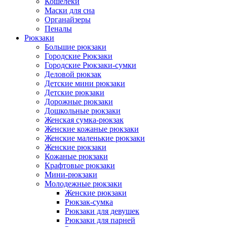
Кошелеки
Маски для сна
Органайзеры
Пеналы
Рюкзаки
Большие рюкзаки
Городские Рюкзаки
Городские Рюкзаки-сумки
Деловой рюкзак
Детские мини рюкзаки
Детские рюкзаки
Дорожные рюкзаки
Дошкольные рюкзаки
Женская сумка-рюкзак
Женские кожаные рюкзаки
Женские маленькие рюкзаки
Женские рюкзаки
Кожаные рюкзаки
Крафтовые рюкзаки
Мини-рюкзаки
Молодежные рюкзаки
Женские рюкзаки
Рюкзак-сумка
Рюкзаки для девушек
Рюкзаки для парней