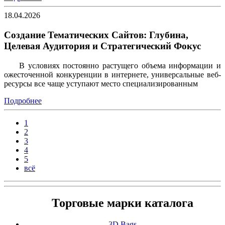
18.04.2026
Создание Тематических Сайтов: Глубина,
Целевая Аудитория и Стратегический Фокус
В условиях постоянно растущего объема информации и
ожесточенной конкуренции в интернете, универсальные веб-
ресурсы все чаще уступают место специализированным
Подробнее
1
2
3
4
5
всё
Торговые марки каталога
3D Bags