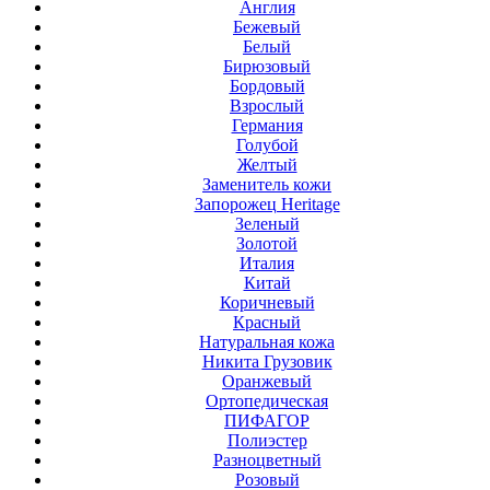
Англия
Бежевый
Белый
Бирюзовый
Бордовый
Взрослый
Германия
Голубой
Желтый
Заменитель кожи
Запорожец Heritage
Зеленый
Золотой
Италия
Китай
Коричневый
Красный
Натуральная кожа
Никита Грузовик
Оранжевый
Ортопедическая
ПИФАГОР
Полиэстер
Разноцветный
Розовый