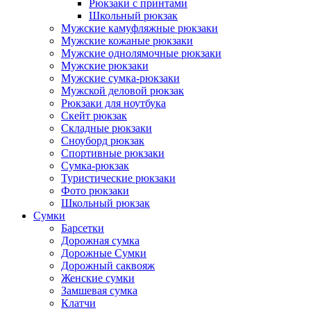
Рюкзаки с принтами
Школьный рюкзак
Мужские камуфляжные рюкзаки
Мужские кожаные рюкзаки
Мужские однолямочные рюкзаки
Мужские рюкзаки
Мужские сумка-рюкзаки
Мужской деловой рюкзак
Рюкзаки для ноутбука
Скейт рюкзак
Складные рюкзаки
Сноуборд рюкзак
Спортивные рюкзаки
Сумка-рюкзак
Туристические рюкзаки
Фото рюкзаки
Школьный рюкзак
Сумки
Барсетки
Дорожная сумка
Дорожные Сумки
Дорожный саквояж
Женские сумки
Замшевая сумка
Клатчи