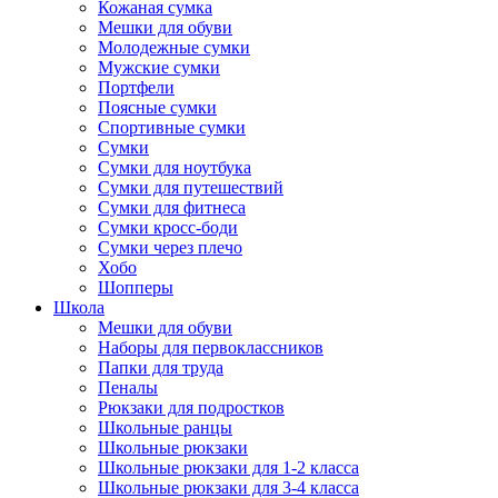
Кожаная сумка
Мешки для обуви
Молодежные сумки
Мужские сумки
Портфели
Поясные сумки
Спортивные сумки
Сумки
Сумки для ноутбука
Сумки для путешествий
Сумки для фитнеса
Сумки кросс-боди
Сумки через плечо
Хобо
Шопперы
Школа
Мешки для обуви
Наборы для первоклассников
Папки для труда
Пеналы
Рюкзаки для подростков
Школьные ранцы
Школьные рюкзаки
Школьные рюкзаки для 1-2 класса
Школьные рюкзаки для 3-4 класса