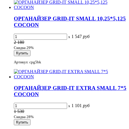
ОРГАНАЙЗЕР GRID-IT SMALL 10,25*5,125
COCOON
1 547
руб
x
2 180
Скидка 29%
Артикул: cpg5bk
ОРГАНАЙЗЕР GRID-IT EXTRA SMALL 7*5
COCOON
1 101
руб
x
1 530
Скидка 28%