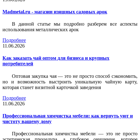
Madmetal.ru - магазин изящных садовых арок
В данной статье мы подробно разберем все аспекты
использования металлических арок
Подробнее
11.06.2026
Как заказать чай оптом для бизнеса и крупных
потребителей
Оптовая закупка чая — это не просто способ сэкономить,
но и возможность выстроить уникальную чайную карту,
которая станет визитной карточкой заведения
Подробнее
11.06.2026
Профессиональная химчистка мебели: как вернуть уют и
чистоту вашему дому
Профессиональная химчистка мебели — это не просто
эстетическая процедура, а глубокое очищение, которое