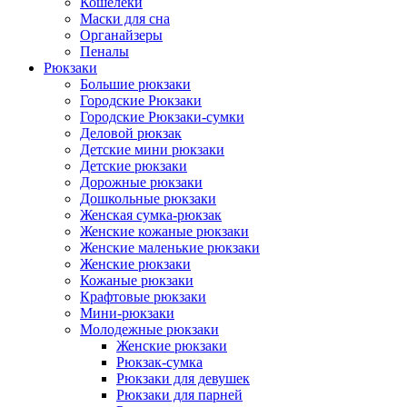
Кошелеки
Маски для сна
Органайзеры
Пеналы
Рюкзаки
Большие рюкзаки
Городские Рюкзаки
Городские Рюкзаки-сумки
Деловой рюкзак
Детские мини рюкзаки
Детские рюкзаки
Дорожные рюкзаки
Дошкольные рюкзаки
Женская сумка-рюкзак
Женские кожаные рюкзаки
Женские маленькие рюкзаки
Женские рюкзаки
Кожаные рюкзаки
Крафтовые рюкзаки
Мини-рюкзаки
Молодежные рюкзаки
Женские рюкзаки
Рюкзак-сумка
Рюкзаки для девушек
Рюкзаки для парней