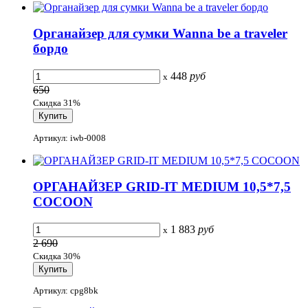
Органайзер для сумки Wanna be a traveler
бордо
448
руб
x
650
Скидка 31%
Артикул: iwb-0008
ОРГАНАЙЗЕР GRID-IT MEDIUM 10,5*7,5
COCOON
1 883
руб
x
2 690
Скидка 30%
Артикул: cpg8bk