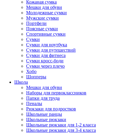
Кожаная сумка
Мешки для обуви
Молодежные сумки
Мужские сумки
Портфели
Поясные сумки
Спортивные сумки
Сумки
Сумки для ноутбука
Сумки для путешествий
Сумки для фитнеса
Сумки кросс-боди
Сумки через плечо
Хобо
Шопперы
Школа
Мешки для обуви
Наборы для первоклассников
Папки для труда
Пеналы
Рюкзаки для подростков
Школьные ранцы
Школьные рюкзаки
Школьные рюкзаки для 1-2 класса
Школьные рюкзаки для 3-4 класса