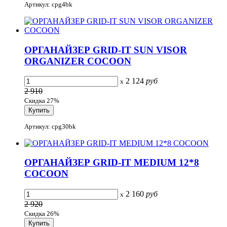
Артикул: cpg4bk
ОРГАНАЙЗЕР GRID-IT SUN VISOR
ORGANIZER COCOON
2 124
руб
x
2 910
Скидка 27%
Артикул: cpg30bk
ОРГАНАЙЗЕР GRID-IT MEDIUM 12*8
COCOON
2 160
руб
x
2 920
Скидка 26%