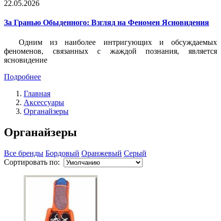
22.05.2026
За Гранью Обыденного: Взгляд на Феномен Ясновидения
Одним из наиболее интригующих и обсуждаемых
феноменов, связанных с жаждой познания, является
ясновидение
Подробнее
Главная
Аксессуары
Органайзеры
Органайзеры
Все бренды
Бордовый
Оранжевый
Серый
Сортировать по: