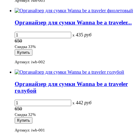
Артикул: iwb-003
Органайзер для сумки Wanna be a traveler...
435
руб
x
650
Скидка 33%
Артикул: iwb-002
Органайзер для сумки Wanna be a traveler
голубой
442
руб
x
650
Скидка 32%
Артикул: iwb-001