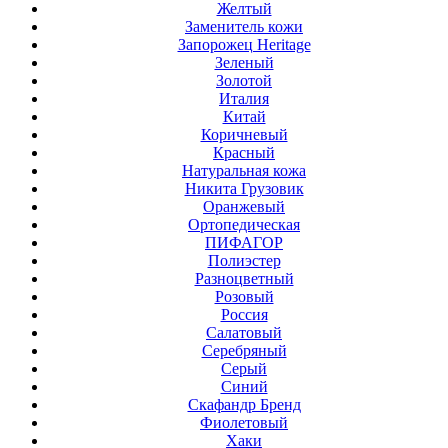
Желтый
Заменитель кожи
Запорожец Heritage
Зеленый
Золотой
Италия
Китай
Коричневый
Красный
Натуральная кожа
Никита Грузовик
Оранжевый
Ортопедическая
ПИФАГОР
Полиэстер
Разноцветный
Розовый
Россия
Салатовый
Серебряный
Серый
Синий
Скафандр Бренд
Фиолетовый
Хаки