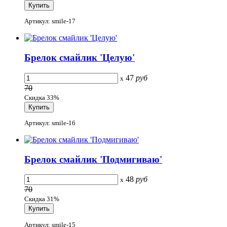
Артикул: smile-17
Брелок смайлик 'Целую'
47
руб
x
70
Скидка 33%
Артикул: smile-16
Брелок смайлик 'Подмигиваю'
48
руб
x
70
Скидка 31%
Артикул: smile-15