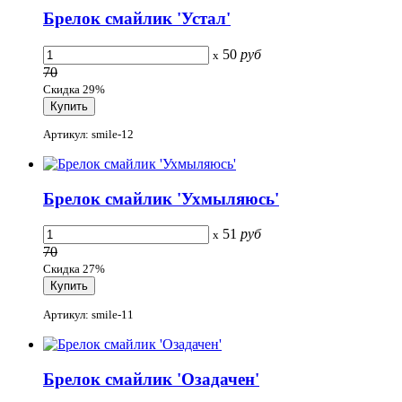
Брелок смайлик 'Устал'
50
руб
x
70
Скидка 29%
Артикул: smile-12
Брелок смайлик 'Ухмыляюсь'
51
руб
x
70
Скидка 27%
Артикул: smile-11
Брелок смайлик 'Озадачен'