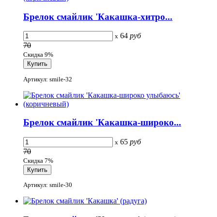
Брелок смайлик 'Какашка-хитро...
64
руб
x
70
Скидка 9%
Артикул: smile-32
Брелок смайлик 'Какашка-широко...
65
руб
x
70
Скидка 7%
Артикул: smile-30