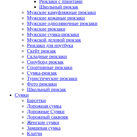
Рюкзаки с принтами
Школьный рюкзак
Мужские камуфляжные рюкзаки
Мужские кожаные рюкзаки
Мужские однолямочные рюкзаки
Мужские рюкзаки
Мужские сумка-рюкзаки
Мужской деловой рюкзак
Рюкзаки для ноутбука
Скейт рюкзак
Складные рюкзаки
Сноуборд рюкзак
Спортивные рюкзаки
Сумка-рюкзак
Туристические рюкзаки
Фото рюкзаки
Школьный рюкзак
Сумки
Барсетки
Дорожная сумка
Дорожные Сумки
Дорожный саквояж
Женские сумки
Замшевая сумка
Клатчи