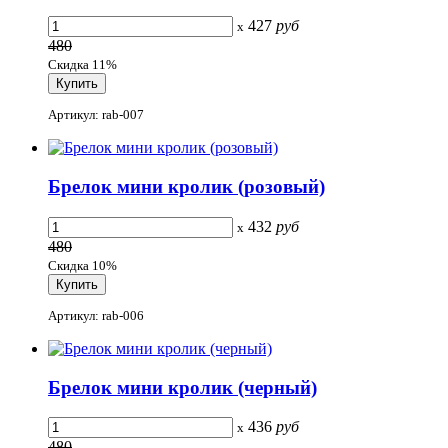
427
руб
x
480
Скидка 11%
Артикул: rab-007
Брелок мини кролик (розовый)
432
руб
x
480
Скидка 10%
Артикул: rab-006
Брелок мини кролик (черный)
436
руб
x
480