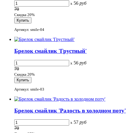
56
руб
x
70
Скидка 20%
Артикул: smile-04
Брелок смайлик 'Грустный'
56
руб
x
70
Скидка 20%
Артикул: smile-03
Брелок смайлик 'Радость в холодном поту'
57
руб
x
70