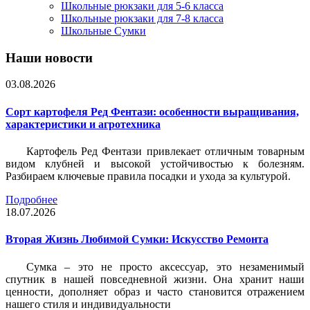
Школьные рюкзаки для 5-6 класса
Школьные рюкзаки для 7-8 класса
Школьные Сумки
Наши новости
03.08.2026
Сорт картофеля Ред Фентази: особенности выращивания,
характеристики и агротехника
Картофель Ред Фентази привлекает отличным товарным
видом клубней и высокой устойчивостью к болезням.
Разбираем ключевые правила посадки и ухода за культурой.
Подробнее
18.07.2026
Вторая Жизнь Любимой Сумки: Искусство Ремонта
Сумка – это не просто аксессуар, это незаменимый
спутник в нашей повседневной жизни. Она хранит наши
ценности, дополняет образ и часто становится отражением
нашего стиля и индивидуальности