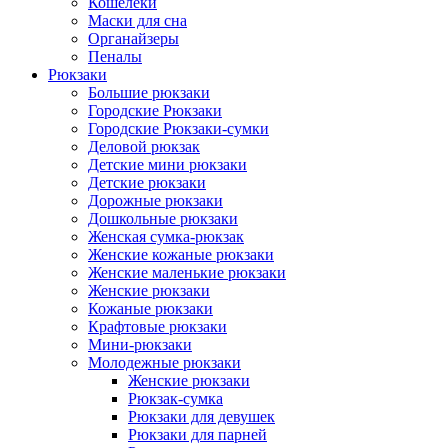
Кошелеки
Маски для сна
Органайзеры
Пеналы
Рюкзаки
Большие рюкзаки
Городские Рюкзаки
Городские Рюкзаки-сумки
Деловой рюкзак
Детские мини рюкзаки
Детские рюкзаки
Дорожные рюкзаки
Дошкольные рюкзаки
Женская сумка-рюкзак
Женские кожаные рюкзаки
Женские маленькие рюкзаки
Женские рюкзаки
Кожаные рюкзаки
Крафтовые рюкзаки
Мини-рюкзаки
Молодежные рюкзаки
Женские рюкзаки
Рюкзак-сумка
Рюкзаки для девушек
Рюкзаки для парней