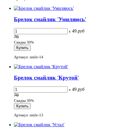
Брелок смайлик 'Умиляюсь'
49
руб
x
70
Скидка 30%
Артикул: smile-14
Брелок смайлик 'Крутой'
49
руб
x
70
Скидка 30%
Артикул: smile-13