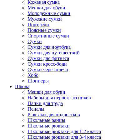
Кожаная сумка
Мешки для обуви
Молодежные сумки
Мужские сумки
Портфели
Поясные сумки
Спортивные сумки
Сумки
Сумки для ноутбука
Сумки для путешествий
Сумки для фитнеса
Сумки кросс-боди
Сумки через плечо
Хобо
Шопперы
Школа
Мешки для обуви
Наборы для первоклассников
Папки для труда
Пеналы
Рюкзаки для подростков
Школьные ранцы
Школьные рюкзаки
Школьные рюкзаки для 1-2 класса
Школьные рюкзаки для 3-4 класса