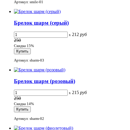
Артикул: smile-01
Брелок шарм (серый)
212
руб
x
250
Скидка 15%
Артикул: sharm-03
Брелок шарм (розовый)
215
руб
x
250
Скидка 14%
Артикул: sharm-02