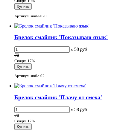
Скидка 19%
Артикул: smile-020
Брелок смайлик 'Показываю язык'
58
руб
x
70
Скидка 17%
Артикул: smile-02
Брелок смайлик 'Плачу от смеха'
58
руб
x
70
Скидка 17%