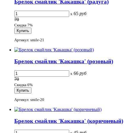
Брелок смайлик 'Какашка' (радуга)
65
руб
x
70
Скидка 7%
Артикул: smile-21
Брелок смайлик 'Какашка' (розовый)
66
руб
x
70
Скидка 6%
Артикул: smile-20
Брелок смайлик 'Какашка' (коричневый)
45
руб
x