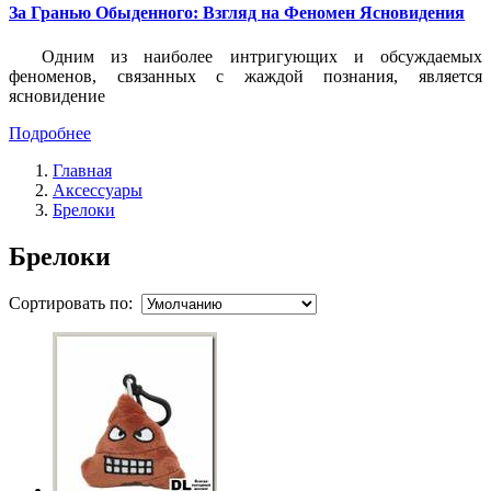
За Гранью Обыденного: Взгляд на Феномен Ясновидения
Одним из наиболее интригующих и обсуждаемых
феноменов, связанных с жаждой познания, является
ясновидение
Подробнее
Главная
Аксессуары
Брелоки
Брелоки
Сортировать по: