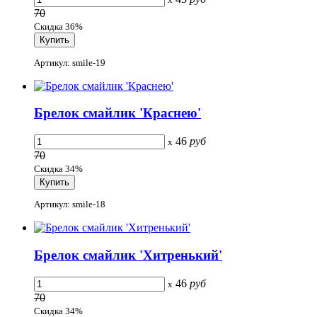
70
Скидка 36%
Артикул: smile-19
Брелок смайлик 'Краснею'
46
руб
x
70
Скидка 34%
Артикул: smile-18
Брелок смайлик 'Хитренький'
46
руб
x
70
Скидка 34%