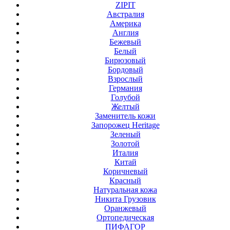
ZIPIT
Австралия
Америка
Англия
Бежевый
Белый
Бирюзовый
Бордовый
Взрослый
Германия
Голубой
Желтый
Заменитель кожи
Запорожец Heritage
Зеленый
Золотой
Италия
Китай
Коричневый
Красный
Натуральная кожа
Никита Грузовик
Оранжевый
Ортопедическая
ПИФАГОР