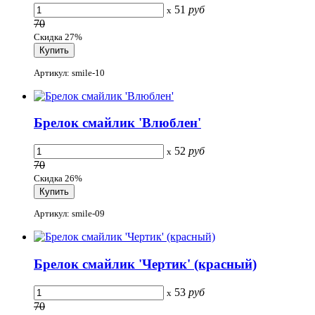
51
руб
x
70
Скидка 27%
Артикул: smile-10
Брелок смайлик 'Влюблен'
52
руб
x
70
Скидка 26%
Артикул: smile-09
Брелок смайлик 'Чертик' (красный)
53
руб
x
70