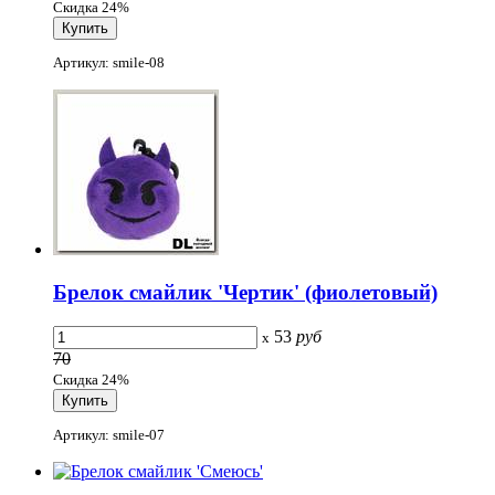
Скидка 24%
Артикул: smile-08
Брелок смайлик 'Чертик' (фиолетовый)
53
руб
x
70
Скидка 24%
Артикул: smile-07