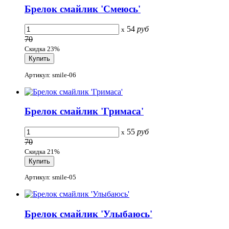
Брелок смайлик 'Смеюсь'
54
руб
x
70
Скидка 23%
Артикул: smile-06
Брелок смайлик 'Гримаса'
55
руб
x
70
Скидка 21%
Артикул: smile-05
Брелок смайлик 'Улыбаюсь'