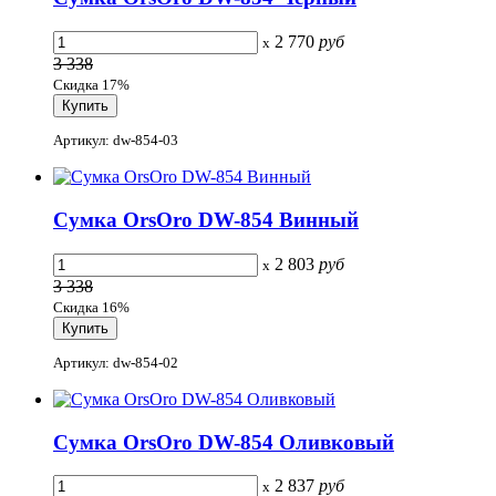
2 770
руб
x
3 338
Скидка 17%
Артикул: dw-854-03
Сумка OrsOro DW-854 Винный
2 803
руб
x
3 338
Скидка 16%
Артикул: dw-854-02
Сумка OrsOro DW-854 Оливковый
2 837
руб
x