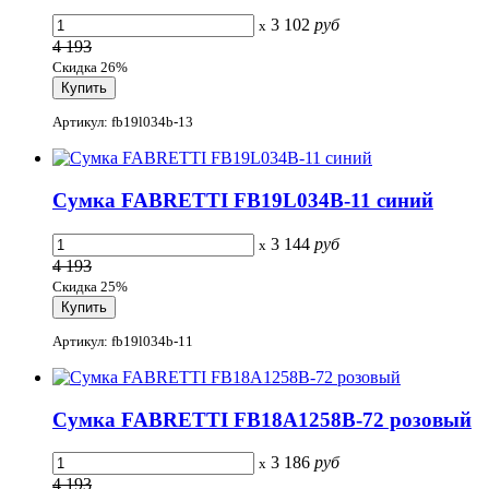
3 102
руб
x
4 193
Скидка 26%
Артикул: fb19l034b-13
Сумка FABRETTI FB19L034B-11 синий
3 144
руб
x
4 193
Скидка 25%
Артикул: fb19l034b-11
Сумка FABRETTI FB18A1258B-72 розовый
3 186
руб
x
4 193