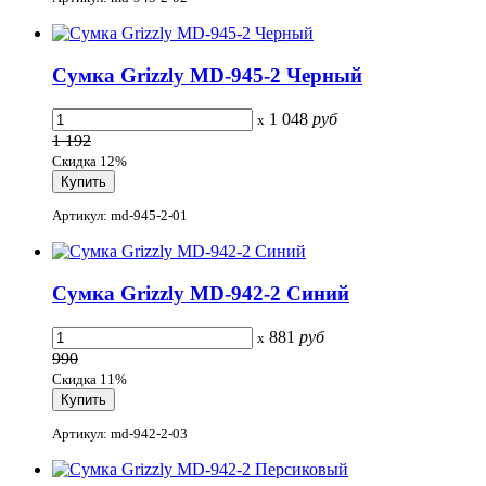
Сумка Grizzly MD-945-2 Черный
1 048
руб
x
1 192
Скидка 12%
Артикул: md-945-2-01
Сумка Grizzly MD-942-2 Синий
881
руб
x
990
Скидка 11%
Артикул: md-942-2-03