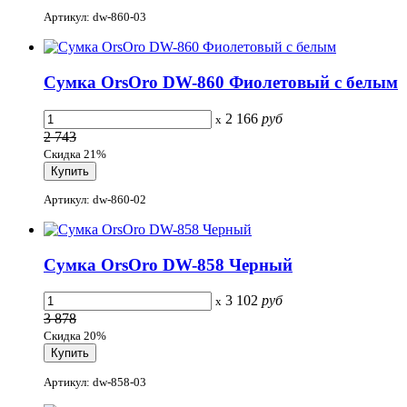
Артикул: dw-860-03
Сумка OrsOro DW-860 Фиолетовый с белым
2 166
руб
x
2 743
Скидка 21%
Артикул: dw-860-02
Сумка OrsOro DW-858 Черный
3 102
руб
x
3 878
Скидка 20%
Артикул: dw-858-03