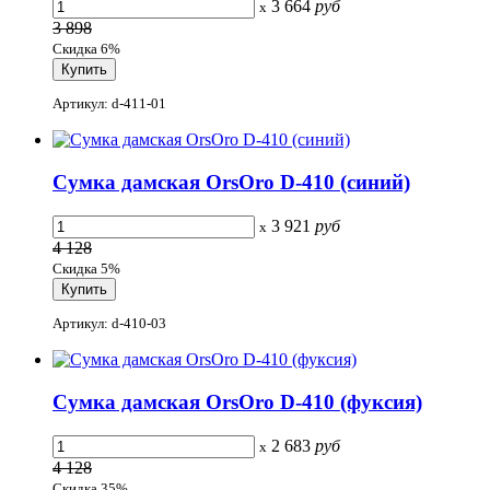
3 664
руб
x
3 898
Скидка 6%
Артикул: d-411-01
Сумка дамская OrsOro D-410 (синий)
3 921
руб
x
4 128
Скидка 5%
Артикул: d-410-03
Сумка дамская OrsOro D-410 (фуксия)
2 683
руб
x
4 128
Скидка 35%