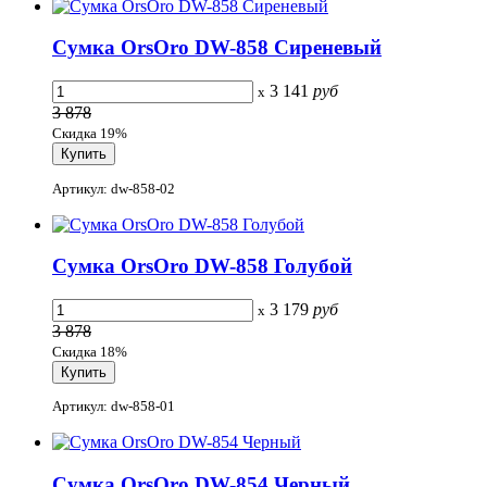
Сумка OrsOro DW-858 Сиреневый
3 141
руб
x
3 878
Скидка 19%
Артикул: dw-858-02
Сумка OrsOro DW-858 Голубой
3 179
руб
x
3 878
Скидка 18%
Артикул: dw-858-01
Сумка OrsOro DW-854 Черный