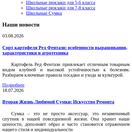
Школьные рюкзаки для 5-6 класса
Школьные рюкзаки для 7-8 класса
Школьные Сумки
Наши новости
03.08.2026
Сорт картофеля Ред Фентази: особенности выращивания,
характеристики и агротехника
Картофель Ред Фентази привлекает отличным товарным
видом клубней и высокой устойчивостью к болезням.
Разбираем ключевые правила посадки и ухода за культурой.
Подробнее
18.07.2026
Вторая Жизнь Любимой Сумки: Искусство Ремонта
Сумка – это не просто аксессуар, это незаменимый
спутник в нашей повседневной жизни. Она хранит наши
ценности, дополняет образ и часто становится отражением
нашего стиля и индивидуальности