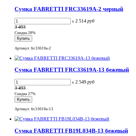
Сумка FABRETTI FRC33619A-2 черный
2 514
руб
x
3 493
Скидка 28%
Артикул: frc33619a-2
Сумка FABRETTI FRC33619A-13 бежевый
2 549
руб
x
3 493
Скидка 27%
Артикул: frc33619a-13
Сумка FABRETTI FB19L034B-13 бежевый