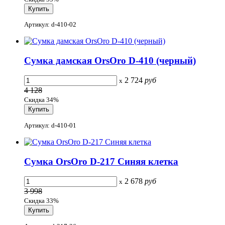
Артикул: d-410-02
Сумка дамская OrsOro D-410 (черный)
2 724
руб
x
4 128
Скидка 34%
Артикул: d-410-01
Сумка OrsOro D-217 Синяя клетка
2 678
руб
x
3 998
Скидка 33%