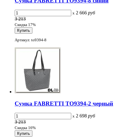
Сумка FABRETTI TO9394-8 синий
2 666
руб
x
3 213
Скидка 17%
Артикул: to9394-8
Сумка FABRETTI TO9394-2 черный
2 698
руб
x
3 213
Скидка 16%