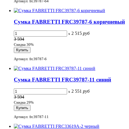
Артикул: frc39787-64
Сумка FABRETTI FRC39787-6 коричневый
2 515
руб
x
3 594
Скидка 30%
Артикул: frc39787-6
Сумка FABRETTI FRC39787-11 синий
2 551
руб
x
3 594
Скидка 29%
Артикул: frc39787-11