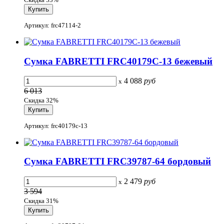
Артикул: frc47114-2
Сумка FABRETTI FRC40179C-13 бежевый
4 088
руб
x
6 013
Скидка 32%
Артикул: frc40179c-13
Сумка FABRETTI FRC39787-64 бордовый
2 479
руб
x
3 594
Скидка 31%