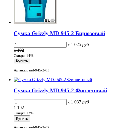
Сумка Grizzly MD-945-2 Бирюзовый
1 025
руб
x
1 192
Скидка 14%
Артикул: md-945-2-03
Сумка Grizzly MD-945-2 Фиолетовый
1 037
руб
x
1 192
Скидка 13%
Артикул: md-945-2-02