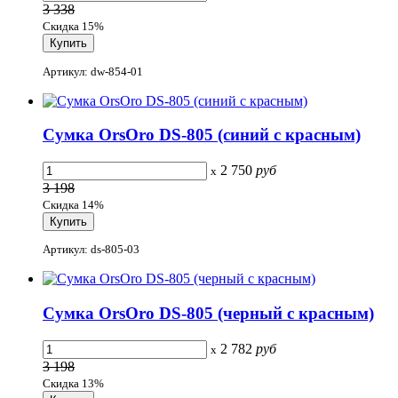
3 338
Скидка 15%
Артикул: dw-854-01
Сумка OrsOro DS-805 (синий с красным)
2 750
руб
x
3 198
Скидка 14%
Артикул: ds-805-03
Сумка OrsOro DS-805 (черный с красным)
2 782
руб
x
3 198
Скидка 13%