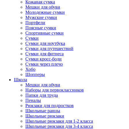
Кожаная сумка
Мешки для обуви
Молодежные сумки
Мужские сумки
Портфели
Поясные сумки
Спортивные сумки
Сумки
Сумки для ноутбука
Сумки для путешествий
Сумки для фитнеса
Сумки кросс-боди
Сумки через плечо
Хобо
Шопперы
Школа
Мешки для обуви
Наборы для первоклассников
Папки для труда
Пеналы
Рюкзаки для подростков
Школьные ранцы
Школьные рюкзаки
Школьные рюкзаки для 1-2 класса
Школьные рюкзаки для 3-4 класса