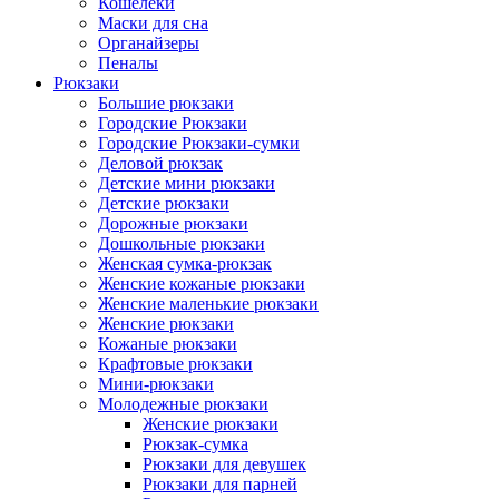
Кошелеки
Маски для сна
Органайзеры
Пеналы
Рюкзаки
Большие рюкзаки
Городские Рюкзаки
Городские Рюкзаки-сумки
Деловой рюкзак
Детские мини рюкзаки
Детские рюкзаки
Дорожные рюкзаки
Дошкольные рюкзаки
Женская сумка-рюкзак
Женские кожаные рюкзаки
Женские маленькие рюкзаки
Женские рюкзаки
Кожаные рюкзаки
Крафтовые рюкзаки
Мини-рюкзаки
Молодежные рюкзаки
Женские рюкзаки
Рюкзак-сумка
Рюкзаки для девушек
Рюкзаки для парней