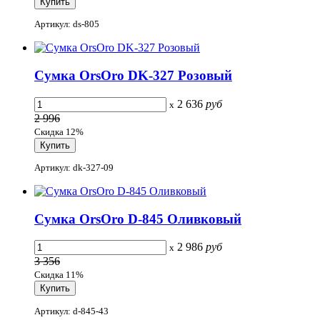
Артикул: ds-805
Сумка OrsOro DK-327 Розовый
2 636
руб
x
2 996
Скидка 12%
Артикул: dk-327-09
Сумка OrsOro D-845 Оливковый
2 986
руб
x
3 356
Скидка 11%
Артикул: d-845-43