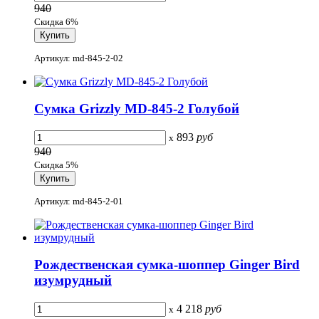
940
Скидка 6%
Артикул: md-845-2-02
Сумка Grizzly MD-845-2 Голубой
893
руб
x
940
Скидка 5%
Артикул: md-845-2-01
Рождественская сумка-шоппер Ginger Bird
изумрудный
4 218
руб
x