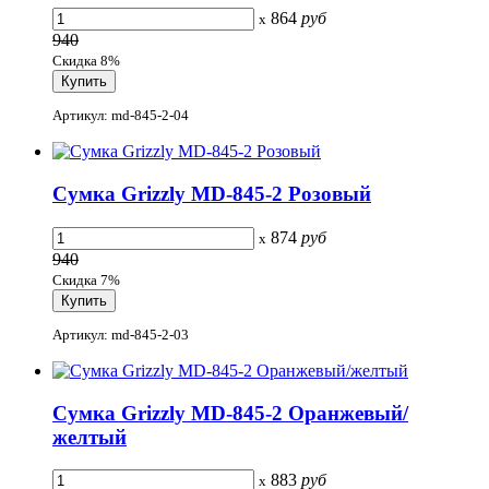
864
руб
x
940
Скидка 8%
Артикул: md-845-2-04
Сумка Grizzly MD-845-2 Розовый
874
руб
x
940
Скидка 7%
Артикул: md-845-2-03
Сумка Grizzly MD-845-2 Оранжевый/
желтый
883
руб
x