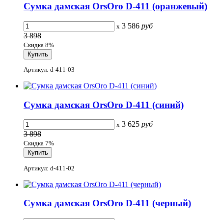
Сумка дамская OrsOro D-411 (оранжевый)
3 586
руб
x
3 898
Скидка 8%
Артикул: d-411-03
Сумка дамская OrsOro D-411 (синий)
3 625
руб
x
3 898
Скидка 7%
Артикул: d-411-02
Сумка дамская OrsOro D-411 (черный)