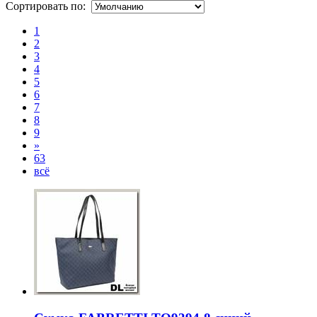
Сортировать по:
1
2
3
4
5
6
7
8
9
»
63
всё