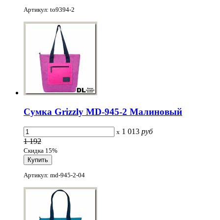
Артикул: to9394-2
Сумка Grizzly MD-945-2 Малиновый
1 013
руб
x
1 192
Скидка 15%
Артикул: md-945-2-04