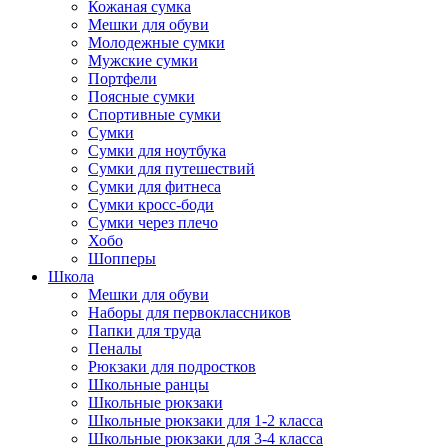
Кожаная сумка
Мешки для обуви
Молодежные сумки
Мужские сумки
Портфели
Поясные сумки
Спортивные сумки
Сумки
Сумки для ноутбука
Сумки для путешествий
Сумки для фитнеса
Сумки кросс-боди
Сумки через плечо
Хобо
Шопперы
Школа
Мешки для обуви
Наборы для первоклассников
Папки для труда
Пеналы
Рюкзаки для подростков
Школьные ранцы
Школьные рюкзаки
Школьные рюкзаки для 1-2 класса
Школьные рюкзаки для 3-4 класса