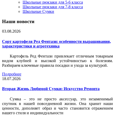
Школьные рюкзаки для 5-6 класса
Школьные рюкзаки для 7-8 класса
Школьные Сумки
Наши новости
03.08.2026
Сорт картофеля Ред Фентази: особенности выращивания,
характеристики и агротехника
Картофель Ред Фентази привлекает отличным товарным
видом клубней и высокой устойчивостью к болезням.
Разбираем ключевые правила посадки и ухода за культурой.
Подробнее
18.07.2026
Вторая Жизнь Любимой Сумки: Искусство Ремонта
Сумка – это не просто аксессуар, это незаменимый
спутник в нашей повседневной жизни. Она хранит наши
ценности, дополняет образ и часто становится отражением
нашего стиля и индивидуальности