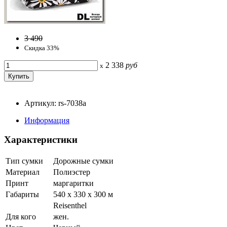
3 490
Скидка 33%
2 338
руб
x
Артикул: rs-7038a
Информация
Характеристики
Тип сумки
Дорожные сумки
Материал
Полиэстер
Принт
маргаритки
Габариты
540 x 330 x 300 м
Reisenthel
Для кого
жен.