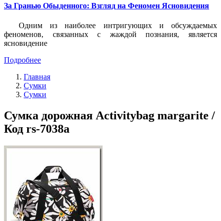
За Гранью Обыденного: Взгляд на Феномен Ясновидения
Одним из наиболее интригующих и обсуждаемых
феноменов, связанных с жаждой познания, является
ясновидение
Подробнее
Главная
Сумки
Сумки
Сумка дорожная Activitybag margarite /
Код rs-7038a