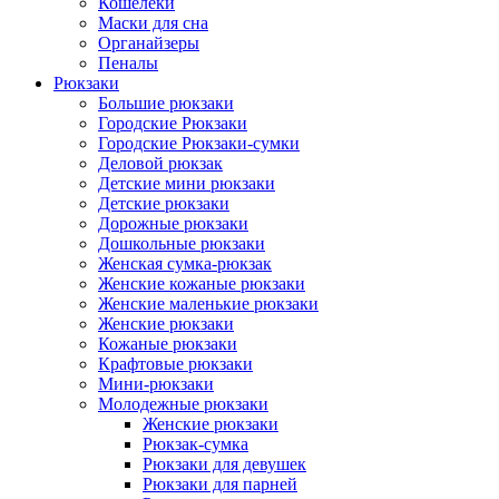
Кошелеки
Маски для сна
Органайзеры
Пеналы
Рюкзаки
Большие рюкзаки
Городские Рюкзаки
Городские Рюкзаки-сумки
Деловой рюкзак
Детские мини рюкзаки
Детские рюкзаки
Дорожные рюкзаки
Дошкольные рюкзаки
Женская сумка-рюкзак
Женские кожаные рюкзаки
Женские маленькие рюкзаки
Женские рюкзаки
Кожаные рюкзаки
Крафтовые рюкзаки
Мини-рюкзаки
Молодежные рюкзаки
Женские рюкзаки
Рюкзак-сумка
Рюкзаки для девушек
Рюкзаки для парней