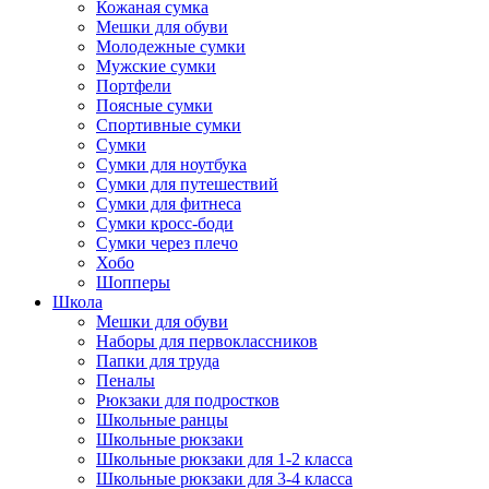
Кожаная сумка
Мешки для обуви
Молодежные сумки
Мужские сумки
Портфели
Поясные сумки
Спортивные сумки
Сумки
Сумки для ноутбука
Сумки для путешествий
Сумки для фитнеса
Сумки кросс-боди
Сумки через плечо
Хобо
Шопперы
Школа
Мешки для обуви
Наборы для первоклассников
Папки для труда
Пеналы
Рюкзаки для подростков
Школьные ранцы
Школьные рюкзаки
Школьные рюкзаки для 1-2 класса
Школьные рюкзаки для 3-4 класса