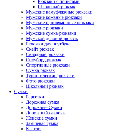
Рюкзаки с принтами
Школьный рюкзак
Мужские камуфляжные рюкзаки
Мужские кожаные рюкзаки
Мужские однолямочные рюкзаки
Мужские рюкзаки
Мужские сумка-рюкзаки
Мужской деловой рюкзак
Рюкзаки для ноутбука
Скейт рюкзак
Складные рюкзаки
Сноуборд рюкзак
Спортивные рюкзаки
Сумка-рюкзак
Туристические рюкзаки
Фото рюкзаки
Школьный рюкзак
Сумки
Барсетки
Дорожная сумка
Дорожные Сумки
Дорожный саквояж
Женские сумки
Замшевая сумка
Клатчи