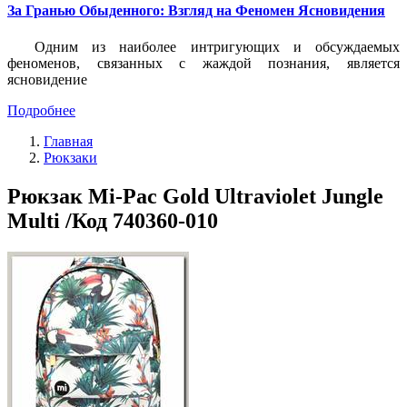
За Гранью Обыденного: Взгляд на Феномен Ясновидения
Одним из наиболее интригующих и обсуждаемых
феноменов, связанных с жаждой познания, является
ясновидение
Подробнее
Главная
Рюкзаки
Рюкзак Mi-Pac Gold Ultraviolet Jungle
Multi /Код 740360-010