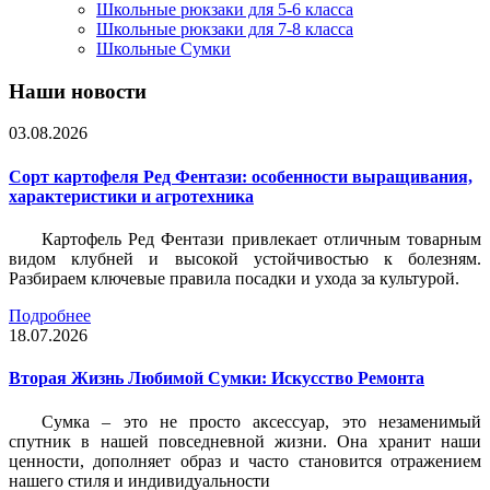
Школьные рюкзаки для 5-6 класса
Школьные рюкзаки для 7-8 класса
Школьные Сумки
Наши новости
03.08.2026
Сорт картофеля Ред Фентази: особенности выращивания,
характеристики и агротехника
Картофель Ред Фентази привлекает отличным товарным
видом клубней и высокой устойчивостью к болезням.
Разбираем ключевые правила посадки и ухода за культурой.
Подробнее
18.07.2026
Вторая Жизнь Любимой Сумки: Искусство Ремонта
Сумка – это не просто аксессуар, это незаменимый
спутник в нашей повседневной жизни. Она хранит наши
ценности, дополняет образ и часто становится отражением
нашего стиля и индивидуальности