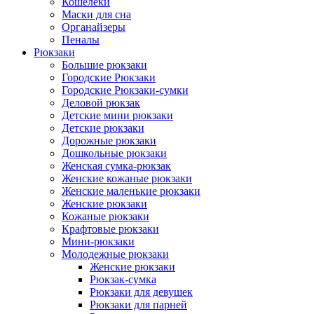
Кошелеки
Маски для сна
Органайзеры
Пеналы
Рюкзаки
Большие рюкзаки
Городские Рюкзаки
Городские Рюкзаки-сумки
Деловой рюкзак
Детские мини рюкзаки
Детские рюкзаки
Дорожные рюкзаки
Дошкольные рюкзаки
Женская сумка-рюкзак
Женские кожаные рюкзаки
Женские маленькие рюкзаки
Женские рюкзаки
Кожаные рюкзаки
Крафтовые рюкзаки
Мини-рюкзаки
Молодежные рюкзаки
Женские рюкзаки
Рюкзак-сумка
Рюкзаки для девушек
Рюкзаки для парней