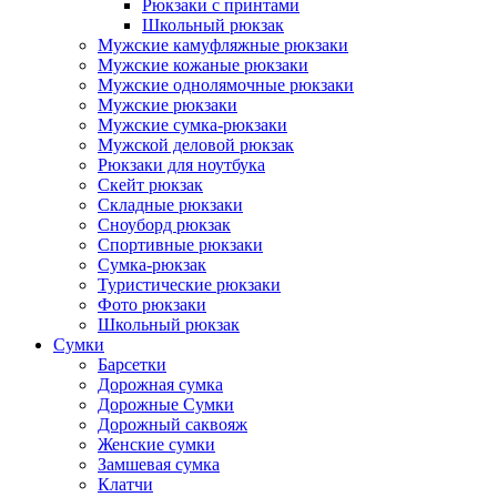
Рюкзаки с принтами
Школьный рюкзак
Мужские камуфляжные рюкзаки
Мужские кожаные рюкзаки
Мужские однолямочные рюкзаки
Мужские рюкзаки
Мужские сумка-рюкзаки
Мужской деловой рюкзак
Рюкзаки для ноутбука
Скейт рюкзак
Складные рюкзаки
Сноуборд рюкзак
Спортивные рюкзаки
Сумка-рюкзак
Туристические рюкзаки
Фото рюкзаки
Школьный рюкзак
Сумки
Барсетки
Дорожная сумка
Дорожные Сумки
Дорожный саквояж
Женские сумки
Замшевая сумка
Клатчи