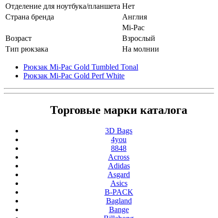
Отделение для ноутбука/планшета
Нет
Страна бренда
Англия
Mi-Pac
Возраст
Взрослый
Тип рюкзака
На молнии
Рюкзак Mi-Pac Gold Tumbled Tonal
Рюкзак Mi-Pac Gold Perf White
Торговые марки каталога
3D Bags
4you
8848
Across
Adidas
Asgard
Asics
B-PACK
Bagland
Bange