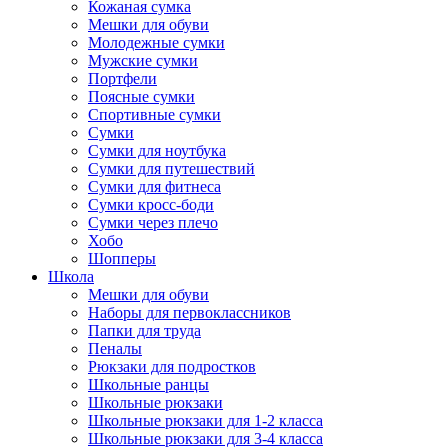
Кожаная сумка
Мешки для обуви
Молодежные сумки
Мужские сумки
Портфели
Поясные сумки
Спортивные сумки
Сумки
Сумки для ноутбука
Сумки для путешествий
Сумки для фитнеса
Сумки кросс-боди
Сумки через плечо
Хобо
Шопперы
Школа
Мешки для обуви
Наборы для первоклассников
Папки для труда
Пеналы
Рюкзаки для подростков
Школьные ранцы
Школьные рюкзаки
Школьные рюкзаки для 1-2 класса
Школьные рюкзаки для 3-4 класса