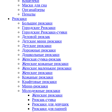
Кошелеки
Маски для сна
Органайзеры
Пеналы
Рюкзаки
Большие рюкзаки
Городские Рюкзаки
Городские Рюкзаки-сумки
Деловой рюкзак
Детские мини рюкзаки
Детские рюкзаки
Дорожные рюкзаки
Дошкольные рюкзаки
Женская сумка-рюкзак
Женские кожаные рюкзаки
Женские маленькие рюкзаки
Женские рюкзаки
Кожаные рюкзаки
Крафтовые рюкзаки
Мини-рюкзаки
Молодежные рюкзаки
Женские рюкзаки
Рюкзак-сумка
Рюкзаки для девушек
Рюкзаки для парней