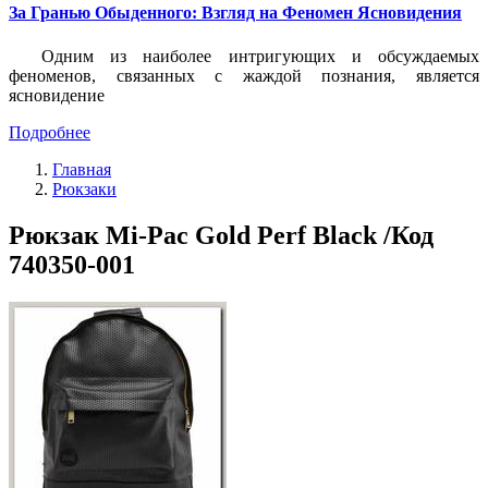
За Гранью Обыденного: Взгляд на Феномен Ясновидения
Одним из наиболее интригующих и обсуждаемых
феноменов, связанных с жаждой познания, является
ясновидение
Подробнее
Главная
Рюкзаки
Рюкзак Mi-Pac Gold Perf Black /Код
740350-001