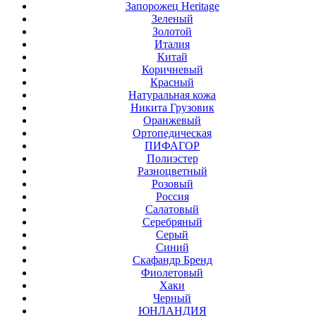
Запорожец Heritage
Зеленый
Золотой
Италия
Китай
Коричневый
Красный
Натуральная кожа
Никита Грузовик
Оранжевый
Ортопедическая
ПИФАГОР
Полиэстер
Разноцветный
Розовый
Россия
Салатовый
Серебряный
Серый
Синий
Скафандр Бренд
Фиолетовый
Хаки
Черный
ЮНЛАНДИЯ