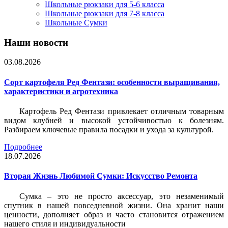
Школьные рюкзаки для 5-6 класса
Школьные рюкзаки для 7-8 класса
Школьные Сумки
Наши новости
03.08.2026
Сорт картофеля Ред Фентази: особенности выращивания,
характеристики и агротехника
Картофель Ред Фентази привлекает отличным товарным
видом клубней и высокой устойчивостью к болезням.
Разбираем ключевые правила посадки и ухода за культурой.
Подробнее
18.07.2026
Вторая Жизнь Любимой Сумки: Искусство Ремонта
Сумка – это не просто аксессуар, это незаменимый
спутник в нашей повседневной жизни. Она хранит наши
ценности, дополняет образ и часто становится отражением
нашего стиля и индивидуальности