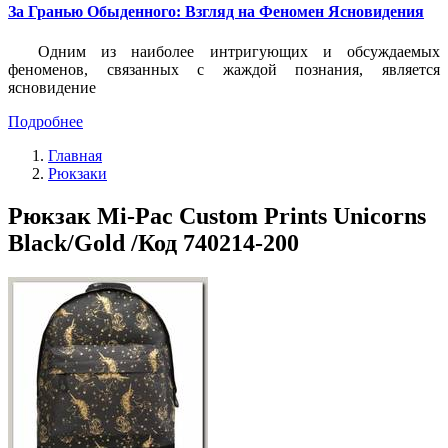
За Гранью Обыденного: Взгляд на Феномен Ясновидения
Одним из наиболее интригующих и обсуждаемых
феноменов, связанных с жаждой познания, является
ясновидение
Подробнее
Главная
Рюкзаки
Рюкзак Mi-Pac Custom Prints Unicorns
Black/Gold /Код 740214-200