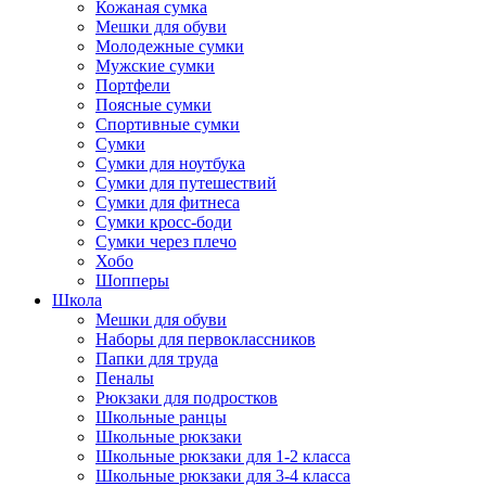
Кожаная сумка
Мешки для обуви
Молодежные сумки
Мужские сумки
Портфели
Поясные сумки
Спортивные сумки
Сумки
Сумки для ноутбука
Сумки для путешествий
Сумки для фитнеса
Сумки кросс-боди
Сумки через плечо
Хобо
Шопперы
Школа
Мешки для обуви
Наборы для первоклассников
Папки для труда
Пеналы
Рюкзаки для подростков
Школьные ранцы
Школьные рюкзаки
Школьные рюкзаки для 1-2 класса
Школьные рюкзаки для 3-4 класса