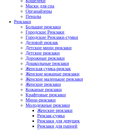
Кошелеки
Маски для сна
Органайзеры
Пеналы
Рюкзаки
Большие рюкзаки
Городские Рюкзаки
Городские Рюкзаки-сумки
Деловой рюкзак
Детские мини рюкзаки
Детские рюкзаки
Дорожные рюкзаки
Дошкольные рюкзаки
Женская сумка-рюкзак
Женские кожаные рюкзаки
Женские маленькие рюкзаки
Женские рюкзаки
Кожаные рюкзаки
Крафтовые рюкзаки
Мини-рюкзаки
Молодежные рюкзаки
Женские рюкзаки
Рюкзак-сумка
Рюкзаки для девушек
Рюкзаки для парней