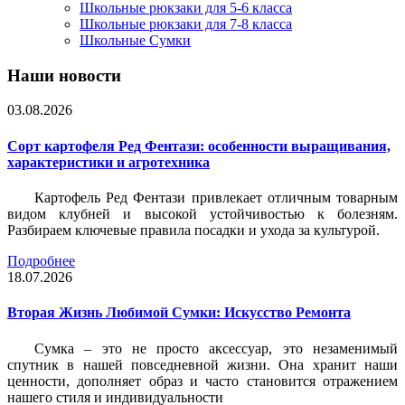
Школьные рюкзаки для 5-6 класса
Школьные рюкзаки для 7-8 класса
Школьные Сумки
Наши новости
03.08.2026
Сорт картофеля Ред Фентази: особенности выращивания,
характеристики и агротехника
Картофель Ред Фентази привлекает отличным товарным
видом клубней и высокой устойчивостью к болезням.
Разбираем ключевые правила посадки и ухода за культурой.
Подробнее
18.07.2026
Вторая Жизнь Любимой Сумки: Искусство Ремонта
Сумка – это не просто аксессуар, это незаменимый
спутник в нашей повседневной жизни. Она хранит наши
ценности, дополняет образ и часто становится отражением
нашего стиля и индивидуальности