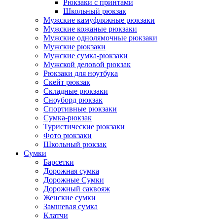
Рюкзаки с принтами
Школьный рюкзак
Мужские камуфляжные рюкзаки
Мужские кожаные рюкзаки
Мужские однолямочные рюкзаки
Мужские рюкзаки
Мужские сумка-рюкзаки
Мужской деловой рюкзак
Рюкзаки для ноутбука
Скейт рюкзак
Складные рюкзаки
Сноуборд рюкзак
Спортивные рюкзаки
Сумка-рюкзак
Туристические рюкзаки
Фото рюкзаки
Школьный рюкзак
Сумки
Барсетки
Дорожная сумка
Дорожные Сумки
Дорожный саквояж
Женские сумки
Замшевая сумка
Клатчи