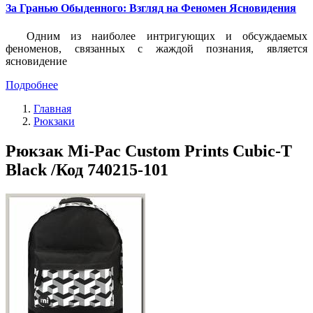
За Гранью Обыденного: Взгляд на Феномен Ясновидения
Одним из наиболее интригующих и обсуждаемых
феноменов, связанных с жаждой познания, является
ясновидение
Подробнее
Главная
Рюкзаки
Рюкзак Mi-Pac Custom Prints Cubic-T
Black /Код 740215-101