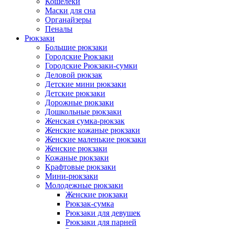
Кошелеки
Маски для сна
Органайзеры
Пеналы
Рюкзаки
Большие рюкзаки
Городские Рюкзаки
Городские Рюкзаки-сумки
Деловой рюкзак
Детские мини рюкзаки
Детские рюкзаки
Дорожные рюкзаки
Дошкольные рюкзаки
Женская сумка-рюкзак
Женские кожаные рюкзаки
Женские маленькие рюкзаки
Женские рюкзаки
Кожаные рюкзаки
Крафтовые рюкзаки
Мини-рюкзаки
Молодежные рюкзаки
Женские рюкзаки
Рюкзак-сумка
Рюкзаки для девушек
Рюкзаки для парней