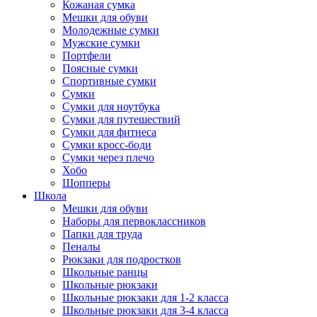
Кожаная сумка
Мешки для обуви
Молодежные сумки
Мужские сумки
Портфели
Поясные сумки
Спортивные сумки
Сумки
Сумки для ноутбука
Сумки для путешествий
Сумки для фитнеса
Сумки кросс-боди
Сумки через плечо
Хобо
Шопперы
Школа
Мешки для обуви
Наборы для первоклассников
Папки для труда
Пеналы
Рюкзаки для подростков
Школьные ранцы
Школьные рюкзаки
Школьные рюкзаки для 1-2 класса
Школьные рюкзаки для 3-4 класса