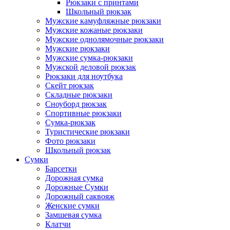
Рюкзаки с принтами
Школьный рюкзак
Мужские камуфляжные рюкзаки
Мужские кожаные рюкзаки
Мужские однолямочные рюкзаки
Мужские рюкзаки
Мужские сумка-рюкзаки
Мужской деловой рюкзак
Рюкзаки для ноутбука
Скейт рюкзак
Складные рюкзаки
Сноуборд рюкзак
Спортивные рюкзаки
Сумка-рюкзак
Туристические рюкзаки
Фото рюкзаки
Школьный рюкзак
Сумки
Барсетки
Дорожная сумка
Дорожные Сумки
Дорожный саквояж
Женские сумки
Замшевая сумка
Клатчи