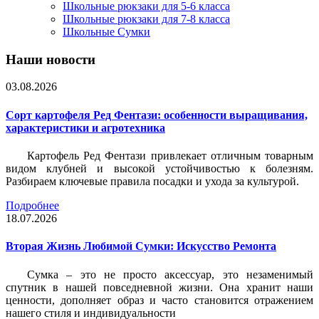
Школьные рюкзаки для 5-6 класса
Школьные рюкзаки для 7-8 класса
Школьные Сумки
Наши новости
03.08.2026
Сорт картофеля Ред Фентази: особенности выращивания,
характеристики и агротехника
Картофель Ред Фентази привлекает отличным товарным
видом клубней и высокой устойчивостью к болезням.
Разбираем ключевые правила посадки и ухода за культурой.
Подробнее
18.07.2026
Вторая Жизнь Любимой Сумки: Искусство Ремонта
Сумка – это не просто аксессуар, это незаменимый
спутник в нашей повседневной жизни. Она хранит наши
ценности, дополняет образ и часто становится отражением
нашего стиля и индивидуальности