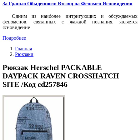
За Гранью Обыденного: Взгляд на Феномен Ясновидения
Одним из наиболее интригующих и обсуждаемых
феноменов, связанных с жаждой познания, является
ясновидение
Подробнее
Главная
Рюкзаки
Рюкзак Herschel PACKABLE
DAYPACK RAVEN CROSSHATCH
SITE /Код cd257846