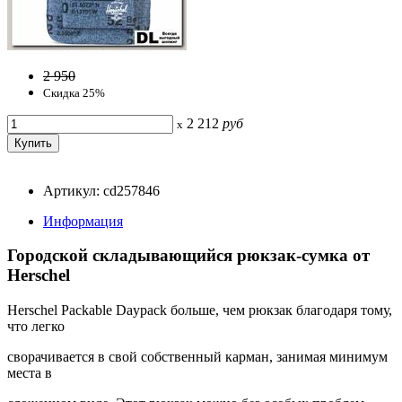
2 950
Скидка 25%
2 212
руб
x
Артикул: cd257846
Информация
Городской складывающийся рюкзак-сумка от
Herschel
Herschel Packable Daypack больше, чем рюкзак благодаря тому,
что легко
сворачивается в свой собственный карман, занимая минимум
места в