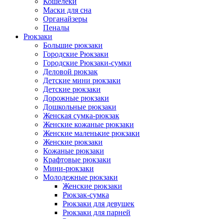
Кошелеки
Маски для сна
Органайзеры
Пеналы
Рюкзаки
Большие рюкзаки
Городские Рюкзаки
Городские Рюкзаки-сумки
Деловой рюкзак
Детские мини рюкзаки
Детские рюкзаки
Дорожные рюкзаки
Дошкольные рюкзаки
Женская сумка-рюкзак
Женские кожаные рюкзаки
Женские маленькие рюкзаки
Женские рюкзаки
Кожаные рюкзаки
Крафтовые рюкзаки
Мини-рюкзаки
Молодежные рюкзаки
Женские рюкзаки
Рюкзак-сумка
Рюкзаки для девушек
Рюкзаки для парней