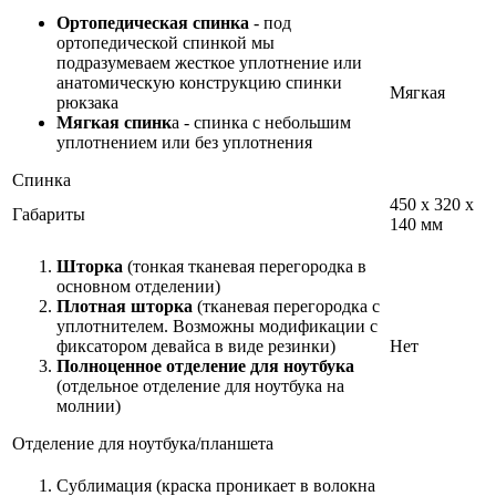
Ортопедическая спинка
- под
ортопедической спинкой мы
подразумеваем жесткое уплотнение или
анатомическую конструкцию спинки
Мягкая
рюкзака
Мягкая спинк
а - спинка с небольшим
уплотнением или без уплотнения
Спинка
450 x 320 x
Габариты
140 мм
Шторка
(тонкая тканевая перегородка в
основном отделении)
Плотная шторка
(тканевая перегородка с
уплотнителем. Возможны модификации с
фиксатором девайса в виде резинки)
Нет
Полноценное отделение для ноутбука
(отдельное отделение для ноутбука на
молнии)
Отделение для ноутбука/планшета
Сублимация (краска проникает в волокна