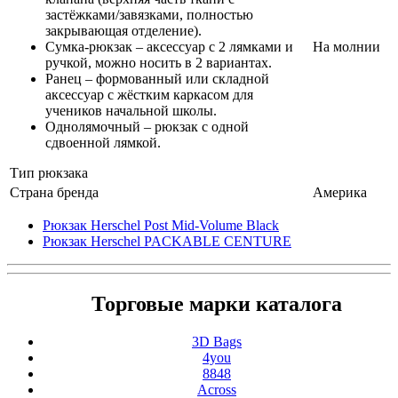
застёжками/завязками, полностью
закрывающая отделение).
Сумка-рюкзак – аксессуар с 2 лямками и
На молнии
ручкой, можно носить в 2 вариантах.
Ранец – формованный или складной
аксессуар с жёстким каркасом для
учеников начальной школы.
Однолямочный – рюкзак с одной
сдвоенной лямкой.
Тип рюкзака
Страна бренда
Америка
Рюкзак Herschel Post Mid-Volume Black
Рюкзак Herschel PACKABLE CENTURE
Торговые марки каталога
3D Bags
4you
8848
Across