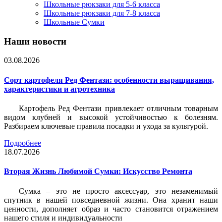
Школьные рюкзаки для 5-6 класса
Школьные рюкзаки для 7-8 класса
Школьные Сумки
Наши новости
03.08.2026
Сорт картофеля Ред Фентази: особенности выращивания,
характеристики и агротехника
Картофель Ред Фентази привлекает отличным товарным
видом клубней и высокой устойчивостью к болезням.
Разбираем ключевые правила посадки и ухода за культурой.
Подробнее
18.07.2026
Вторая Жизнь Любимой Сумки: Искусство Ремонта
Сумка – это не просто аксессуар, это незаменимый
спутник в нашей повседневной жизни. Она хранит наши
ценности, дополняет образ и часто становится отражением
нашего стиля и индивидуальности