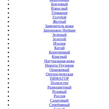
Бордовый
Взрослый
Германия
Голубой
Желтый
Заменитель кожи
Запорожец Heritage
Зеленый
Золотой
Италия
Китай
Коричневый
Красный
Натуральная кожа
Никита Грузовик
Оранжевый
Ортопедическая
ПИФАГОР
Полиэстер
Разноцветный
Розовый
Россия
Салатовый
Серебряный