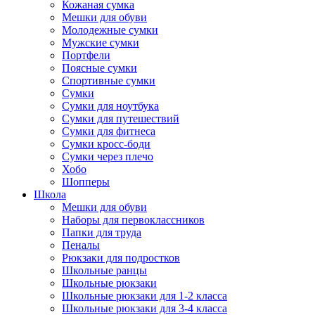
Кожаная сумка
Мешки для обуви
Молодежные сумки
Мужские сумки
Портфели
Поясные сумки
Спортивные сумки
Сумки
Сумки для ноутбука
Сумки для путешествий
Сумки для фитнеса
Сумки кросс-боди
Сумки через плечо
Хобо
Шопперы
Школа
Мешки для обуви
Наборы для первоклассников
Папки для труда
Пеналы
Рюкзаки для подростков
Школьные ранцы
Школьные рюкзаки
Школьные рюкзаки для 1-2 класса
Школьные рюкзаки для 3-4 класса