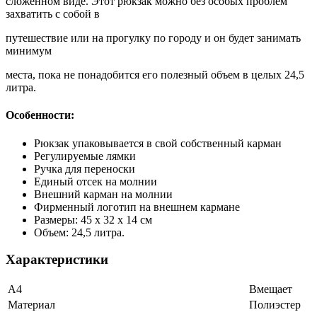
сложенном виде. Этот рюкзак можно без особых проблем
захватить с собой в
путешествие или на прогулку по городу и он будет занимать
минимум
места, пока не понадобится его полезный объем в целых 24,5
литра.
Особенности:
Рюкзак упаковывается в свой собственный карман
Регулируемые лямки
Ручка для переноски
Единый отсек на молнии
Внешний карман на молнии
Фирменный логотип на внешнем кармане
Размеры: 45 х 32 х 14 см
Объем: 24,5 литра.
Характеристики
А4
Вмещает
Материал
Полиэстер