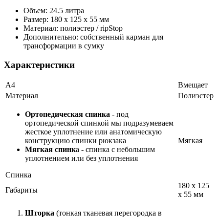
Объем: 24.5 литра
Размер: 180 х 125 х 55 мм
Материал: полиэстер / ripStop
Дополнительно: собственный карман для
трансформации в сумку
Характеристики
А4
Вмещает
Материал
Полиэстер
Ортопедическая спинка
- под
ортопедической спинкой мы подразумеваем
жесткое уплотнение или анатомическую
конструкцию спинки рюкзака
Мягкая
Мягкая спинк
а - спинка с небольшим
уплотнением или без уплотнения
Спинка
180 x 125
Габариты
x 55 мм
Шторка
(тонкая тканевая перегородка в