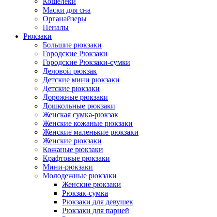
Кошелеки
Маски для сна
Органайзеры
Пеналы
Рюкзаки
Большие рюкзаки
Городские Рюкзаки
Городские Рюкзаки-сумки
Деловой рюкзак
Детские мини рюкзаки
Детские рюкзаки
Дорожные рюкзаки
Дошкольные рюкзаки
Женская сумка-рюкзак
Женские кожаные рюкзаки
Женские маленькие рюкзаки
Женские рюкзаки
Кожаные рюкзаки
Крафтовые рюкзаки
Мини-рюкзаки
Молодежные рюкзаки
Женские рюкзаки
Рюкзак-сумка
Рюкзаки для девушек
Рюкзаки для парней