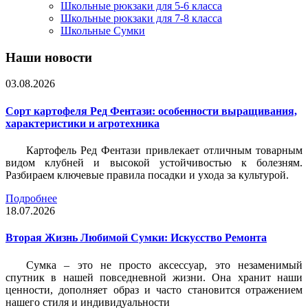
Школьные рюкзаки для 5-6 класса
Школьные рюкзаки для 7-8 класса
Школьные Сумки
Наши новости
03.08.2026
Сорт картофеля Ред Фентази: особенности выращивания,
характеристики и агротехника
Картофель Ред Фентази привлекает отличным товарным
видом клубней и высокой устойчивостью к болезням.
Разбираем ключевые правила посадки и ухода за культурой.
Подробнее
18.07.2026
Вторая Жизнь Любимой Сумки: Искусство Ремонта
Сумка – это не просто аксессуар, это незаменимый
спутник в нашей повседневной жизни. Она хранит наши
ценности, дополняет образ и часто становится отражением
нашего стиля и индивидуальности