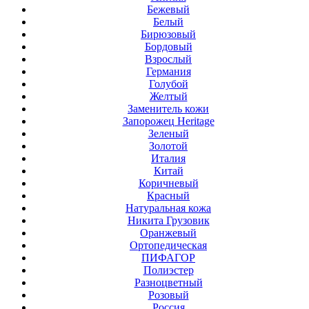
Бежевый
Белый
Бирюзовый
Бордовый
Взрослый
Германия
Голубой
Желтый
Заменитель кожи
Запорожец Heritage
Зеленый
Золотой
Италия
Китай
Коричневый
Красный
Натуральная кожа
Никита Грузовик
Оранжевый
Ортопедическая
ПИФАГОР
Полиэстер
Разноцветный
Розовый
Россия