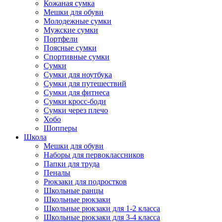
Кожаная сумка
Мешки для обуви
Молодежные сумки
Мужские сумки
Портфели
Поясные сумки
Спортивные сумки
Сумки
Сумки для ноутбука
Сумки для путешествий
Сумки для фитнеса
Сумки кросс-боди
Сумки через плечо
Хобо
Шопперы
Школа
Мешки для обуви
Наборы для первоклассников
Папки для труда
Пеналы
Рюкзаки для подростков
Школьные ранцы
Школьные рюкзаки
Школьные рюкзаки для 1-2 класса
Школьные рюкзаки для 3-4 класса