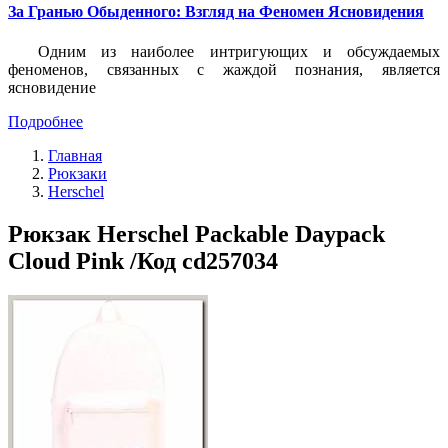
За Гранью Обыденного: Взгляд на Феномен Ясновидения
Одним из наиболее интригующих и обсуждаемых
феноменов, связанных с жаждой познания, является
ясновидение
Подробнее
Главная
Рюкзаки
Herschel
Рюкзак Herschel Packable Daypack
Cloud Pink /Код cd257034