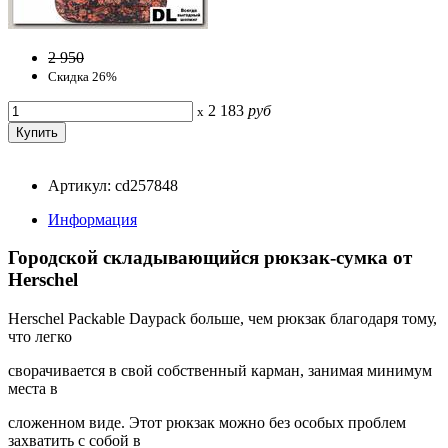
2 950
Скидка 26%
2 183
руб
x
Артикул: cd257848
Информация
Городской складывающийся рюкзак-сумка от
Herschel
Herschel Packable Daypack больше, чем рюкзак благодаря тому,
что легко
сворачивается в свой собственный карман, занимая минимум
места в
сложенном виде. Этот рюкзак можно без особых проблем
захватить с собой в