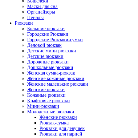
Кошелеки
Маски для сна
Органайзеры
Пеналы
Рюкзаки
Большие рюкзаки
Городские Рюкзаки
Городские Рюкзаки-сумки
Деловой рюкзак
Детские мини рюкзаки
Детские рюкзаки
Дорожные рюкзаки
Дошкольные рюкзаки
Женская сумка-рюкзак
Женские кожаные рюкзаки
Женские маленькие рюкзаки
Женские рюкзаки
Кожаные рюкзаки
Крафтовые рюкзаки
Мини-рюкзаки
Молодежные рюкзаки
Женские рюкзаки
Рюкзак-сумка
Рюкзаки для девушек
Рюкзаки для парней