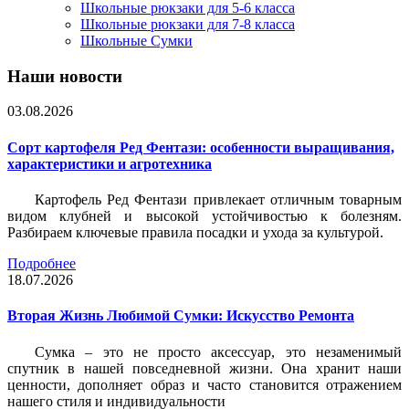
Школьные рюкзаки для 5-6 класса
Школьные рюкзаки для 7-8 класса
Школьные Сумки
Наши новости
03.08.2026
Сорт картофеля Ред Фентази: особенности выращивания,
характеристики и агротехника
Картофель Ред Фентази привлекает отличным товарным
видом клубней и высокой устойчивостью к болезням.
Разбираем ключевые правила посадки и ухода за культурой.
Подробнее
18.07.2026
Вторая Жизнь Любимой Сумки: Искусство Ремонта
Сумка – это не просто аксессуар, это незаменимый
спутник в нашей повседневной жизни. Она хранит наши
ценности, дополняет образ и часто становится отражением
нашего стиля и индивидуальности