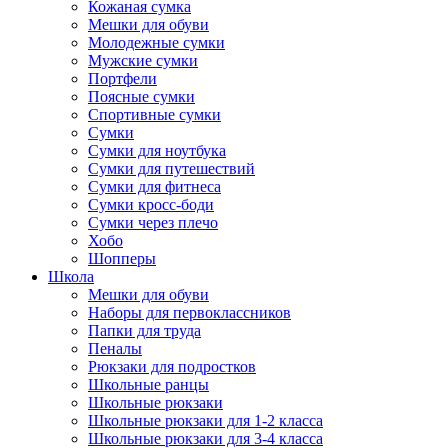
Кожаная сумка
Мешки для обуви
Молодежные сумки
Мужские сумки
Портфели
Поясные сумки
Спортивные сумки
Сумки
Сумки для ноутбука
Сумки для путешествий
Сумки для фитнеса
Сумки кросс-боди
Сумки через плечо
Хобо
Шопперы
Школа
Мешки для обуви
Наборы для первоклассников
Папки для труда
Пеналы
Рюкзаки для подростков
Школьные ранцы
Школьные рюкзаки
Школьные рюкзаки для 1-2 класса
Школьные рюкзаки для 3-4 класса