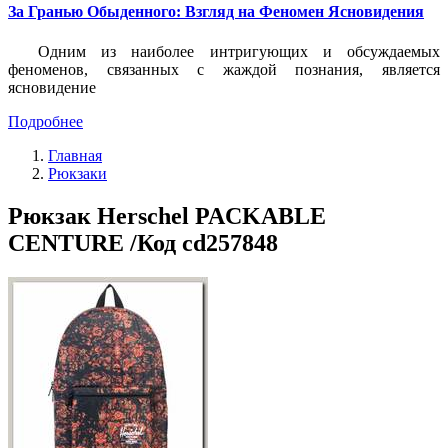
За Гранью Обыденного: Взгляд на Феномен Ясновидения
Одним из наиболее интригующих и обсуждаемых
феноменов, связанных с жаждой познания, является
ясновидение
Подробнее
Главная
Рюкзаки
Рюкзак Herschel PACKABLE
CENTURE /Код cd257848