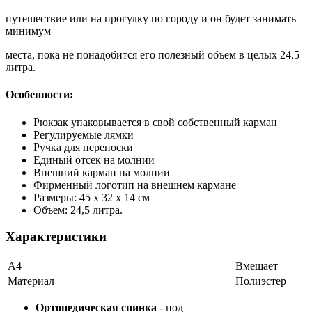
путешествие или на прогулку по городу и он будет занимать
минимум
места, пока не понадобится его полезный объем в целых 24,5
литра.
Особенности:
Рюкзак упаковывается в свой собственный карман
Регулируемые лямки
Ручка для переноски
Единый отсек на молнии
Внешний карман на молнии
Фирменный логотип на внешнем кармане
Размеры: 45 х 32 х 14 см
Объем: 24,5 литра.
Характеристики
А4
Вмещает
Материал
Полиэстер
Ортопедическая спинка
- под