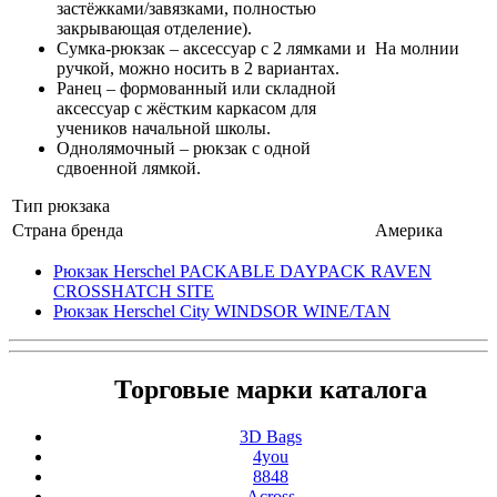
застёжками/завязками, полностью
закрывающая отделение).
Сумка-рюкзак – аксессуар с 2 лямками и
На молнии
ручкой, можно носить в 2 вариантах.
Ранец – формованный или складной
аксессуар с жёстким каркасом для
учеников начальной школы.
Однолямочный – рюкзак с одной
сдвоенной лямкой.
Тип рюкзака
Страна бренда
Америка
Рюкзак Herschel PACKABLE DAYPACK RAVEN
CROSSHATCH SITE
Рюкзак Herschel City WINDSOR WINE/TAN
Торговые марки каталога
3D Bags
4you
8848
Across