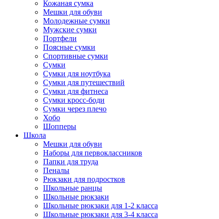
Кожаная сумка
Мешки для обуви
Молодежные сумки
Мужские сумки
Портфели
Поясные сумки
Спортивные сумки
Сумки
Сумки для ноутбука
Сумки для путешествий
Сумки для фитнеса
Сумки кросс-боди
Сумки через плечо
Хобо
Шопперы
Школа
Мешки для обуви
Наборы для первоклассников
Папки для труда
Пеналы
Рюкзаки для подростков
Школьные ранцы
Школьные рюкзаки
Школьные рюкзаки для 1-2 класса
Школьные рюкзаки для 3-4 класса