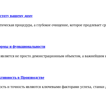
истоту вашему дому
ическая процедура, а глубокое очищение, которое продлевает с
формы и функциональности
 является не просто демонстрационным объектом, а важнейшим
тивность в Производстве
сть и точность являются ключевыми факторами успеха, станки 