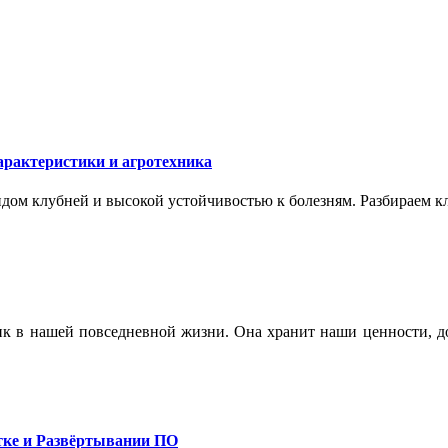
арактеристики и агротехника
ом клубней и высокой устойчивостью к болезням. Разбираем кл
ик в нашей повседневной жизни. Она хранит наши ценности, до
тке и Развёртывании ПО