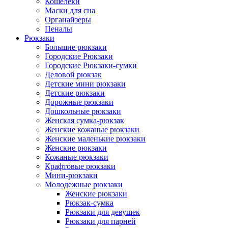
Кошелеки
Маски для сна
Органайзеры
Пеналы
Рюкзаки
Большие рюкзаки
Городские Рюкзаки
Городские Рюкзаки-сумки
Деловой рюкзак
Детские мини рюкзаки
Детские рюкзаки
Дорожные рюкзаки
Дошкольные рюкзаки
Женская сумка-рюкзак
Женские кожаные рюкзаки
Женские маленькие рюкзаки
Женские рюкзаки
Кожаные рюкзаки
Крафтовые рюкзаки
Мини-рюкзаки
Молодежные рюкзаки
Женские рюкзаки
Рюкзак-сумка
Рюкзаки для девушек
Рюкзаки для парней