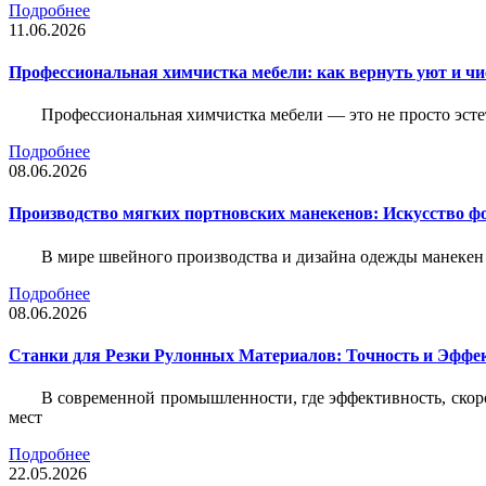
Подробнее
11.06.2026
Профессиональная химчистка мебели: как вернуть уют и ч
Профессиональная химчистка мебели — это не просто эстет
Подробнее
08.06.2026
Производство мягких портновских манекенов: Искусство 
В мире швейного производства и дизайна одежды манекен
Подробнее
08.06.2026
Станки для Резки Рулонных Материалов: Точность и Эффек
В современной промышленности, где эффективность, скоро
мест
Подробнее
22.05.2026