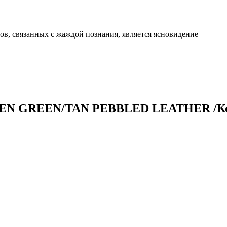
, связанных с жаждой познания, является ясновидение
HEN GREEN/TAN PEBBLED LEATHER /Ко