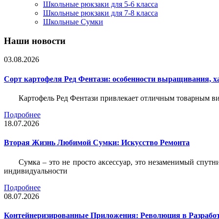
Школьные рюкзаки для 5-6 класса
Школьные рюкзаки для 7-8 класса
Школьные Сумки
Наши новости
03.08.2026
Сорт картофеля Ред Фентази: особенности выращивания, х
Картофель Ред Фентази привлекает отличным товарным вид
Подробнее
18.07.2026
Вторая Жизнь Любимой Сумки: Искусство Ремонта
Сумка – это не просто аксессуар, это незаменимый спутн
индивидуальности
Подробнее
08.07.2026
Контейнеризированные Приложения: Революция в Разрабо