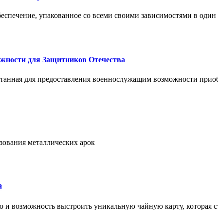
спечение, упакованное со всеми своими зависимостями в один
жности для Защитников Отечества
ботанная для предоставления военнослужащим возможности прио
ьзования металлических арок
й
но и возможность выстроить уникальную чайную карту, которая с