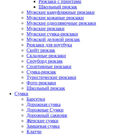
Рюкзаки с принтами
Школьный рюкзак
Мужские камуфляжные рюкзаки
Мужские кожаные рюкзаки
Мужские однолямочные рюкзаки
Мужские рюкзаки
Мужские сумка-рюкзаки
Мужской деловой рюкзак
Рюкзаки для ноутбука
Скейт рюкзак
Складные рюкзаки
Сноуборд рюкзак
Спортивные рюкзаки
Сумка-рюкзак
Туристические рюкзаки
Фото рюкзаки
Школьный рюкзак
Сумки
Барсетки
Дорожная сумка
Дорожные Сумки
Дорожный саквояж
Женские сумки
Замшевая сумка
Клатчи