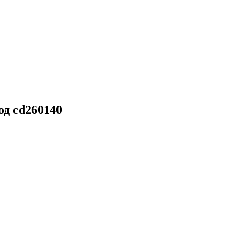
д cd260140