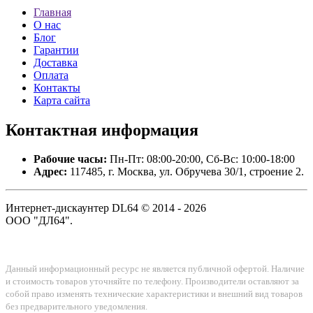
Главная
О нас
Блог
Гарантии
Доставка
Оплата
Контакты
Карта сайта
Контактная
информация
Рабочие часы:
Пн-Пт: 08:00-20:00, Сб-Вс: 10:00-18:00
Адрес:
117485, г. Москва, ул. Обручева 30/1, строение 2.
Интернет-дискаунтер DL64 © 2014 - 2026
ООО "ДЛ64".
Данный информационный ресурс не является публичной офертой. Наличие
и стоимость товаров уточняйте по телефону. Производители оставляют за
собой право изменять технические характеристики и внешний вид товаров
без предварительного уведомления.