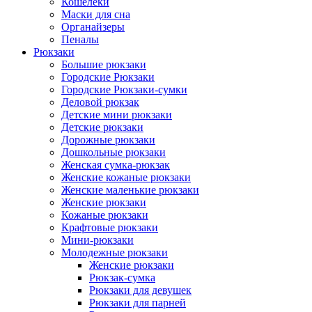
Кошелеки
Маски для сна
Органайзеры
Пеналы
Рюкзаки
Большие рюкзаки
Городские Рюкзаки
Городские Рюкзаки-сумки
Деловой рюкзак
Детские мини рюкзаки
Детские рюкзаки
Дорожные рюкзаки
Дошкольные рюкзаки
Женская сумка-рюкзак
Женские кожаные рюкзаки
Женские маленькие рюкзаки
Женские рюкзаки
Кожаные рюкзаки
Крафтовые рюкзаки
Мини-рюкзаки
Молодежные рюкзаки
Женские рюкзаки
Рюкзак-сумка
Рюкзаки для девушек
Рюкзаки для парней