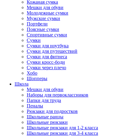
Кожаная сумка
Мешки для обуви
Молодежные сумки
Мужские сумки
Портфели
Поясные сумки
Спортивные сумки
Сумки
Сумки для ноутбука
Сумки для путешествий
Сумки для фитнеса
Сумки кросс-боди
Сумки через плечо
Хобо
Шопперы
Школа
Мешки для обуви
Наборы для первоклассников
Папки для труда
Пеналы
Рюкзаки для подростков
Школьные ранцы
Школьные рюкзаки
Школьные рюкзаки для 1-2 класса
Школьные рюкзаки для 3-4 класса