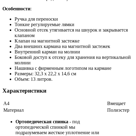
Особенности
:
Ручка для переноски
Тонкие регулируемые лямки
Основной отсек утягивается на шнурок и закрывается
клапаном
Клапан на магнитной застежке
Два внешних кармана на магнитной застежек
Внутренний карман на молнии
Боковой доступ к отсеку для хранения на вертикальной
молнии
Нашивка с фирменным логотипом на кармане
Размеры: 32,3 х 22,2 х 14,6 см
Объем: 13 литров.
Характеристики
А4
Вмещает
Материал
Полиэстер
Ортопедическая спинка
- под
ортопедической спинкой мы
подразумеваем жесткое уплотнение или