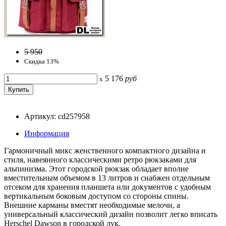
5 950
Скидка 13%
5 176
руб
x
Артикул: cd257958
Информация
Гармоничный микс женственного компактного дизайна и
стиля, навеянного классическими ретро рюкзаками для
альпинизма. Этот городской рюкзак обладает вполне
вместительным объемом в 13 литров и снабжен отдельным
отсеком для хранения планшета или документов с удобным
вертикальным боковым доступом со стороны спины.
Внешние карманы вместят необходимые мелочи, а
универсальный классический дизайн позволит легко вписать
Herschel Dawson в городской лук.