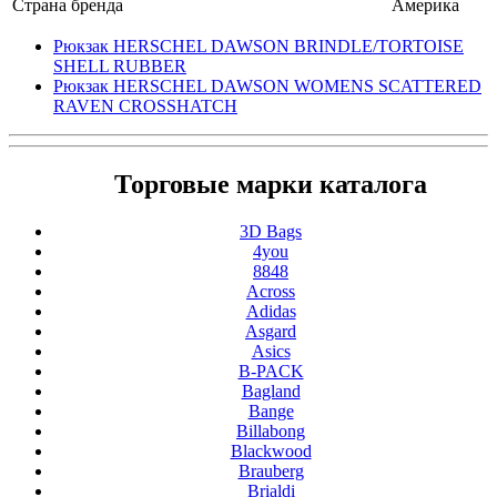
Страна бренда
Америка
Рюкзак HERSCHEL DAWSON BRINDLE/TORTOISE
SHELL RUBBER
Рюкзак HERSCHEL DAWSON WOMENS SCATTERED
RAVEN CROSSHATCH
Торговые марки каталога
3D Bags
4you
8848
Across
Adidas
Asgard
Asics
B-PACK
Bagland
Bange
Billabong
Blackwood
Brauberg
Brialdi