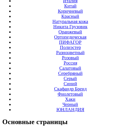
Италия
Китай
Коричневый
Красный
Натуральная кожа
Никита Грузовик
Оранжевый
Ортопедическая
ПИФАГОР
Полиэстер
Разноцветный
Розовый
Россия
Салатовый
Серебряный
Серый
Синий
Скафандр Бренд
Фиолетовый
Хаки
Черный
ЮНЛАНДИЯ
Основные
страницы