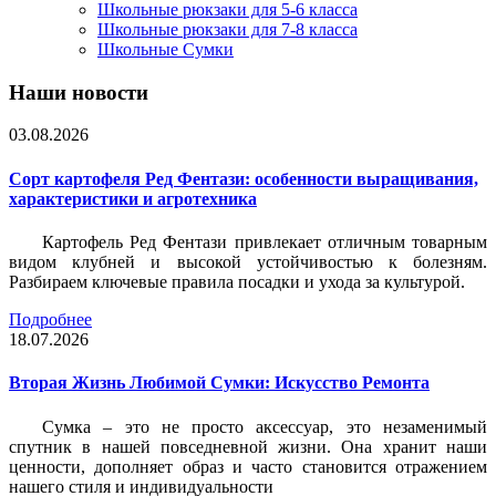
Школьные рюкзаки для 5-6 класса
Школьные рюкзаки для 7-8 класса
Школьные Сумки
Наши новости
03.08.2026
Сорт картофеля Ред Фентази: особенности выращивания,
характеристики и агротехника
Картофель Ред Фентази привлекает отличным товарным
видом клубней и высокой устойчивостью к болезням.
Разбираем ключевые правила посадки и ухода за культурой.
Подробнее
18.07.2026
Вторая Жизнь Любимой Сумки: Искусство Ремонта
Сумка – это не просто аксессуар, это незаменимый
спутник в нашей повседневной жизни. Она хранит наши
ценности, дополняет образ и часто становится отражением
нашего стиля и индивидуальности