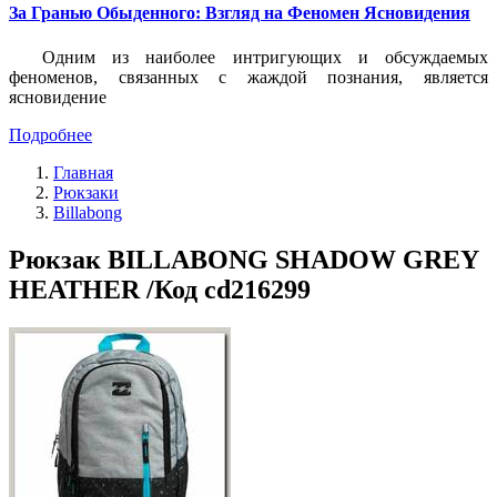
За Гранью Обыденного: Взгляд на Феномен Ясновидения
Одним из наиболее интригующих и обсуждаемых
феноменов, связанных с жаждой познания, является
ясновидение
Подробнее
Главная
Рюкзаки
Billabong
Рюкзак BILLABONG SHADOW GREY
HEATHER /Код cd216299