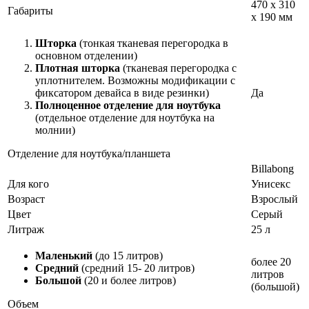
470 x 310
Габариты
x 190 мм
Шторка
(тонкая тканевая перегородка в
основном отделении)
Плотная шторка
(тканевая перегородка с
уплотнителем. Возможны модификации с
фиксатором девайса в виде резинки)
Да
Полноценное отделение для ноутбука
(отдельное отделение для ноутбука на
молнии)
Отделение для ноутбука/планшета
Billabong
Для кого
Унисекс
Возраст
Взрослый
Цвет
Серый
Литраж
25 л
Маленький
(до 15 литров)
более 20
Средний
(средний 15- 20 литров)
литров
Большой
(20 и более литров)
(большой)
Объем