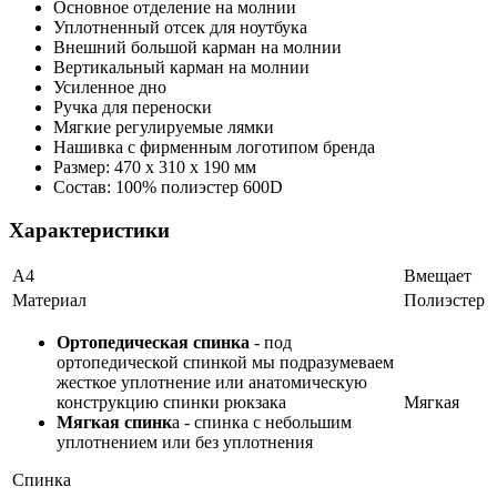
Основное отделение на молнии
Уплотненный отсек для ноутбука
Внешний большой карман на молнии
Вертикальный карман на молнии
Усиленное дно
Ручка для переноски
Мягкие регулируемые лямки
Нашивка с фирменным логотипом бренда
Размер: 470 x 310 x 190 мм
Состав: 100% полиэстер 600D
Характеристики
А4
Вмещает
Материал
Полиэстер
Ортопедическая спинка
- под
ортопедической спинкой мы подразумеваем
жесткое уплотнение или анатомическую
конструкцию спинки рюкзака
Мягкая
Мягкая спинк
а - спинка с небольшим
уплотнением или без уплотнения
Спинка