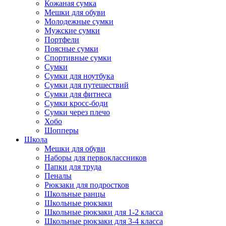
Кожаная сумка
Мешки для обуви
Молодежные сумки
Мужские сумки
Портфели
Поясные сумки
Спортивные сумки
Сумки
Сумки для ноутбука
Сумки для путешествий
Сумки для фитнеса
Сумки кросс-боди
Сумки через плечо
Хобо
Шопперы
Школа
Мешки для обуви
Наборы для первоклассников
Папки для труда
Пеналы
Рюкзаки для подростков
Школьные ранцы
Школьные рюкзаки
Школьные рюкзаки для 1-2 класса
Школьные рюкзаки для 3-4 класса