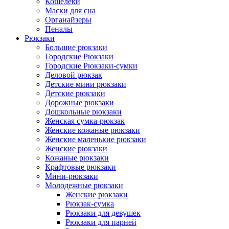
Кошелеки
Маски для сна
Органайзеры
Пеналы
Рюкзаки
Большие рюкзаки
Городские Рюкзаки
Городские Рюкзаки-сумки
Деловой рюкзак
Детские мини рюкзаки
Детские рюкзаки
Дорожные рюкзаки
Дошкольные рюкзаки
Женская сумка-рюкзак
Женские кожаные рюкзаки
Женские маленькие рюкзаки
Женские рюкзаки
Кожаные рюкзаки
Крафтовые рюкзаки
Мини-рюкзаки
Молодежные рюкзаки
Женские рюкзаки
Рюкзак-сумка
Рюкзаки для девушек
Рюкзаки для парней