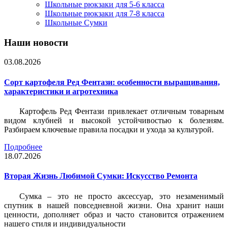
Школьные рюкзаки для 5-6 класса
Школьные рюкзаки для 7-8 класса
Школьные Сумки
Наши новости
03.08.2026
Сорт картофеля Ред Фентази: особенности выращивания,
характеристики и агротехника
Картофель Ред Фентази привлекает отличным товарным
видом клубней и высокой устойчивостью к болезням.
Разбираем ключевые правила посадки и ухода за культурой.
Подробнее
18.07.2026
Вторая Жизнь Любимой Сумки: Искусство Ремонта
Сумка – это не просто аксессуар, это незаменимый
спутник в нашей повседневной жизни. Она хранит наши
ценности, дополняет образ и часто становится отражением
нашего стиля и индивидуальности