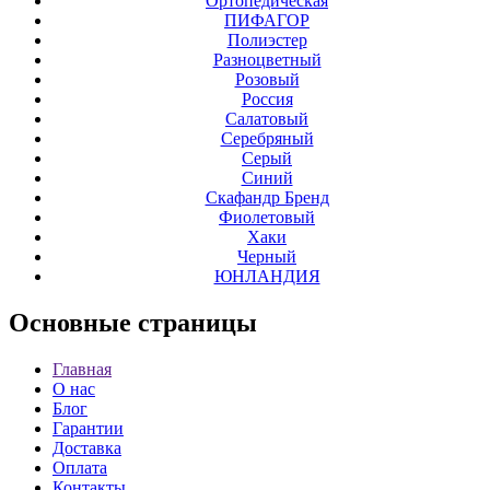
Ортопедическая
ПИФАГОР
Полиэстер
Разноцветный
Розовый
Россия
Салатовый
Серебряный
Серый
Синий
Скафандр Бренд
Фиолетовый
Хаки
Черный
ЮНЛАНДИЯ
Основные
страницы
Главная
О нас
Блог
Гарантии
Доставка
Оплата
Контакты