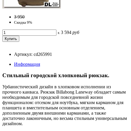
3 950
Скидка 9%
3 594
руб
x
Артикул: cd265991
Информация
Стильный городской хлопковый рюкзак.
Урбанистический дизайн в хлопковом исполнении из
прочного канваса. Рюкзак Billabong Laneway обладает самым
необходимым для городской повседневной жизни
функционалом: отсеком для ноутбука, мягким карманом для
планшета и вместительным основным отделением,
дополненным двумя внешними карманами, а также
достаточно лаконичным, но весьма стильным универсальным
дизайном.