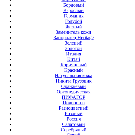
Бордовый
Взрослый
Германия
Голубой
Желтый
Заменитель кожи
Запорожец Heritage
Зеленый
Золотой
Италия
Китай
Коричневый
Красный
Натуральная кожа
Никита Грузовик
Оранжевый
Ортопедическая
ПИФАГОР
Полиэстер
Разноцветный
Розовый
Россия
Салатовый
Серебряный