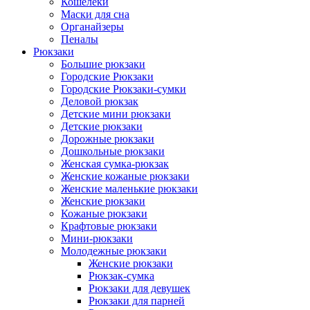
Кошелеки
Маски для сна
Органайзеры
Пеналы
Рюкзаки
Большие рюкзаки
Городские Рюкзаки
Городские Рюкзаки-сумки
Деловой рюкзак
Детские мини рюкзаки
Детские рюкзаки
Дорожные рюкзаки
Дошкольные рюкзаки
Женская сумка-рюкзак
Женские кожаные рюкзаки
Женские маленькие рюкзаки
Женские рюкзаки
Кожаные рюкзаки
Крафтовые рюкзаки
Мини-рюкзаки
Молодежные рюкзаки
Женские рюкзаки
Рюкзак-сумка
Рюкзаки для девушек
Рюкзаки для парней