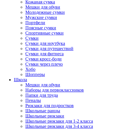
Кожаная сумка
Мешки для обуви
Молодежные сумки
Мужские сумки
Портфели
Поясные сумки
Спортивные сумки
Сумки
Сумки для ноутбука
Сумки для путешествий
Сумки для фитнеса
Сумки кросс-боди
Сумки через плечо
Хобо
Шопперы
Школа
Мешки для обуви
Наборы для первоклассников
Папки для труда
Пеналы
Рюкзаки для подростков
Школьные ранцы
Школьные рюкзаки
Школьные рюкзаки для 1-2 класса
Школьные рюкзаки для 3-4 класса