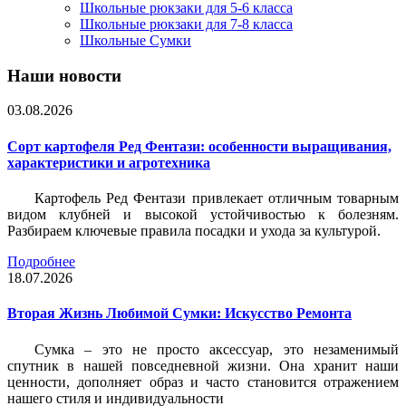
Школьные рюкзаки для 5-6 класса
Школьные рюкзаки для 7-8 класса
Школьные Сумки
Наши новости
03.08.2026
Сорт картофеля Ред Фентази: особенности выращивания,
характеристики и агротехника
Картофель Ред Фентази привлекает отличным товарным
видом клубней и высокой устойчивостью к болезням.
Разбираем ключевые правила посадки и ухода за культурой.
Подробнее
18.07.2026
Вторая Жизнь Любимой Сумки: Искусство Ремонта
Сумка – это не просто аксессуар, это незаменимый
спутник в нашей повседневной жизни. Она хранит наши
ценности, дополняет образ и часто становится отражением
нашего стиля и индивидуальности