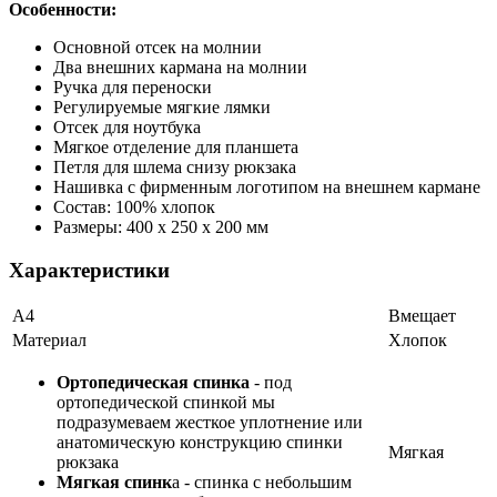
Особенности:
Основной отсек на молнии
Два внешних кармана на молнии
Ручка для переноски
Регулируемые мягкие лямки
Отсек для ноутбука
Мягкое отделение для планшета
Петля для шлема снизу рюкзака
Нашивка с фирменным логотипом на внешнем кармане
Состав: 100% хлопок
Размеры: 400 х 250 х 200 мм
Характеристики
А4
Вмещает
Материал
Хлопок
Ортопедическая спинка
- под
ортопедической спинкой мы
подразумеваем жесткое уплотнение или
анатомическую конструкцию спинки
Мягкая
рюкзака
Мягкая спинк
а - спинка с небольшим