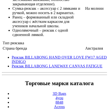
закрывающая отделение).
Сумка-рюкзак – аксессуар с 2 лямками и
На молнии
ручкой, можно носить в 2 вариантах.
Ранец – формованный или складной
аксессуар с жёстким каркасом для
учеников начальной школы.
Однолямочный – рюкзак с одной
сдвоенной лямкой.
Тип рюкзака
Страна бренда
Австралия
Рюкзак BILLABONG HAND OVER LOVE FW17 AGED
INDIGO
Рюкзак BILLABONG LANEWAY CANVAS FATIGUE
Торговые марки каталога
3D Bags
4you
8848
Across