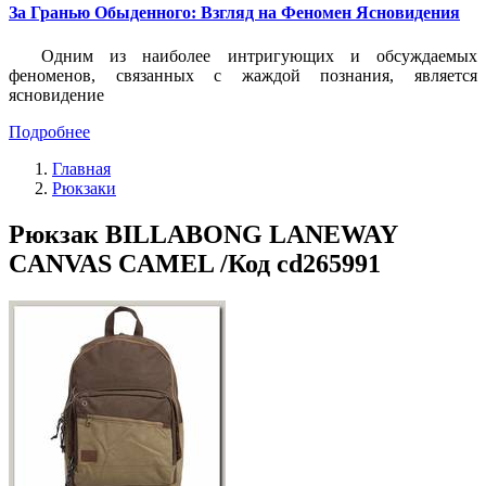
За Гранью Обыденного: Взгляд на Феномен Ясновидения
Одним из наиболее интригующих и обсуждаемых
феноменов, связанных с жаждой познания, является
ясновидение
Подробнее
Главная
Рюкзаки
Рюкзак BILLABONG LANEWAY
CANVAS CAMEL /Код cd265991