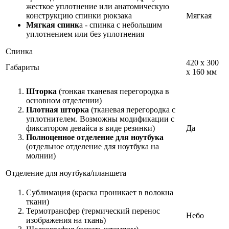
жесткое уплотнение или анатомическую
конструкцию спинки рюкзака
Мягкая
Мягкая спинк
а - спинка с небольшим
уплотнением или без уплотнения
Спинка
420 x 300
Габариты
x 160 мм
Шторка
(тонкая тканевая перегородка в
основном отделении)
Плотная шторка
(тканевая перегородка с
уплотнителем. Возможны модификации с
фиксатором девайса в виде резинки)
Да
Полноценное отделение для ноутбука
(отдельное отделение для ноутбука на
молнии)
Отделение для ноутбука/планшета
Сублимация (краска проникает в волокна
ткани)
Термотрансфер (термический перенос
Небо
изображения на ткань)