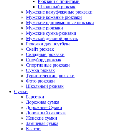
Рюкзаки с принтами
Школьный рюкзак
Мужские камуфляжные рюкзаки
Мужские кожаные рюкзаки
Мужские однолямочные рюкзаки
Мужские рюкзаки
Мужские сумка-рюкзаки
Мужской деловой рюкзак
Рюкзаки для ноутбука
Скейт рюкзак
Складные рюкзаки
Сноуборд рюкзак
Спортивные рюкзаки
Сумка-рюкзак
Туристические рюкзаки
Фото рюкзаки
Школьный рюкзак
Сумки
Барсетки
Дорожная сумка
Дорожные Сумки
Дорожный саквояж
Женские сумки
Замшевая сумка
Клатчи