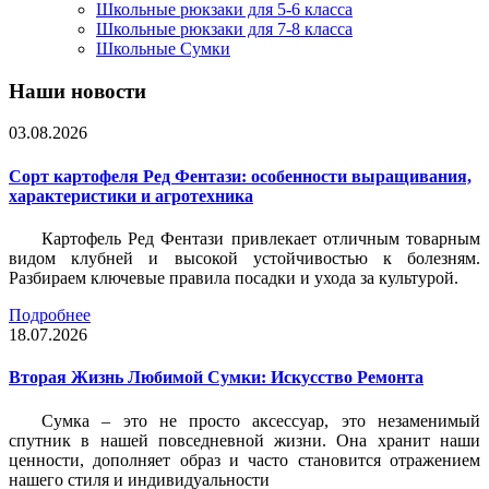
Школьные рюкзаки для 5-6 класса
Школьные рюкзаки для 7-8 класса
Школьные Сумки
Наши новости
03.08.2026
Сорт картофеля Ред Фентази: особенности выращивания,
характеристики и агротехника
Картофель Ред Фентази привлекает отличным товарным
видом клубней и высокой устойчивостью к болезням.
Разбираем ключевые правила посадки и ухода за культурой.
Подробнее
18.07.2026
Вторая Жизнь Любимой Сумки: Искусство Ремонта
Сумка – это не просто аксессуар, это незаменимый
спутник в нашей повседневной жизни. Она хранит наши
ценности, дополняет образ и часто становится отражением
нашего стиля и индивидуальности