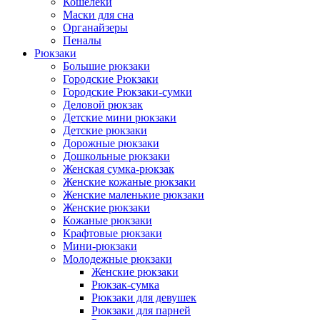
Кошелеки
Маски для сна
Органайзеры
Пеналы
Рюкзаки
Большие рюкзаки
Городские Рюкзаки
Городские Рюкзаки-сумки
Деловой рюкзак
Детские мини рюкзаки
Детские рюкзаки
Дорожные рюкзаки
Дошкольные рюкзаки
Женская сумка-рюкзак
Женские кожаные рюкзаки
Женские маленькие рюкзаки
Женские рюкзаки
Кожаные рюкзаки
Крафтовые рюкзаки
Мини-рюкзаки
Молодежные рюкзаки
Женские рюкзаки
Рюкзак-сумка
Рюкзаки для девушек
Рюкзаки для парней