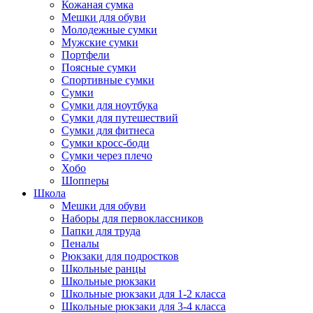
Кожаная сумка
Мешки для обуви
Молодежные сумки
Мужские сумки
Портфели
Поясные сумки
Спортивные сумки
Сумки
Сумки для ноутбука
Сумки для путешествий
Сумки для фитнеса
Сумки кросс-боди
Сумки через плечо
Хобо
Шопперы
Школа
Мешки для обуви
Наборы для первоклассников
Папки для труда
Пеналы
Рюкзаки для подростков
Школьные ранцы
Школьные рюкзаки
Школьные рюкзаки для 1-2 класса
Школьные рюкзаки для 3-4 класса