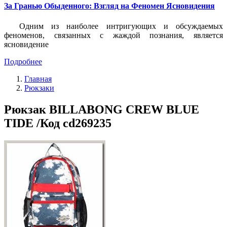
За Гранью Обыденного: Взгляд на Феномен Ясновидения
Одним из наиболее интригующих и обсуждаемых
феноменов, связанных с жаждой познания, является
ясновидение
Подробнее
Главная
Рюкзаки
Рюкзак BILLABONG CREW BLUE
TIDE /Код cd269235