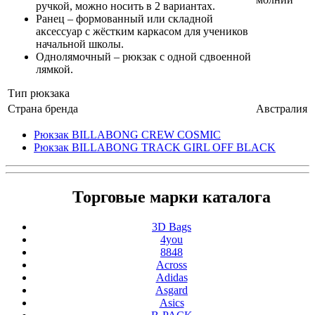
ручкой, можно носить в 2 вариантах.
Ранец – формованный или складной
аксессуар с жёстким каркасом для учеников
начальной школы.
Однолямочный – рюкзак с одной сдвоенной
лямкой.
Тип рюкзака
Страна бренда
Австралия
Рюкзак BILLABONG CREW СOSMIC
Рюкзак BILLABONG TRACK GIRL OFF BLACK
Торговые марки каталога
3D Bags
4you
8848
Across
Adidas
Asgard
Asics