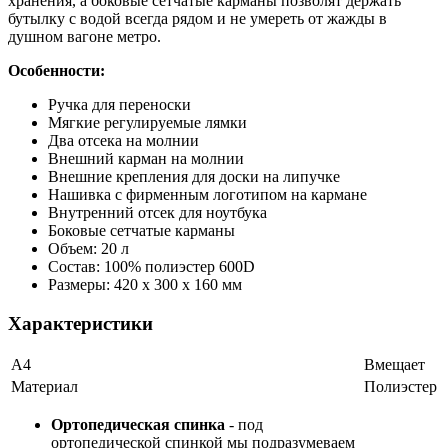
хранения, а боковые сетчатые карманы позволят держать
бутылку с водой всегда рядом и не умереть от жажды в
душном вагоне метро.
Особенности:
Ручка для переноски
Мягкие регулируемые лямки
Два отсека на молнии
Внешний карман на молнии
Внешние крепления для доски на липучке
Нашивка с фирменным логотипом на кармане
Внутренний отсек для ноутбука
Боковые сетчатые карманы
Объем: 20 л
Состав: 100% полиэстер 600D
Размеры: 420 х 300 х 160 мм
Характеристики
А4
Вмещает
Материал
Полиэстер
Ортопедическая спинка
- под
ортопедической спинкой мы подразумеваем