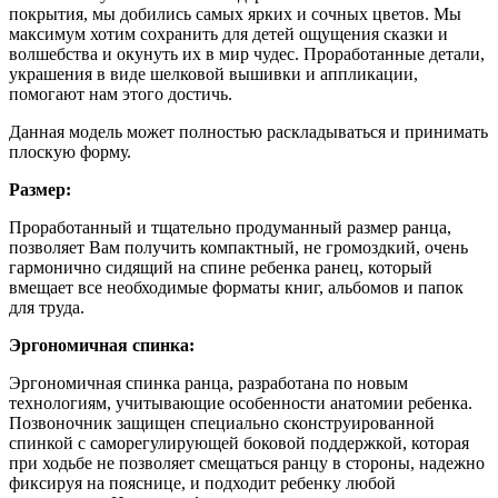
покрытия, мы добились самых ярких и сочных цветов. Мы
максимум хотим сохранить для детей ощущения сказки и
волшебства и окунуть их в мир чудес. Проработанные детали,
украшения в виде шелковой вышивки и аппликации,
помогают нам этого достичь.
Данная модель может полностью раскладываться и принимать
плоскую форму.
Размер:
Проработанный и тщательно продуманный размер ранца,
позволяет Вам получить компактный, не громоздкий, очень
гармонично сидящий на спине ребенка ранец, который
вмещает все необходимые форматы книг, альбомов и папок
для труда.
Эргономичная спинка:
Эргономичная спинка ранца, разработана по новым
технологиям, учитывающие особенности анатомии ребенка.
Позвоночник защищен специально сконструированной
спинкой с саморегулирующей боковой поддержкой, которая
при ходьбе не позволяет смещаться ранцу в стороны, надежно
фиксируя на пояснице, и подходит ребенку любой