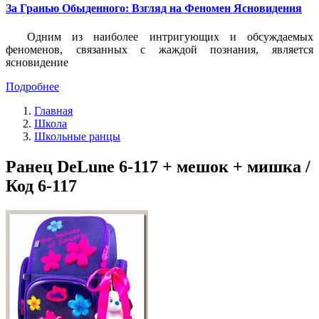
За Гранью Обыденного: Взгляд на Феномен Ясновидения
Одним из наиболее интригующих и обсуждаемых
феноменов, связанных с жаждой познания, является
ясновидение
Подробнее
Главная
Школа
Школьные ранцы
Ранец DeLune 6-117 + мешок + мишка /
Код 6-117