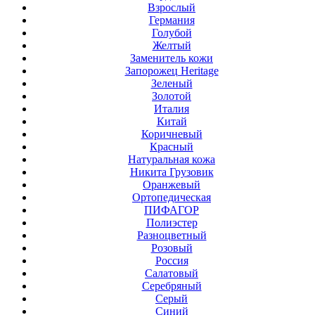
Взрослый
Германия
Голубой
Желтый
Заменитель кожи
Запорожец Heritage
Зеленый
Золотой
Италия
Китай
Коричневый
Красный
Натуральная кожа
Никита Грузовик
Оранжевый
Ортопедическая
ПИФАГОР
Полиэстер
Разноцветный
Розовый
Россия
Салатовый
Серебряный
Серый
Синий