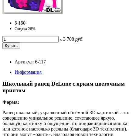
5 150
Скидка 28%
3 708
руб
x
Артикул: 6-117
Информация
Школьный ранец DeLune с ярким цветочным
принтом
Форма:
Ранец школьный, украшенный объёмной 3D картинкой - это
совершенно уникальное решение, сочетающее яркую,
большую картинку и ощущение что понравившийся мишка
или котенок настолько реальны (благодаря 3D технологии),
что они могут «ожить». Благодаря новой технологии