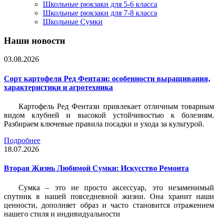
Школьные рюкзаки для 5-6 класса
Школьные рюкзаки для 7-8 класса
Школьные Сумки
Наши новости
03.08.2026
Сорт картофеля Ред Фентази: особенности выращивания,
характеристики и агротехника
Картофель Ред Фентази привлекает отличным товарным
видом клубней и высокой устойчивостью к болезням.
Разбираем ключевые правила посадки и ухода за культурой.
Подробнее
18.07.2026
Вторая Жизнь Любимой Сумки: Искусство Ремонта
Сумка – это не просто аксессуар, это незаменимый
спутник в нашей повседневной жизни. Она хранит наши
ценности, дополняет образ и часто становится отражением
нашего стиля и индивидуальности