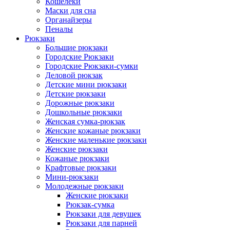
Кошелеки
Маски для сна
Органайзеры
Пеналы
Рюкзаки
Большие рюкзаки
Городские Рюкзаки
Городские Рюкзаки-сумки
Деловой рюкзак
Детские мини рюкзаки
Детские рюкзаки
Дорожные рюкзаки
Дошкольные рюкзаки
Женская сумка-рюкзак
Женские кожаные рюкзаки
Женские маленькие рюкзаки
Женские рюкзаки
Кожаные рюкзаки
Крафтовые рюкзаки
Мини-рюкзаки
Молодежные рюкзаки
Женские рюкзаки
Рюкзак-сумка
Рюкзаки для девушек
Рюкзаки для парней