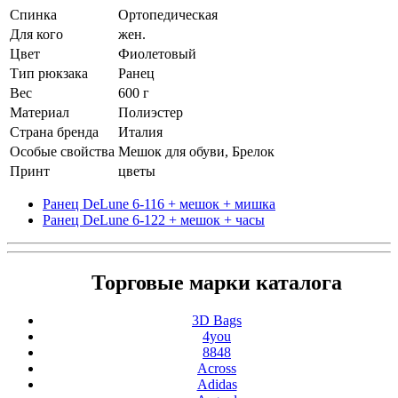
Спинка
Ортопедическая
Для кого
жен.
Цвет
Фиолетовый
Тип рюкзака
Ранец
Вес
600 г
Материал
Полиэстер
Страна бренда
Италия
Особые свойства
Мешок для обуви, Брелок
Принт
цветы
Ранец DeLune 6-116 + мешок + мишка
Ранец DeLune 6-122 + мешок + часы
Торговые марки каталога
3D Bags
4you
8848
Across
Adidas