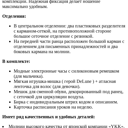
комплекции. Надежная фиксация делает ношение
максимально удобным.
Отделения:
В центральном отделении: два пластиковых разделителя
с карманом-сеткой, на противоположной стороне
большое сеточное отделение с резинкой.
На передней части ранца расположен большой карман с
отделением для письменных принадлежностей и два
боковых кармана на молнии.
В комплекте:
Модные электронные часы с силиконовым ремешком
(для мальчика).
Мягкая игрушка-мишка ( герой DeLune ) + атласная
ленточка для волос (для девочки).
Мешок для сменной обуви, декорированный под ранец,
с сеточкой для циркуляции воздуха.
Бирка с индивидуальным штрих кодом и описанием.
Карточка расписания уроков на неделю.
Имеет ряд качественных и удобных деталей:
Молнии высокого качества от японской компании «YKK»,