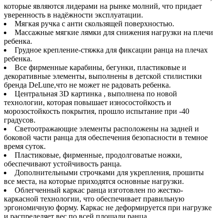
которые являются лидерами на рынке молний, что придает
уверенность в надёжности эксплуатации.
Мягкая ручка с анти скользящей поверхностью.
Массажные мягкие лямки для снижения нагрузки на плечи
ребенка.
Грудное крепление-стяжка для фиксации ранца на плечах
ребенка.
Все фирменные карабины, бегунки, пластиковые и
декоративные элементы, выполнены в детской стилистики
бренда DeLune,что не может не радовать ребенка.
Центральная 3D картинка , выполнена по новой
технологии, которая повышает износостойкость и
морозостойкость покрытия, прошло испытание при -40
градусов.
Светоотражающие элементы расположены на задней и
боковой части ранца для обеспечения безопасности в темное
время суток.
Пластиковые, фирменные, продолговатые ножки,
обеспечивают устойчивость ранца.
Дополнительными строчками для укрепления, прошиты
все места, на которые приходятся основные нагрузки.
Облегченный каркас ранца изготовлен по жестко-
каркасной технологии, что обеспечивает правильную
эргономичную форму. Каркас не деформируется при нагрузке
и распределяет вес по всей площади ранца.