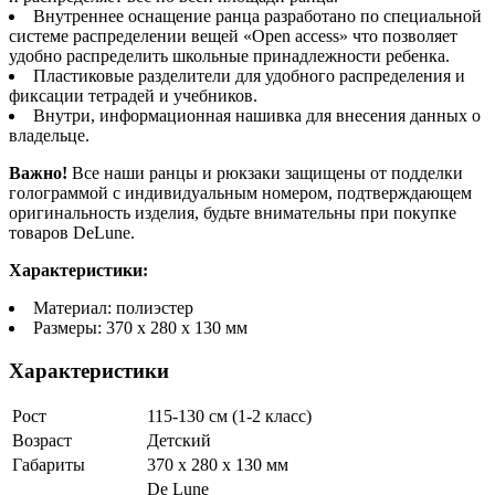
Внутреннее оснащение ранца разработано по специальной
системе распределении вещей «Open access» что позволяет
удобно распределить школьные принадлежности ребенка.
Пластиковые разделители для удобного распределения и
фиксации тетрадей и учебников.
Внутри, информационная нашивка для внесения данных о
владельце.
Важно!
Все наши ранцы и рюкзаки защищены от подделки
голограммой с индивидуальным номером, подтверждающем
оригинальность изделия, будьте внимательны при покупке
товаров DeLune.
Характеристики:
Материал: полиэстер
Размеры: 370 х 280 х 130 мм
Характеристики
Рост
115-130 см (1-2 класс)
Возраст
Детский
Габариты
370 x 280 x 130 мм
De Lune