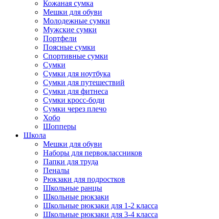
Кожаная сумка
Мешки для обуви
Молодежные сумки
Мужские сумки
Портфели
Поясные сумки
Спортивные сумки
Сумки
Сумки для ноутбука
Сумки для путешествий
Сумки для фитнеса
Сумки кросс-боди
Сумки через плечо
Хобо
Шопперы
Школа
Мешки для обуви
Наборы для первоклассников
Папки для труда
Пеналы
Рюкзаки для подростков
Школьные ранцы
Школьные рюкзаки
Школьные рюкзаки для 1-2 класса
Школьные рюкзаки для 3-4 класса