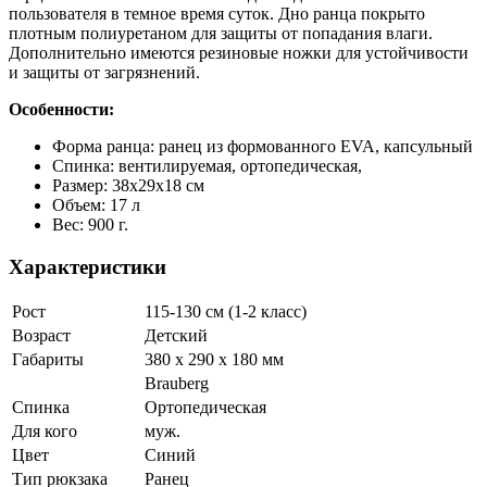
пользователя в темное время суток. Дно ранца покрыто
плотным полиуретаном для защиты от попадания влаги.
Дополнительно имеются резиновые ножки для устойчивости
и защиты от загрязнений.
Особенности:
Форма ранца: ранец из формованного EVA, капсульный
Спинка: вентилируемая, ортопедическая,
Размер: 38х29х18 см
Объем: 17 л
Вес: 900 г.
Характеристики
Рост
115-130 см (1-2 класс)
Возраст
Детский
Габариты
380 x 290 x 180 мм
Brauberg
Спинка
Ортопедическая
Для кого
муж.
Цвет
Синий
Тип рюкзака
Ранец