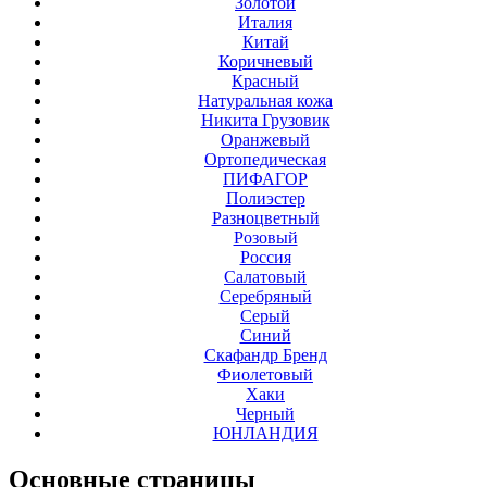
Золотой
Италия
Китай
Коричневый
Красный
Натуральная кожа
Никита Грузовик
Оранжевый
Ортопедическая
ПИФАГОР
Полиэстер
Разноцветный
Розовый
Россия
Салатовый
Серебряный
Серый
Синий
Скафандр Бренд
Фиолетовый
Хаки
Черный
ЮНЛАНДИЯ
Основные
страницы