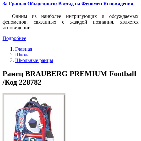
За Гранью Обыденного: Взгляд на Феномен Ясновидения
Одним из наиболее интригующих и обсуждаемых
феноменов, связанных с жаждой познания, является
ясновидение
Подробнее
Главная
Школа
Школьные ранцы
Ранец BRAUBERG PREMIUM Football
/Код 228782