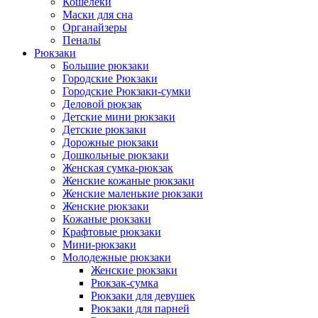
Кошелеки
Маски для сна
Органайзеры
Пеналы
Рюкзаки
Большие рюкзаки
Городские Рюкзаки
Городские Рюкзаки-сумки
Деловой рюкзак
Детские мини рюкзаки
Детские рюкзаки
Дорожные рюкзаки
Дошкольные рюкзаки
Женская сумка-рюкзак
Женские кожаные рюкзаки
Женские маленькие рюкзаки
Женские рюкзаки
Кожаные рюкзаки
Крафтовые рюкзаки
Мини-рюкзаки
Молодежные рюкзаки
Женские рюкзаки
Рюкзак-сумка
Рюкзаки для девушек
Рюкзаки для парней