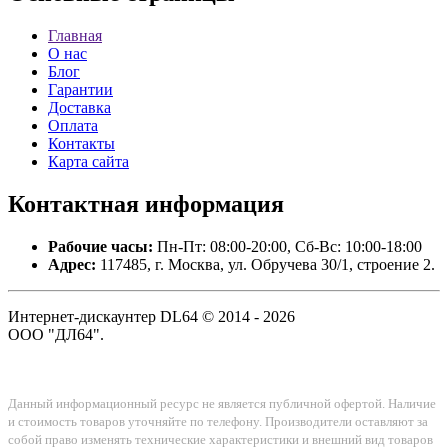
Главная
О нас
Блог
Гарантии
Доставка
Оплата
Контакты
Карта сайта
Контактная
информация
Рабочие часы:
Пн-Пт: 08:00-20:00, Сб-Вс: 10:00-18:00
Адрес:
117485, г. Москва, ул. Обручева 30/1, строение 2.
Интернет-дискаунтер DL64 © 2014 - 2026
ООО "ДЛ64".
Данный информационный ресурс не является публичной офертой. Наличие
и стоимость товаров уточняйте по телефону. Производители оставляют за
собой право изменять технические характеристики и внешний вид товаров