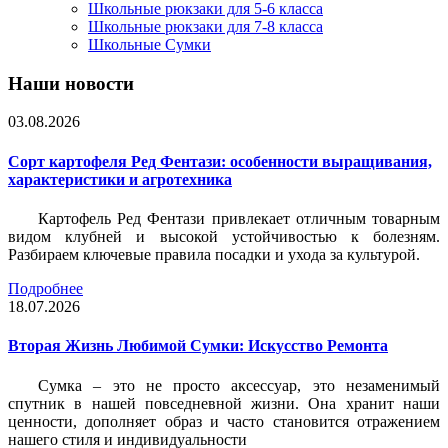
Школьные рюкзаки для 5-6 класса
Школьные рюкзаки для 7-8 класса
Школьные Сумки
Наши новости
03.08.2026
Сорт картофеля Ред Фентази: особенности выращивания,
характеристики и агротехника
Картофель Ред Фентази привлекает отличным товарным
видом клубней и высокой устойчивостью к болезням.
Разбираем ключевые правила посадки и ухода за культурой.
Подробнее
18.07.2026
Вторая Жизнь Любимой Сумки: Искусство Ремонта
Сумка – это не просто аксессуар, это незаменимый
спутник в нашей повседневной жизни. Она хранит наши
ценности, дополняет образ и часто становится отражением
нашего стиля и индивидуальности