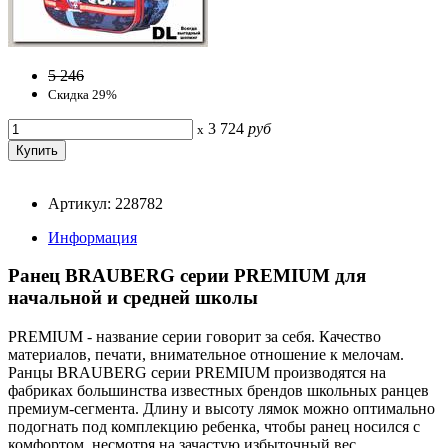
5 246
Скидка 29%
3 724
руб
x
Артикул: 228782
Информация
Ранец BRAUBERG серии PREMIUM для
начальной и средней школы
PREMIUM - название серии говорит за себя. Качество
материалов, печати, внимательное отношение к мелочам.
Ранцы BRAUBERG серии PREMIUM производятся на
фабриках большинства известных брендов школьных ранцев
премиум-сегмента. Длину и высоту лямок можно оптимально
подогнать под комплекцию ребенка, чтобы ранец носился с
комфортом, несмотря на зачастую избыточный вес