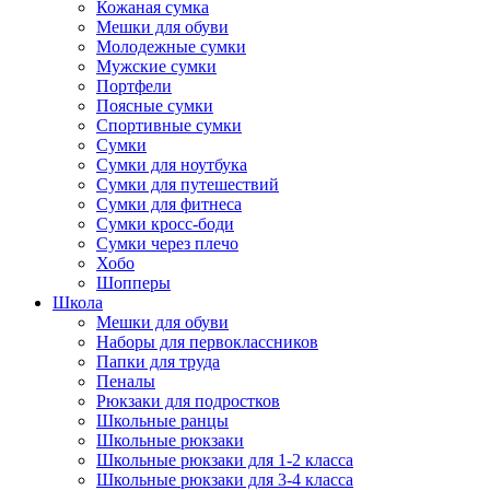
Кожаная сумка
Мешки для обуви
Молодежные сумки
Мужские сумки
Портфели
Поясные сумки
Спортивные сумки
Сумки
Сумки для ноутбука
Сумки для путешествий
Сумки для фитнеса
Сумки кросс-боди
Сумки через плечо
Хобо
Шопперы
Школа
Мешки для обуви
Наборы для первоклассников
Папки для труда
Пеналы
Рюкзаки для подростков
Школьные ранцы
Школьные рюкзаки
Школьные рюкзаки для 1-2 класса
Школьные рюкзаки для 3-4 класса