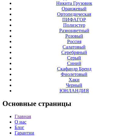
Никита Грузовик
Оранжевый
Ортопедическая
ПИФАГОР
Полиэстер
Разноцветный
Розовый
Россия
Салатовый
Серебряный
Серый
Синий
Скафандр Бренд
Фиолетовый
Хаки
Черный
ЮНЛАНДИЯ
Основные
страницы
Главная
О нас
Блог
Гарантии