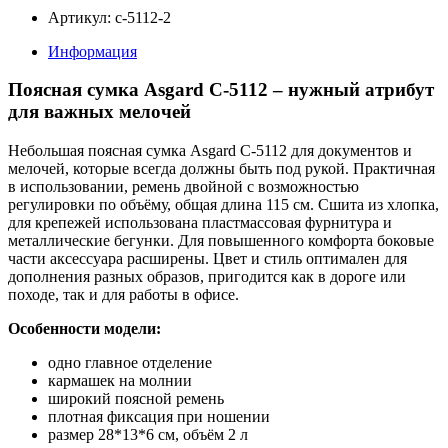
Артикул: с-5112-2
Информация
Поясная сумка Asgard С-5112 – нужный атрибут
для важных мелочей
Небольшая поясная сумка Asgard С-5112 для документов и
мелочей, которые всегда должны быть под рукой. Практичная
в использовании, ремень двойной с возможностью
регулировки по объёму, общая длина 115 см. Сшита из хлопка,
для крепежей использована пластмассовая фурнитура и
металлические бегунки. Для повышенного комфорта боковые
части аксессуара расширены. Цвет и стиль оптимален для
дополнения разных образов, пригодится как в дороге или
походе, так и для работы в офисе.
Особенности модели:
одно главное отделение
кармашек на молнии
широкий поясной ремень
плотная фиксация при ношении
размер 28*13*6 см, объём 2 л