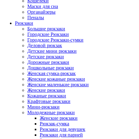
Кошелеки
Маски для сна
Органайзеры
Пеналы
Рюкзаки
Большие рюкзаки
Городские Рюкзаки
Городские Рюкзаки-сумки
Деловой рюкзак
Детские мини рюкзаки
Детские рюкзаки
Дорожные рюкзаки
Дошкольные рюкзаки
Женская сумка-рюкзак
Женские кожаные рюкзаки
Женские маленькие рюкзаки
Женские рюкзаки
Кожаные рюкзаки
Крафтовые рюкзаки
Мини-рюкзаки
Молодежные рюкзаки
Женские рюкзаки
Рюкзак-сумка
Рюкзаки для девушек
Рюкзаки для парней