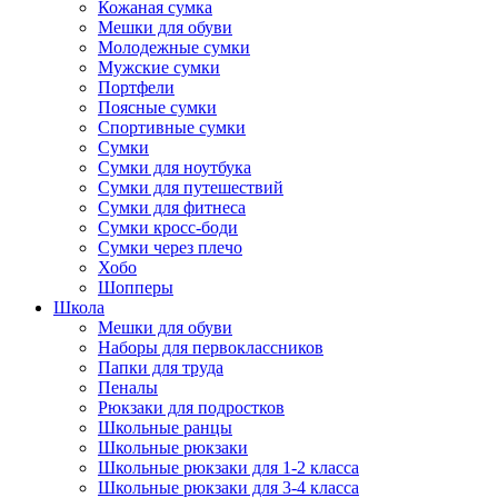
Кожаная сумка
Мешки для обуви
Молодежные сумки
Мужские сумки
Портфели
Поясные сумки
Спортивные сумки
Сумки
Сумки для ноутбука
Сумки для путешествий
Сумки для фитнеса
Сумки кросс-боди
Сумки через плечо
Хобо
Шопперы
Школа
Мешки для обуви
Наборы для первоклассников
Папки для труда
Пеналы
Рюкзаки для подростков
Школьные ранцы
Школьные рюкзаки
Школьные рюкзаки для 1-2 класса
Школьные рюкзаки для 3-4 класса