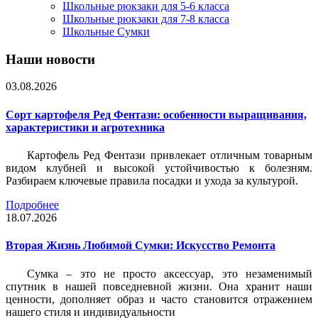
Школьные рюкзаки для 5-6 класса
Школьные рюкзаки для 7-8 класса
Школьные Сумки
Наши новости
03.08.2026
Сорт картофеля Ред Фентази: особенности выращивания,
характеристики и агротехника
Картофель Ред Фентази привлекает отличным товарным
видом клубней и высокой устойчивостью к болезням.
Разбираем ключевые правила посадки и ухода за культурой.
Подробнее
18.07.2026
Вторая Жизнь Любимой Сумки: Искусство Ремонта
Сумка – это не просто аксессуар, это незаменимый
спутник в нашей повседневной жизни. Она хранит наши
ценности, дополняет образ и часто становится отражением
нашего стиля и индивидуальности