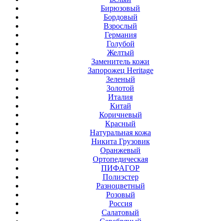
Бирюзовый
Бордовый
Взрослый
Германия
Голубой
Желтый
Заменитель кожи
Запорожец Heritage
Зеленый
Золотой
Италия
Китай
Коричневый
Красный
Натуральная кожа
Никита Грузовик
Оранжевый
Ортопедическая
ПИФАГОР
Полиэстер
Разноцветный
Розовый
Россия
Салатовый