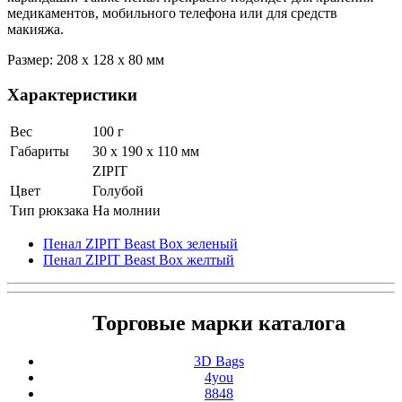
медикаментов, мобильного телефона или для средств
макияжа.
Размер: 208 х 128 х 80 мм
Характеристики
Вес
100 г
Габариты
30 x 190 x 110 мм
ZIPIT
Цвет
Голубой
Тип рюкзака
На молнии
Пенал ZIPIT Beast Box зеленый
Пенал ZIPIT Beast Box желтый
Торговые марки каталога
3D Bags
4you
8848