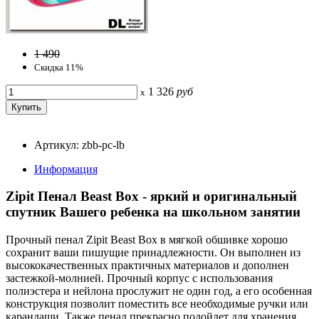
1 490
Скидка 11%
1 326
руб
x
Артикул: zbb-pc-lb
Информация
Zipit Пенал Beast Box - яркий и оригинальный
спутник Вашего ребенка на школьном занятии
Прочный пенал Zipit Beast Box в мягкой обшивке хорошо
сохранит ваши пишущие принадлежности. Он выполнен из
высококачественных практичных материалов и дополнен
застежкой-молнией. Прочный корпус с использования
полиэстера и нейлона прослужит не один год, а его особенная
конструкция позволит поместить все необходимые ручки или
карандаши. Также пенал прекрасно подойдет для хранения