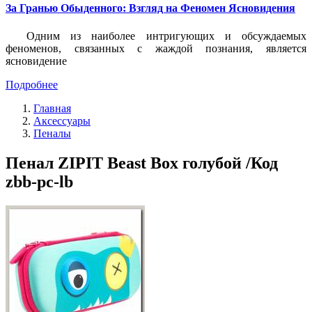
За Гранью Обыденного: Взгляд на Феномен Ясновидения
Одним из наиболее интригующих и обсуждаемых
феноменов, связанных с жаждой познания, является
ясновидение
Подробнее
Главная
Аксессуары
Пеналы
Пенал ZIPIT Beast Box голубой /Код
zbb-pc-lb