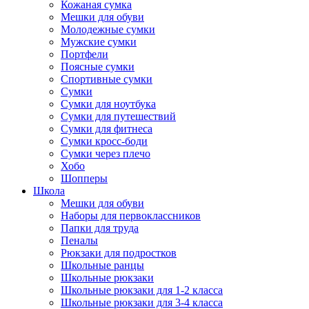
Кожаная сумка
Мешки для обуви
Молодежные сумки
Мужские сумки
Портфели
Поясные сумки
Спортивные сумки
Сумки
Сумки для ноутбука
Сумки для путешествий
Сумки для фитнеса
Сумки кросс-боди
Сумки через плечо
Хобо
Шопперы
Школа
Мешки для обуви
Наборы для первоклассников
Папки для труда
Пеналы
Рюкзаки для подростков
Школьные ранцы
Школьные рюкзаки
Школьные рюкзаки для 1-2 класса
Школьные рюкзаки для 3-4 класса