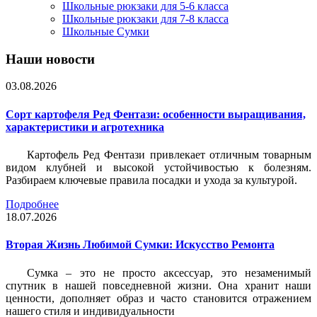
Школьные рюкзаки для 5-6 класса
Школьные рюкзаки для 7-8 класса
Школьные Сумки
Наши новости
03.08.2026
Сорт картофеля Ред Фентази: особенности выращивания,
характеристики и агротехника
Картофель Ред Фентази привлекает отличным товарным
видом клубней и высокой устойчивостью к болезням.
Разбираем ключевые правила посадки и ухода за культурой.
Подробнее
18.07.2026
Вторая Жизнь Любимой Сумки: Искусство Ремонта
Сумка – это не просто аксессуар, это незаменимый
спутник в нашей повседневной жизни. Она хранит наши
ценности, дополняет образ и часто становится отражением
нашего стиля и индивидуальности