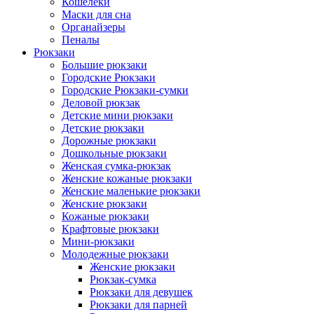
Кошелеки
Маски для сна
Органайзеры
Пеналы
Рюкзаки
Большие рюкзаки
Городские Рюкзаки
Городские Рюкзаки-сумки
Деловой рюкзак
Детские мини рюкзаки
Детские рюкзаки
Дорожные рюкзаки
Дошкольные рюкзаки
Женская сумка-рюкзак
Женские кожаные рюкзаки
Женские маленькие рюкзаки
Женские рюкзаки
Кожаные рюкзаки
Крафтовые рюкзаки
Мини-рюкзаки
Молодежные рюкзаки
Женские рюкзаки
Рюкзак-сумка
Рюкзаки для девушек
Рюкзаки для парней