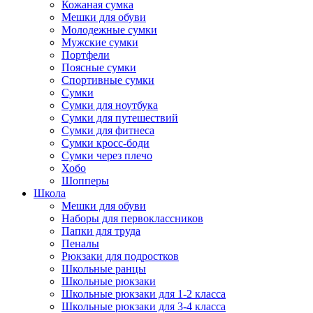
Кожаная сумка
Мешки для обуви
Молодежные сумки
Мужские сумки
Портфели
Поясные сумки
Спортивные сумки
Сумки
Сумки для ноутбука
Сумки для путешествий
Сумки для фитнеса
Сумки кросс-боди
Сумки через плечо
Хобо
Шопперы
Школа
Мешки для обуви
Наборы для первоклассников
Папки для труда
Пеналы
Рюкзаки для подростков
Школьные ранцы
Школьные рюкзаки
Школьные рюкзаки для 1-2 класса
Школьные рюкзаки для 3-4 класса