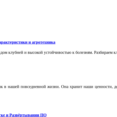
арактеристики и агротехника
ом клубней и высокой устойчивостью к болезням. Разбираем кл
ик в нашей повседневной жизни. Она хранит наши ценности, до
тке и Развёртывании ПО