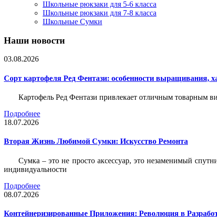
Школьные рюкзаки для 5-6 класса
Школьные рюкзаки для 7-8 класса
Школьные Сумки
Наши новости
03.08.2026
Сорт картофеля Ред Фентази: особенности выращивания, х
Картофель Ред Фентази привлекает отличным товарным вид
Подробнее
18.07.2026
Вторая Жизнь Любимой Сумки: Искусство Ремонта
Сумка – это не просто аксессуар, это незаменимый спутн
индивидуальности
Подробнее
08.07.2026
Контейнеризированные Приложения: Революция в Разрабо