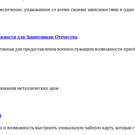
спечение, упакованное со всеми своими зависимостями в один
жности для Защитников Отечества
ботанная для предоставления военнослужащим возможности прио
ьзования металлических арок
й
но и возможность выстроить уникальную чайную карту, которая с