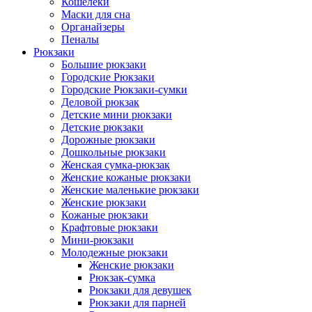
Кошелеки
Маски для сна
Органайзеры
Пеналы
Рюкзаки
Большие рюкзаки
Городские Рюкзаки
Городские Рюкзаки-сумки
Деловой рюкзак
Детские мини рюкзаки
Детские рюкзаки
Дорожные рюкзаки
Дошкольные рюкзаки
Женская сумка-рюкзак
Женские кожаные рюкзаки
Женские маленькие рюкзаки
Женские рюкзаки
Кожаные рюкзаки
Крафтовые рюкзаки
Мини-рюкзаки
Молодежные рюкзаки
Женские рюкзаки
Рюкзак-сумка
Рюкзаки для девушек
Рюкзаки для парней