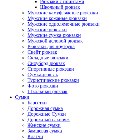
Рюкзаки с принтами
Школьный рюкзак
Мужские камуфляжные рюкзаки
Мужские кожаные рюкзаки
Мужские однолямочные рюкзаки
Мужские рюкзаки
Мужские сумка-рюкзаки
Мужской деловой рюкзак
Рюкзаки для ноутбука
Скейт рюкзак
Складные рюкзаки
Сноуборд рюкзак
Спортивные рюкзаки
Сумка-рюкзак
Туристические рюкзаки
Фото рюкзаки
Школьный рюкзак
Сумки
Барсетки
Дорожная сумка
Дорожные Сумки
Дорожный саквояж
Женские сумки
Замшевая сумка
Клатчи