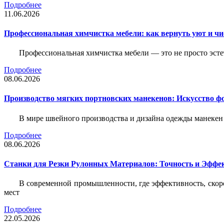
Подробнее
11.06.2026
Профессиональная химчистка мебели: как вернуть уют и ч
Профессиональная химчистка мебели — это не просто эстет
Подробнее
08.06.2026
Производство мягких портновских манекенов: Искусство 
В мире швейного производства и дизайна одежды манекен
Подробнее
08.06.2026
Станки для Резки Рулонных Материалов: Точность и Эффек
В современной промышленности, где эффективность, скоро
мест
Подробнее
22.05.2026