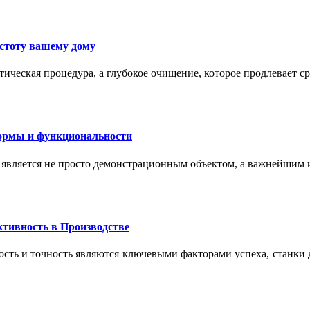
истоту вашему дому
ическая процедура, а глубокое очищение, которое продлевает с
формы и функциональности
 является не просто демонстрационным объектом, а важнейшим
тивность в Производстве
сть и точность являются ключевыми факторами успеха, станки 