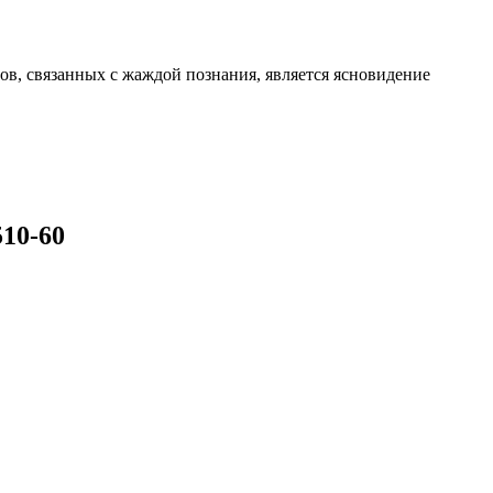
, связанных с жаждой познания, является ясновидение
510-60