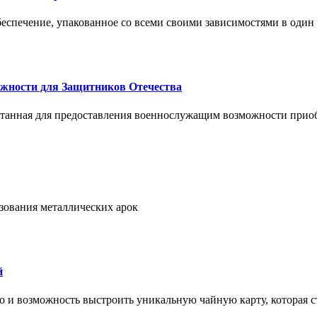
спечение, упакованное со всеми своими зависимостями в один
жности для Защитников Отечества
ботанная для предоставления военнослужащим возможности прио
ьзования металлических арок
й
но и возможность выстроить уникальную чайную карту, которая с