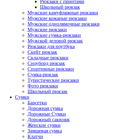
Рюкзаки с принтами
Школьный рюкзак
Мужские камуфляжные рюкзаки
Мужские кожаные рюкзаки
Мужские однолямочные рюкзаки
Мужские рюкзаки
Мужские сумка-рюкзаки
Мужской деловой рюкзак
Рюкзаки для ноутбука
Скейт рюкзак
Складные рюкзаки
Сноуборд рюкзак
Спортивные рюкзаки
Сумка-рюкзак
Туристические рюкзаки
Фото рюкзаки
Школьный рюкзак
Сумки
Барсетки
Дорожная сумка
Дорожные Сумки
Дорожный саквояж
Женские сумки
Замшевая сумка
Клатчи