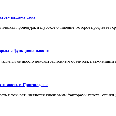
истоту вашему дому
ическая процедура, а глубокое очищение, которое продлевает с
формы и функциональности
 является не просто демонстрационным объектом, а важнейшим
тивность в Производстве
сть и точность являются ключевыми факторами успеха, станки 