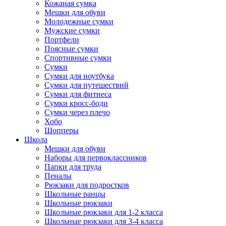
Кожаная сумка
Мешки для обуви
Молодежные сумки
Мужские сумки
Портфели
Поясные сумки
Спортивные сумки
Сумки
Сумки для ноутбука
Сумки для путешествий
Сумки для фитнеса
Сумки кросс-боди
Сумки через плечо
Хобо
Шопперы
Школа
Мешки для обуви
Наборы для первоклассников
Папки для труда
Пеналы
Рюкзаки для подростков
Школьные ранцы
Школьные рюкзаки
Школьные рюкзаки для 1-2 класса
Школьные рюкзаки для 3-4 класса