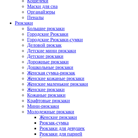
Кошелеки
Маски для сна
Органайзеры
Пеналы
Рюкзаки
Большие рюкзаки
Городские Рюкзаки
Городские Рюкзаки-сумки
Деловой рюкзак
Детские мини рюкзаки
Детские рюкзаки
Дорожные рюкзаки
Дошкольные рюкзаки
Женская сумка-рюкзак
Женские кожаные рюкзаки
Женские маленькие рюкзаки
Женские рюкзаки
Кожаные рюкзаки
Крафтовые рюкзаки
Мини-рюкзаки
Молодежные рюкзаки
Женские рюкзаки
Рюкзак-сумка
Рюкзаки для девушек
Рюкзаки для парней