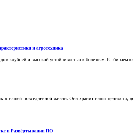
арактеристики и агротехника
ом клубней и высокой устойчивостью к болезням. Разбираем кл
ик в нашей повседневной жизни. Она хранит наши ценности, до
тке и Развёртывании ПО