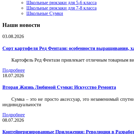
Школьные рюкзаки для 5-6 класса
Школьные рюкзаки для 7-8 класса
Школьные Сумки
Наши новости
03.08.2026
Сорт картофеля Ред Фентази: особенности выращивания, х
Картофель Ред Фентази привлекает отличным товарным вид
Подробнее
18.07.2026
Вторая Жизнь Любимой Сумки: Искусство Ремонта
Сумка – это не просто аксессуар, это незаменимый спутн
индивидуальности
Подробнее
08.07.2026
Контейнеризированные Приложения: Революция в Разрабо