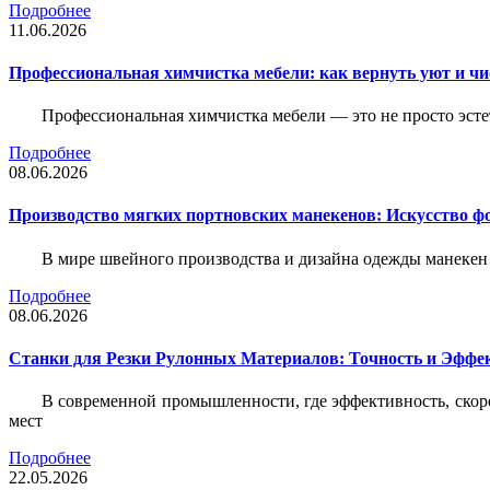
Подробнее
11.06.2026
Профессиональная химчистка мебели: как вернуть уют и ч
Профессиональная химчистка мебели — это не просто эстет
Подробнее
08.06.2026
Производство мягких портновских манекенов: Искусство 
В мире швейного производства и дизайна одежды манекен
Подробнее
08.06.2026
Станки для Резки Рулонных Материалов: Точность и Эффек
В современной промышленности, где эффективность, скоро
мест
Подробнее
22.05.2026