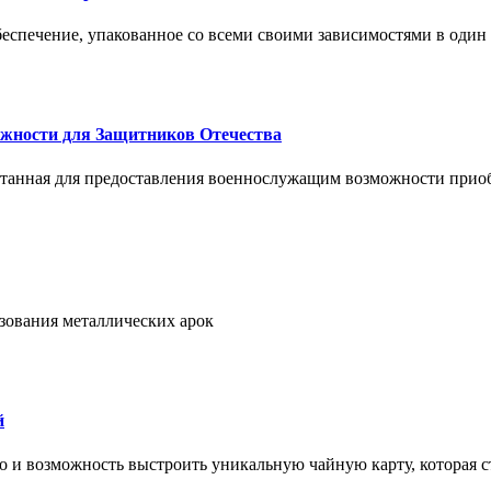
спечение, упакованное со всеми своими зависимостями в один
жности для Защитников Отечества
ботанная для предоставления военнослужащим возможности прио
ьзования металлических арок
й
но и возможность выстроить уникальную чайную карту, которая с