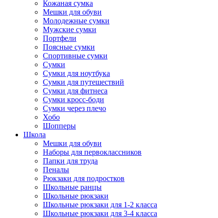
Кожаная сумка
Мешки для обуви
Молодежные сумки
Мужские сумки
Портфели
Поясные сумки
Спортивные сумки
Сумки
Сумки для ноутбука
Сумки для путешествий
Сумки для фитнеса
Сумки кросс-боди
Сумки через плечо
Хобо
Шопперы
Школа
Мешки для обуви
Наборы для первоклассников
Папки для труда
Пеналы
Рюкзаки для подростков
Школьные ранцы
Школьные рюкзаки
Школьные рюкзаки для 1-2 класса
Школьные рюкзаки для 3-4 класса