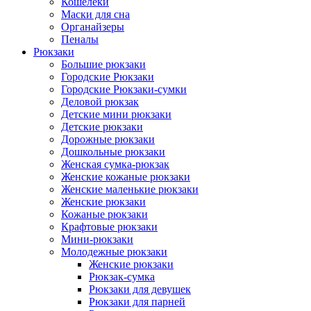
Кошелеки
Маски для сна
Органайзеры
Пеналы
Рюкзаки
Большие рюкзаки
Городские Рюкзаки
Городские Рюкзаки-сумки
Деловой рюкзак
Детские мини рюкзаки
Детские рюкзаки
Дорожные рюкзаки
Дошкольные рюкзаки
Женская сумка-рюкзак
Женские кожаные рюкзаки
Женские маленькие рюкзаки
Женские рюкзаки
Кожаные рюкзаки
Крафтовые рюкзаки
Мини-рюкзаки
Молодежные рюкзаки
Женские рюкзаки
Рюкзак-сумка
Рюкзаки для девушек
Рюкзаки для парней