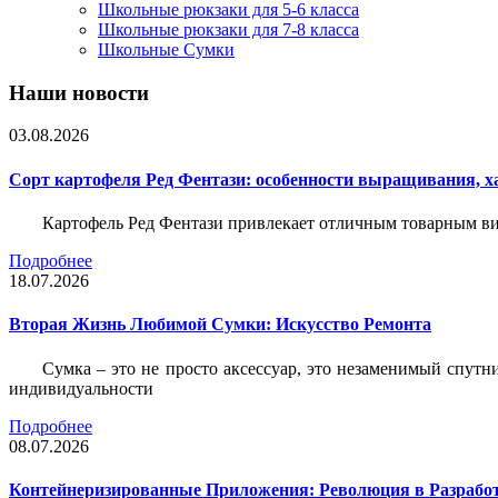
Школьные рюкзаки для 5-6 класса
Школьные рюкзаки для 7-8 класса
Школьные Сумки
Наши новости
03.08.2026
Сорт картофеля Ред Фентази: особенности выращивания, х
Картофель Ред Фентази привлекает отличным товарным вид
Подробнее
18.07.2026
Вторая Жизнь Любимой Сумки: Искусство Ремонта
Сумка – это не просто аксессуар, это незаменимый спутн
индивидуальности
Подробнее
08.07.2026
Контейнеризированные Приложения: Революция в Разрабо