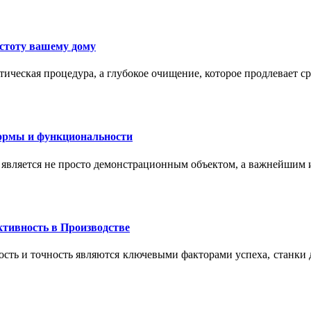
истоту вашему дому
ическая процедура, а глубокое очищение, которое продлевает с
формы и функциональности
 является не просто демонстрационным объектом, а важнейшим
тивность в Производстве
сть и точность являются ключевыми факторами успеха, станки 