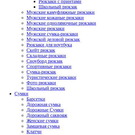
Рюкзаки с принтами
Школьный рюкзак
Мужские камуфляжные рюкзаки
Мужские кожаные рюкзаки
Мужские однолямочные рюкзаки
Мужские рюкзаки
Мужские сумка-рюкзаки
Мужской деловой рюкзак
Рюкзаки для ноутбука
Скейт рюкзак
Складные рюкзаки
Сноуборд рюкзак
Спортивные рюкзаки
Сумка-рюкзак
Туристические рюкзаки
Фото рюкзаки
Школьный рюкзак
Сумки
Барсетки
Дорожная сумка
Дорожные Сумки
Дорожный саквояж
Женские сумки
Замшевая сумка
Клатчи