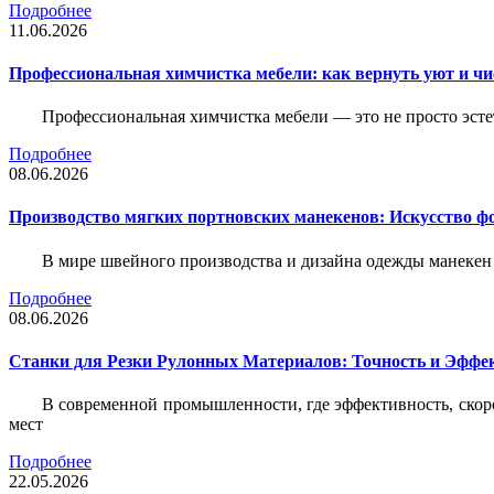
Подробнее
11.06.2026
Профессиональная химчистка мебели: как вернуть уют и ч
Профессиональная химчистка мебели — это не просто эстет
Подробнее
08.06.2026
Производство мягких портновских манекенов: Искусство 
В мире швейного производства и дизайна одежды манекен
Подробнее
08.06.2026
Станки для Резки Рулонных Материалов: Точность и Эффек
В современной промышленности, где эффективность, скоро
мест
Подробнее
22.05.2026