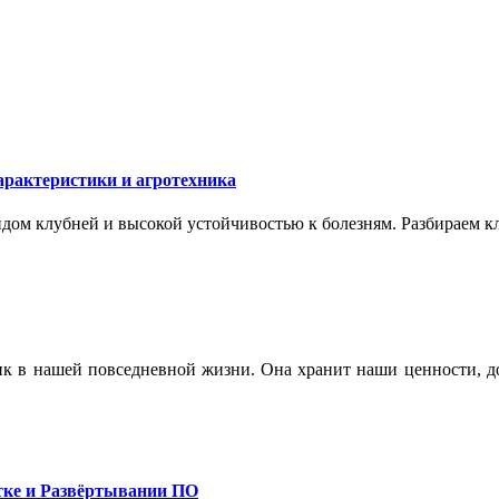
арактеристики и агротехника
ом клубней и высокой устойчивостью к болезням. Разбираем кл
ик в нашей повседневной жизни. Она хранит наши ценности, до
тке и Развёртывании ПО