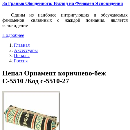
За Гранью Обыденного: Взгляд на Феномен Ясновидения
Одним из наиболее интригующих и обсуждаемых
феноменов, связанных с жаждой познания, является
ясновидение
Подробнее
Главная
Аксессуары
Пеналы
Россия
Пенал Орнамент коричнево-беж
С-5510 /Код с-5510-27