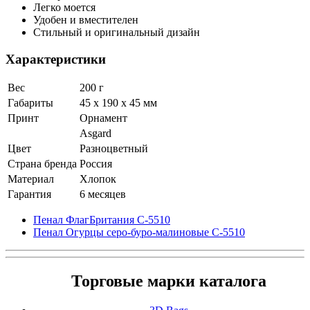
Легко моется
Удобен и вместителен
Стильный и оригинальный дизайн
Характеристики
Вес
200 г
Габариты
45 x 190 x 45 мм
Принт
Орнамент
Asgard
Цвет
Разноцветный
Страна бренда
Россия
Материал
Хлопок
Гарантия
6 месяцев
Пенал ФлагБритания С-5510
Пенал Огурцы серо-буро-малиновые С-5510
Торговые марки каталога