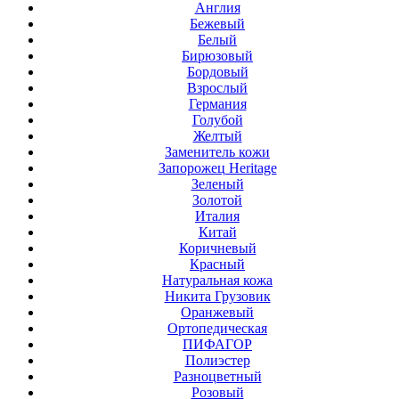
Англия
Бежевый
Белый
Бирюзовый
Бордовый
Взрослый
Германия
Голубой
Желтый
Заменитель кожи
Запорожец Heritage
Зеленый
Золотой
Италия
Китай
Коричневый
Красный
Натуральная кожа
Никита Грузовик
Оранжевый
Ортопедическая
ПИФАГОР
Полиэстер
Разноцветный
Розовый