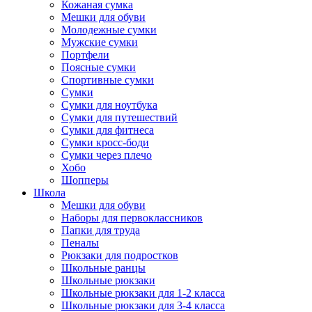
Кожаная сумка
Мешки для обуви
Молодежные сумки
Мужские сумки
Портфели
Поясные сумки
Спортивные сумки
Сумки
Сумки для ноутбука
Сумки для путешествий
Сумки для фитнеса
Сумки кросс-боди
Сумки через плечо
Хобо
Шопперы
Школа
Мешки для обуви
Наборы для первоклассников
Папки для труда
Пеналы
Рюкзаки для подростков
Школьные ранцы
Школьные рюкзаки
Школьные рюкзаки для 1-2 класса
Школьные рюкзаки для 3-4 класса