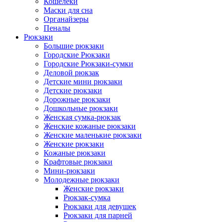
Кошелеки
Маски для сна
Органайзеры
Пеналы
Рюкзаки
Большие рюкзаки
Городские Рюкзаки
Городские Рюкзаки-сумки
Деловой рюкзак
Детские мини рюкзаки
Детские рюкзаки
Дорожные рюкзаки
Дошкольные рюкзаки
Женская сумка-рюкзак
Женские кожаные рюкзаки
Женские маленькие рюкзаки
Женские рюкзаки
Кожаные рюкзаки
Крафтовые рюкзаки
Мини-рюкзаки
Молодежные рюкзаки
Женские рюкзаки
Рюкзак-сумка
Рюкзаки для девушек
Рюкзаки для парней