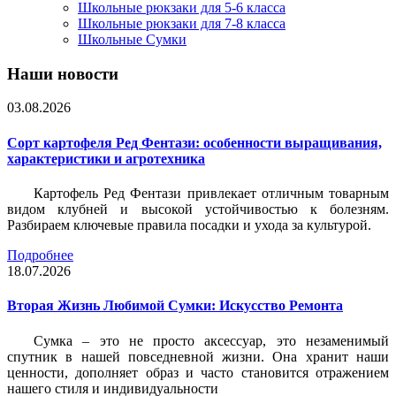
Школьные рюкзаки для 5-6 класса
Школьные рюкзаки для 7-8 класса
Школьные Сумки
Наши новости
03.08.2026
Сорт картофеля Ред Фентази: особенности выращивания,
характеристики и агротехника
Картофель Ред Фентази привлекает отличным товарным
видом клубней и высокой устойчивостью к болезням.
Разбираем ключевые правила посадки и ухода за культурой.
Подробнее
18.07.2026
Вторая Жизнь Любимой Сумки: Искусство Ремонта
Сумка – это не просто аксессуар, это незаменимый
спутник в нашей повседневной жизни. Она хранит наши
ценности, дополняет образ и часто становится отражением
нашего стиля и индивидуальности