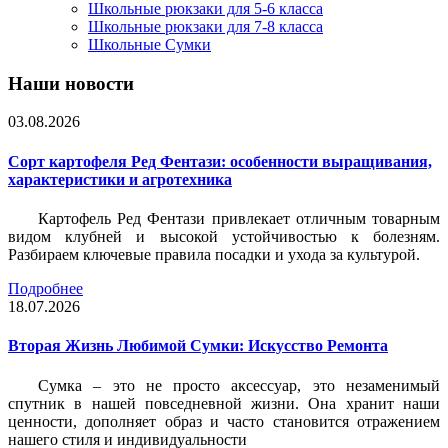
Школьные рюкзаки для 5-6 класса
Школьные рюкзаки для 7-8 класса
Школьные Сумки
Наши новости
03.08.2026
Сорт картофеля Ред Фентази: особенности выращивания,
характеристики и агротехника
Картофель Ред Фентази привлекает отличным товарным
видом клубней и высокой устойчивостью к болезням.
Разбираем ключевые правила посадки и ухода за культурой.
Подробнее
18.07.2026
Вторая Жизнь Любимой Сумки: Искусство Ремонта
Сумка – это не просто аксессуар, это незаменимый
спутник в нашей повседневной жизни. Она хранит наши
ценности, дополняет образ и часто становится отражением
нашего стиля и индивидуальности