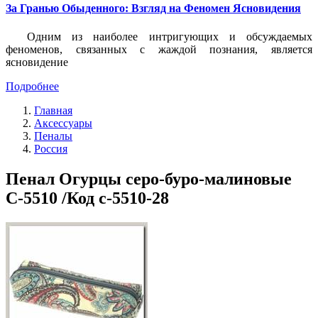
За Гранью Обыденного: Взгляд на Феномен Ясновидения
Одним из наиболее интригующих и обсуждаемых
феноменов, связанных с жаждой познания, является
ясновидение
Подробнее
Главная
Аксессуары
Пеналы
Россия
Пенал Огурцы серо-буро-малиновые
С-5510 /Код с-5510-28