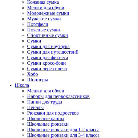
Кожаная сумка
Мешки для обуви
Молодежные сумки
Мужские сумки
Портфели
Поясные сумки
Спортивные сумки
Сумки
Сумки для ноутбука
Сумки для путешествий
Сумки для фитнеса
Сумки кросс-боди
Сумки через плечо
Хобо
Шопперы
Школа
Мешки для обуви
Наборы для первоклассников
Папки для труда
Пеналы
Рюкзаки для подростков
Школьные ранцы
Школьные рюкзаки
Школьные рюкзаки для 1-2 класса
Школьные рюкзаки для 3-4 класса