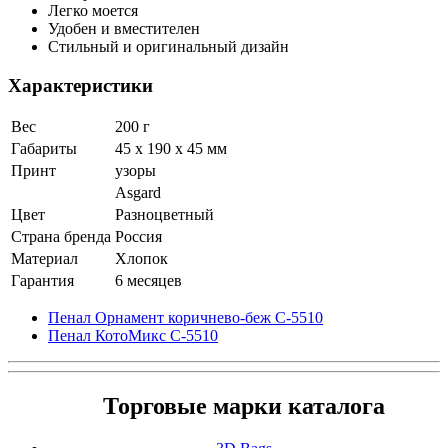
Легко моется
Удобен и вместителен
Стильный и оригинальный дизайн
Характеристики
Вес
200 г
Габариты
45 x 190 x 45 мм
Принт
узоры
Asgard
Цвет
Разноцветный
Страна бренда
Россия
Материал
Хлопок
Гарантия
6 месяцев
Пенал Орнамент коричнево-беж С-5510
Пенал КотоМикс С-5510
Торговые марки каталога