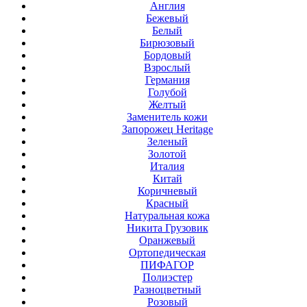
Англия
Бежевый
Белый
Бирюзовый
Бордовый
Взрослый
Германия
Голубой
Желтый
Заменитель кожи
Запорожец Heritage
Зеленый
Золотой
Италия
Китай
Коричневый
Красный
Натуральная кожа
Никита Грузовик
Оранжевый
Ортопедическая
ПИФАГОР
Полиэстер
Разноцветный
Розовый