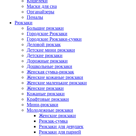
Кошелеки
Маски для сна
Органайзеры
Пеналы
Рюкзаки
Большие рюкзаки
Городские Рюкзаки
Городские Рюкзаки-сумки
Деловой рюкзак
Детские мини рюкзаки
Детские рюкзаки
Дорожные рюкзаки
Дошкольные рюкзаки
Женская сумка-рюкзак
Женские кожаные рюкзаки
Женские маленькие рюкзаки
Женские рюкзаки
Кожаные рюкзаки
Крафтовые рюкзаки
Мини-рюкзаки
Молодежные рюкзаки
Женские рюкзаки
Рюкзак-сумка
Рюкзаки для девушек
Рюкзаки для парней