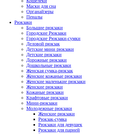
Кошелеки
Маски для сна
Органайзеры
Пеналы
Рюкзаки
Большие рюкзаки
Городские Рюкзаки
Городские Рюкзаки-сумки
Деловой рюкзак
Детские мини рюкзаки
Детские рюкзаки
Дорожные рюкзаки
Дошкольные рюкзаки
Женская сумка-рюкзак
Женские кожаные рюкзаки
Женские маленькие рюкзаки
Женские рюкзаки
Кожаные рюкзаки
Крафтовые рюкзаки
Мини-рюкзаки
Молодежные рюкзаки
Женские рюкзаки
Рюкзак-сумка
Рюкзаки для девушек
Рюкзаки для парней