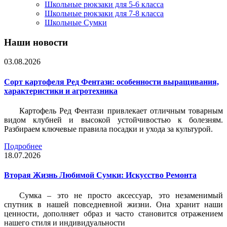
Школьные рюкзаки для 5-6 класса
Школьные рюкзаки для 7-8 класса
Школьные Сумки
Наши новости
03.08.2026
Сорт картофеля Ред Фентази: особенности выращивания,
характеристики и агротехника
Картофель Ред Фентази привлекает отличным товарным
видом клубней и высокой устойчивостью к болезням.
Разбираем ключевые правила посадки и ухода за культурой.
Подробнее
18.07.2026
Вторая Жизнь Любимой Сумки: Искусство Ремонта
Сумка – это не просто аксессуар, это незаменимый
спутник в нашей повседневной жизни. Она хранит наши
ценности, дополняет образ и часто становится отражением
нашего стиля и индивидуальности