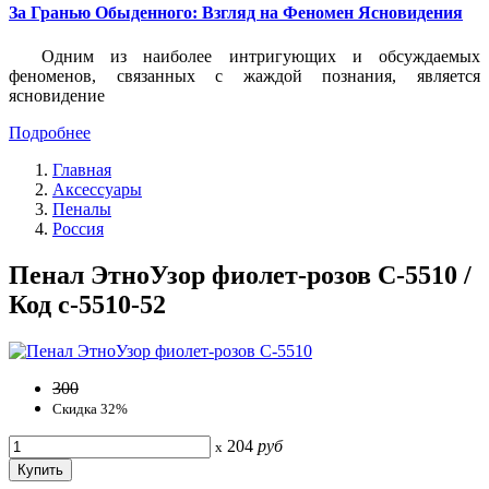
За Гранью Обыденного: Взгляд на Феномен Ясновидения
Одним из наиболее интригующих и обсуждаемых
феноменов, связанных с жаждой познания, является
ясновидение
Подробнее
Главная
Аксессуары
Пеналы
Россия
Пенал ЭтноУзор фиолет-розов С-5510 /
Код с-5510-52
300
Скидка 32%
204
руб
x