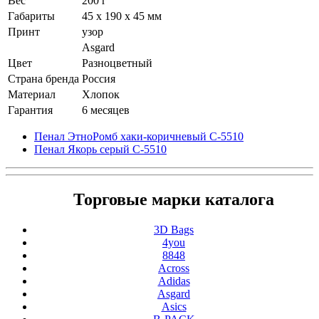
Вес
200 г
Габариты
45 x 190 x 45 мм
Принт
узор
Asgard
Цвет
Разноцветный
Страна бренда
Россия
Материал
Хлопок
Гарантия
6 месяцев
Пенал ЭтноРомб хаки-коричневый С-5510
Пенал Якорь серый С-5510
Торговые марки каталога
3D Bags
4you
8848
Across
Adidas
Asgard
Asics