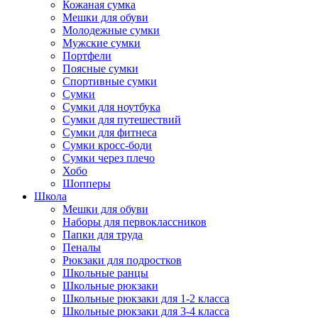
Кожаная сумка
Мешки для обуви
Молодежные сумки
Мужские сумки
Портфели
Поясные сумки
Спортивные сумки
Сумки
Сумки для ноутбука
Сумки для путешествий
Сумки для фитнеса
Сумки кросс-боди
Сумки через плечо
Хобо
Шопперы
Школа
Мешки для обуви
Наборы для первоклассников
Папки для труда
Пеналы
Рюкзаки для подростков
Школьные ранцы
Школьные рюкзаки
Школьные рюкзаки для 1-2 класса
Школьные рюкзаки для 3-4 класса