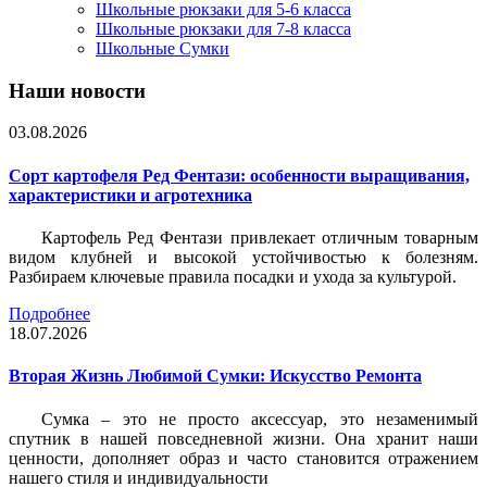
Школьные рюкзаки для 5-6 класса
Школьные рюкзаки для 7-8 класса
Школьные Сумки
Наши новости
03.08.2026
Сорт картофеля Ред Фентази: особенности выращивания,
характеристики и агротехника
Картофель Ред Фентази привлекает отличным товарным
видом клубней и высокой устойчивостью к болезням.
Разбираем ключевые правила посадки и ухода за культурой.
Подробнее
18.07.2026
Вторая Жизнь Любимой Сумки: Искусство Ремонта
Сумка – это не просто аксессуар, это незаменимый
спутник в нашей повседневной жизни. Она хранит наши
ценности, дополняет образ и часто становится отражением
нашего стиля и индивидуальности