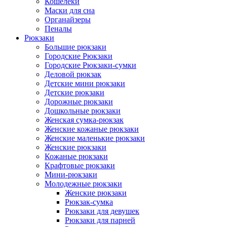
Кошелеки
Маски для сна
Органайзеры
Пеналы
Рюкзаки
Большие рюкзаки
Городские Рюкзаки
Городские Рюкзаки-сумки
Деловой рюкзак
Детские мини рюкзаки
Детские рюкзаки
Дорожные рюкзаки
Дошкольные рюкзаки
Женская сумка-рюкзак
Женские кожаные рюкзаки
Женские маленькие рюкзаки
Женские рюкзаки
Кожаные рюкзаки
Крафтовые рюкзаки
Мини-рюкзаки
Молодежные рюкзаки
Женские рюкзаки
Рюкзак-сумка
Рюкзаки для девушек
Рюкзаки для парней