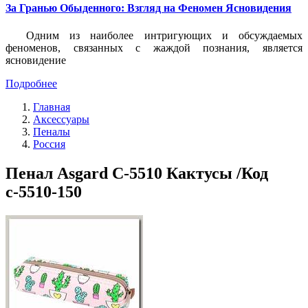
За Гранью Обыденного: Взгляд на Феномен Ясновидения
Одним из наиболее интригующих и обсуждаемых
феноменов, связанных с жаждой познания, является
ясновидение
Подробнее
Главная
Аксессуары
Пеналы
Россия
Пенал Asgard С-5510 Кактусы /Код
с-5510-150