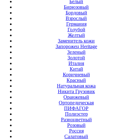
Белый
Бирюзовый
Бордовый
Взрослый
Германия
Голубой
Желтый
Заменитель кожи
Запорожец Heritage
Зеленый
Золотой
Италия
Китай
Коричневый
Красный
Натуральная кожа
Никита Грузовик
Оранжевый
Ортопедическая
ПИФАГОР
Полиэстер
Разноцветный
Розовый
Россия
Салатовый