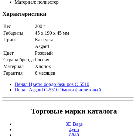
Материал: полиэстер
Характеристики
Вес
200 г
Габариты
45 x 190 x 45 мм
Принт
Кактусы
Asgard
Цвет
Розовый
Страна бренда
Россия
Материал
Хлопок
Гарантия
6 месяцев
Пенал Цветы бордо-беж-роз С-5510
Пенал Asgard С-5510 Эмили фиолетовый
Торговые марки каталога
3D Bags
4you
8848