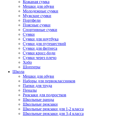
Кожаная сумка
Мешки для обуви
Молодежные сумки
Мужские сумки
Портфели
Поясные сумки
Спортивные сумки
Сумки
Сумки для ноутбука
Сумки для путешествий
Сумки для фитнеса
Сумки кросс-боди
Сумки через плечо
Хобо
Шопперы
Школа
Мешки для обуви
Наборы для первоклассников
Папки для труда
Пеналы
Рюкзаки для подростков
Школьные ранцы
Школьные рюкзаки
Школьные рюкзаки для 1-2 класса
Школьные рюкзаки для 3-4 класса