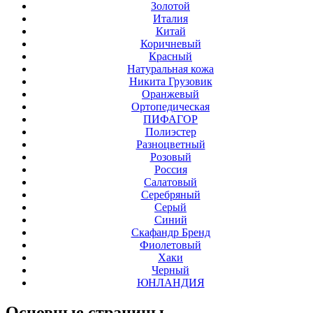
Золотой
Италия
Китай
Коричневый
Красный
Натуральная кожа
Никита Грузовик
Оранжевый
Ортопедическая
ПИФАГОР
Полиэстер
Разноцветный
Розовый
Россия
Салатовый
Серебряный
Серый
Синий
Скафандр Бренд
Фиолетовый
Хаки
Черный
ЮНЛАНДИЯ
Основные
страницы