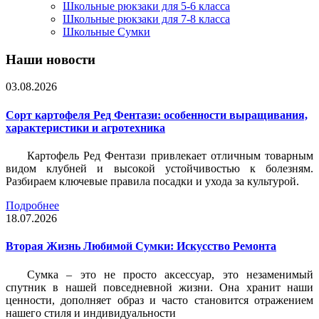
Школьные рюкзаки для 5-6 класса
Школьные рюкзаки для 7-8 класса
Школьные Сумки
Наши новости
03.08.2026
Сорт картофеля Ред Фентази: особенности выращивания,
характеристики и агротехника
Картофель Ред Фентази привлекает отличным товарным
видом клубней и высокой устойчивостью к болезням.
Разбираем ключевые правила посадки и ухода за культурой.
Подробнее
18.07.2026
Вторая Жизнь Любимой Сумки: Искусство Ремонта
Сумка – это не просто аксессуар, это незаменимый
спутник в нашей повседневной жизни. Она хранит наши
ценности, дополняет образ и часто становится отражением
нашего стиля и индивидуальности