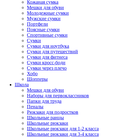
Кожаная сумка
Мешки для обуви
Молодежные сумки
Мужские сумки
Портфели
Поясные сумки
Спортивные сумки
Сумки
Сумки для ноутбука
Сумки для путешествий
Сумки для фитнеса
Сумки кросс-боди
Сумки через плечо
Хобо
Шопперы
Школа
Мешки для обуви
Наборы для первоклассников
Папки для труда
Пеналы
Рюкзаки для подростков
Школьные ранцы
Школьные рюкзаки
Школьные рюкзаки для 1-2 класса
Школьные рюкзаки для 3-4 класса