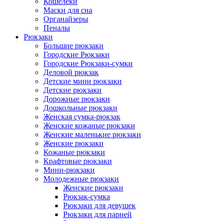
Кошелеки
Маски для сна
Органайзеры
Пеналы
Рюкзаки
Большие рюкзаки
Городские Рюкзаки
Городские Рюкзаки-сумки
Деловой рюкзак
Детские мини рюкзаки
Детские рюкзаки
Дорожные рюкзаки
Дошкольные рюкзаки
Женская сумка-рюкзак
Женские кожаные рюкзаки
Женские маленькие рюкзаки
Женские рюкзаки
Кожаные рюкзаки
Крафтовые рюкзаки
Мини-рюкзаки
Молодежные рюкзаки
Женские рюкзаки
Рюкзак-сумка
Рюкзаки для девушек
Рюкзаки для парней