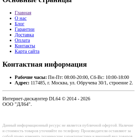
Главная
О нас
Блог
Гарантии
Доставка
Оплата
Контакты
Карта сайта
Контактная
информация
Рабочие часы:
Пн-Пт: 08:00-20:00, Сб-Вс: 10:00-18:00
Адрес:
117485, г. Москва, ул. Обручева 30/1, строение 2.
Интернет-дискаунтер DL64 © 2014 - 2026
ООО "ДЛ64".
Данный информационный ресурс не является публичной офертой. Наличие
и стоимость товаров уточняйте по телефону. Производители оставляют за
собой право изменять технические характеристики и внешний вид товаров