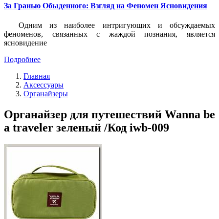
За Гранью Обыденного: Взгляд на Феномен Ясновидения
Одним из наиболее интригующих и обсуждаемых
феноменов, связанных с жаждой познания, является
ясновидение
Подробнее
Главная
Аксессуары
Органайзеры
Органайзер для путешествий Wanna be
a traveler зеленый /Код iwb-009