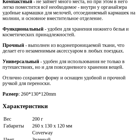
Компактный
- не займет много места, но при этом в него
легко поместится всё необходимое - внутри у органайзера
удобные кармашки для мелочей, отсоединяемый кармашек на
молнии, и основное вместительное отделение.
Функциональный
- удобен для хранения нижнего белья и
косметических принадлежностей.
Прочный
- выполнен из водонепроницаемой ткани, что
делает его незаменимым аксессуаром в любых поездках.
Универсальный
- удобен для использования не только в
путешествиях, но и для повседневного хранения вещей.
Отлично сохраняет форму и оснащен удобной и прочной
ручкой для переноски.
Размер
: 260*130*120mm
Характеристики
Вес
200 г
Габариты
260 x 130 x 120 мм
Coverway
Цвет
Зеленый