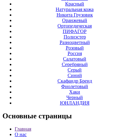
Красный
Натуральная кожа
Никита Грузовик
Оранжевый
Ортопедическая
ПИФАГОР
Полиэстер
Разноцветный
Розовый
Россия
Салатовый
Серебряный
Серый
Синий
Скафандр Бренд
Фиолетовый
Хаки
Черный
ЮНЛАНДИЯ
Основные
страницы
Главная
О нас