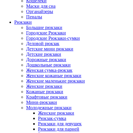
Кошелеки
Маски для сна
Органайзеры
Пеналы
Рюкзаки
Большие рюкзаки
Городские Рюкзаки
Городские Рюкзаки-сумки
Деловой рюкзак
Детские мини рюкзаки
Детские рюкзаки
Дорожные рюкзаки
Дошкольные рюкзаки
Женская сумка-рюкзак
Женские кожаные рюкзаки
Женские маленькие рюкзаки
Женские рюкзаки
Кожаные рюкзаки
Крафтовые рюкзаки
Мини-рюкзаки
Молодежные рюкзаки
Женские рюкзаки
Рюкзак-сумка
Рюкзаки для девушек
Рюкзаки для парней