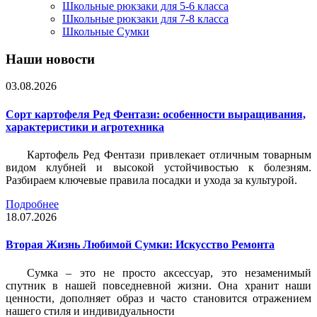
Школьные рюкзаки для 5-6 класса
Школьные рюкзаки для 7-8 класса
Школьные Сумки
Наши новости
03.08.2026
Сорт картофеля Ред Фентази: особенности выращивания,
характеристики и агротехника
Картофель Ред Фентази привлекает отличным товарным
видом клубней и высокой устойчивостью к болезням.
Разбираем ключевые правила посадки и ухода за культурой.
Подробнее
18.07.2026
Вторая Жизнь Любимой Сумки: Искусство Ремонта
Сумка – это не просто аксессуар, это незаменимый
спутник в нашей повседневной жизни. Она хранит наши
ценности, дополняет образ и часто становится отражением
нашего стиля и индивидуальности