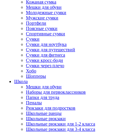
Кожаная сумка
Мешки для обуви
Молодежные сумки
Мужские сумки
Портфели
Поясные сумки
Спортивные сумки
Сумки
Сумки для ноутбука
Сумки для путешествий
Сумки для фитнеса
Сумки кросс-боди
Сумки через плечо
Хобо
Шопперы
Школа
Мешки для обуви
Наборы для первоклассников
Папки для труда
Пеналы
Рюкзаки для подростков
Школьные ранцы
Школьные рюкзаки
Школьные рюкзаки для 1-2 класса
Школьные рюкзаки для 3-4 класса