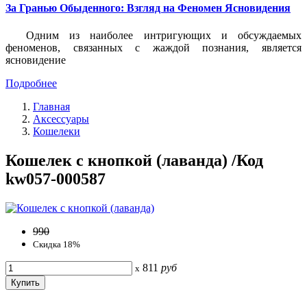
За Гранью Обыденного: Взгляд на Феномен Ясновидения
Одним из наиболее интригующих и обсуждаемых
феноменов, связанных с жаждой познания, является
ясновидение
Подробнее
Главная
Аксессуары
Кошелеки
Кошелек с кнопкой (лаванда) /Код
kw057-000587
990
Скидка 18%
811
руб
x