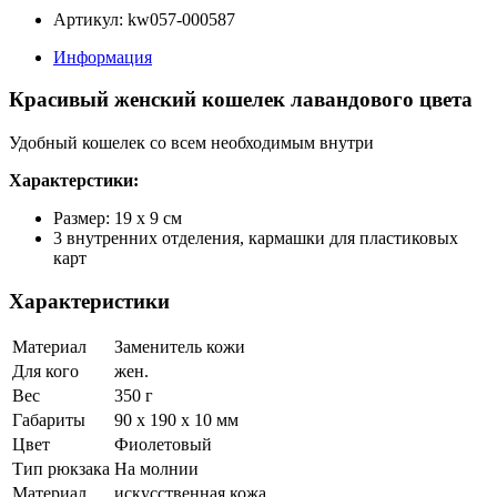
Артикул: kw057-000587
Информация
Красивый женский кошелек лавандового цвета
Удобный кошелек со всем необходимым внутри
Характерстики:
Размер: 19 x 9 см
3 внутренних отделения, кармашки для пластиковых
карт
Характеристики
Материал
Заменитель кожи
Для кого
жен.
Вес
350 г
Габариты
90 x 190 x 10 мм
Цвет
Фиолетовый
Тип рюкзака
На молнии
Материал
искусственная кожа