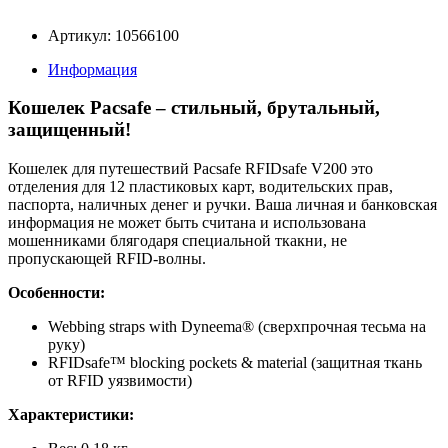
Артикул: 10566100
Информация
Кошелек Pacsafe – стильный, брутальный,
защищенный!
Кошелек для путешествий Pacsafe RFIDsafe V200 это
отделения для 12 пластиковых карт, водительских прав,
паспорта, наличных денег и ручки. Ваша личная и банковская
информация не может быть считана и использована
мошенниками блягодаря специальной ткакни, не
пропускающей RFID-волны.
Особенности:
Webbing straps with Dyneema® (сверхпрочная тесьма на
руку)
RFIDsafe™ blocking pockets & material (защитная ткань
от RFID уязвимости)
Характеристики: