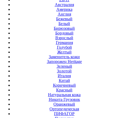
Австралия
Америка
Англия
Бежевый
Белый
Бирюзовый
Бордовый
Взрослый
Германия
Голубой
Желтый
Заменитель кожи
Запорожец Heritage
Зеленый
Золотой
Италия
Китай
Коричневый
Красный
Натуральная кожа
Никита Грузовик
Оранжевый
Ортопедическая
ПИФАГОР