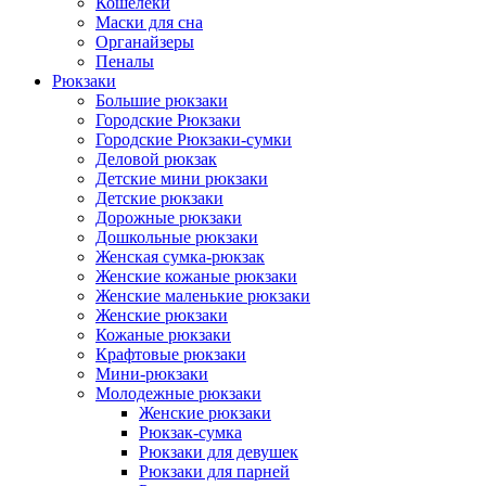
Кошелеки
Маски для сна
Органайзеры
Пеналы
Рюкзаки
Большие рюкзаки
Городские Рюкзаки
Городские Рюкзаки-сумки
Деловой рюкзак
Детские мини рюкзаки
Детские рюкзаки
Дорожные рюкзаки
Дошкольные рюкзаки
Женская сумка-рюкзак
Женские кожаные рюкзаки
Женские маленькие рюкзаки
Женские рюкзаки
Кожаные рюкзаки
Крафтовые рюкзаки
Мини-рюкзаки
Молодежные рюкзаки
Женские рюкзаки
Рюкзак-сумка
Рюкзаки для девушек
Рюкзаки для парней