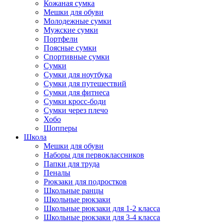
Кожаная сумка
Мешки для обуви
Молодежные сумки
Мужские сумки
Портфели
Поясные сумки
Спортивные сумки
Сумки
Сумки для ноутбука
Сумки для путешествий
Сумки для фитнеса
Сумки кросс-боди
Сумки через плечо
Хобо
Шопперы
Школа
Мешки для обуви
Наборы для первоклассников
Папки для труда
Пеналы
Рюкзаки для подростков
Школьные ранцы
Школьные рюкзаки
Школьные рюкзаки для 1-2 класса
Школьные рюкзаки для 3-4 класса