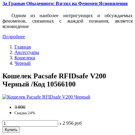
За Гранью Обыденного: Взгляд на Феномен Ясновидения
Одним из наиболее интригующих и обсуждаемых
феноменов, связанных с жаждой познания, является
ясновидение
Подробнее
Главная
Аксессуары
Кошелеки
Черный
Кошелек Pacsafe RFIDsafe V200
Черный /Код 10566100
3 890
Скидка 24%
2 956
руб
x