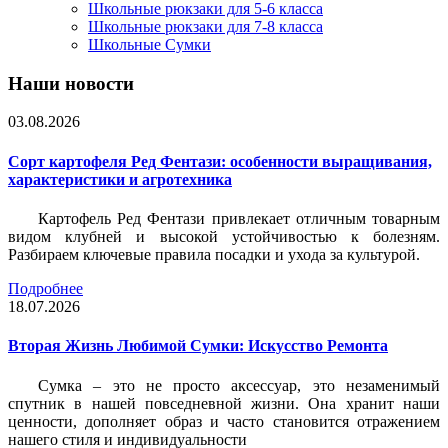
Школьные рюкзаки для 5-6 класса
Школьные рюкзаки для 7-8 класса
Школьные Сумки
Наши новости
03.08.2026
Сорт картофеля Ред Фентази: особенности выращивания,
характеристики и агротехника
Картофель Ред Фентази привлекает отличным товарным
видом клубней и высокой устойчивостью к болезням.
Разбираем ключевые правила посадки и ухода за культурой.
Подробнее
18.07.2026
Вторая Жизнь Любимой Сумки: Искусство Ремонта
Сумка – это не просто аксессуар, это незаменимый
спутник в нашей повседневной жизни. Она хранит наши
ценности, дополняет образ и часто становится отражением
нашего стиля и индивидуальности