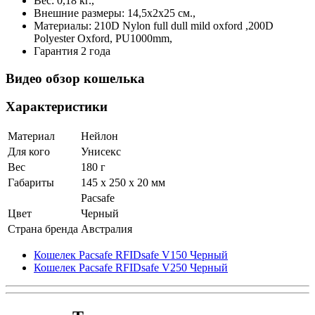
Вес: 0,18 кг.,
Внешние размеры: 14,5х2х25 см.,
Материалы: 210D Nylon full dull mild oxford ,200D
Polyester Oxford, PU1000mm,
Гарантия 2 года
Видео обзор кошелька
Характеристики
Материал
Нейлон
Для кого
Унисекс
Вес
180 г
Габариты
145 x 250 x 20 мм
Pacsafe
Цвет
Черный
Страна бренда
Австралия
Кошелек Pacsafe RFIDsafe V150 Черный
Кошелек Pacsafe RFIDsafe V250 Черный