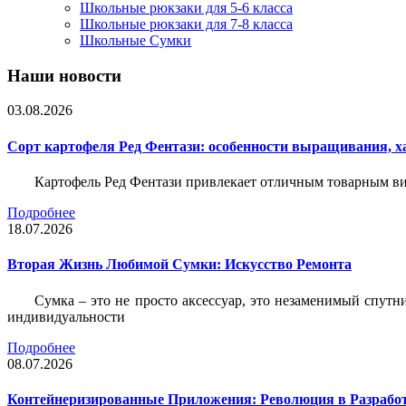
Школьные рюкзаки для 5-6 класса
Школьные рюкзаки для 7-8 класса
Школьные Сумки
Наши новости
03.08.2026
Сорт картофеля Ред Фентази: особенности выращивания, х
Картофель Ред Фентази привлекает отличным товарным вид
Подробнее
18.07.2026
Вторая Жизнь Любимой Сумки: Искусство Ремонта
Сумка – это не просто аксессуар, это незаменимый спутн
индивидуальности
Подробнее
08.07.2026
Контейнеризированные Приложения: Революция в Разрабо