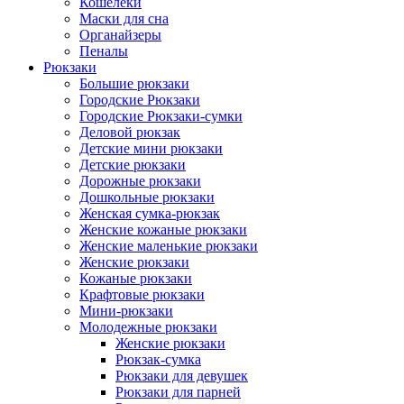
Кошелеки
Маски для сна
Органайзеры
Пеналы
Рюкзаки
Большие рюкзаки
Городские Рюкзаки
Городские Рюкзаки-сумки
Деловой рюкзак
Детские мини рюкзаки
Детские рюкзаки
Дорожные рюкзаки
Дошкольные рюкзаки
Женская сумка-рюкзак
Женские кожаные рюкзаки
Женские маленькие рюкзаки
Женские рюкзаки
Кожаные рюкзаки
Крафтовые рюкзаки
Мини-рюкзаки
Молодежные рюкзаки
Женские рюкзаки
Рюкзак-сумка
Рюкзаки для девушек
Рюкзаки для парней