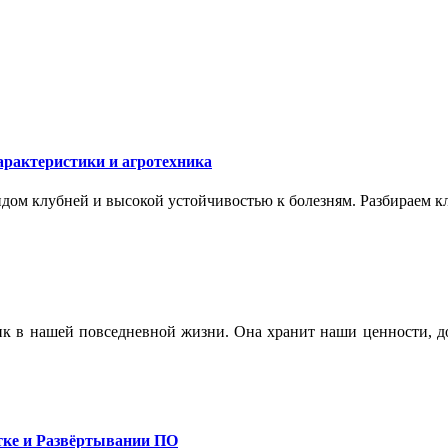
арактеристики и агротехника
ом клубней и высокой устойчивостью к болезням. Разбираем кл
ик в нашей повседневной жизни. Она хранит наши ценности, до
тке и Развёртывании ПО