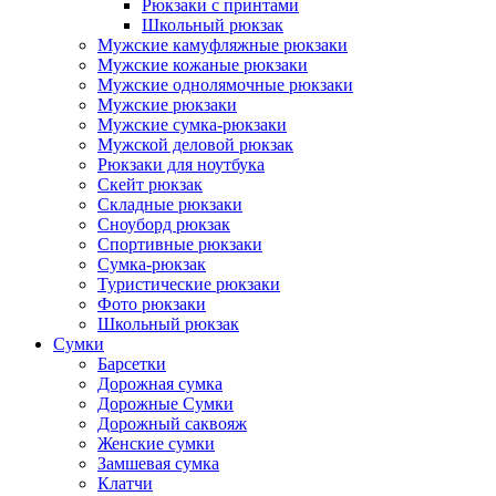
Рюкзаки с принтами
Школьный рюкзак
Мужские камуфляжные рюкзаки
Мужские кожаные рюкзаки
Мужские однолямочные рюкзаки
Мужские рюкзаки
Мужские сумка-рюкзаки
Мужской деловой рюкзак
Рюкзаки для ноутбука
Скейт рюкзак
Складные рюкзаки
Сноуборд рюкзак
Спортивные рюкзаки
Сумка-рюкзак
Туристические рюкзаки
Фото рюкзаки
Школьный рюкзак
Сумки
Барсетки
Дорожная сумка
Дорожные Сумки
Дорожный саквояж
Женские сумки
Замшевая сумка
Клатчи