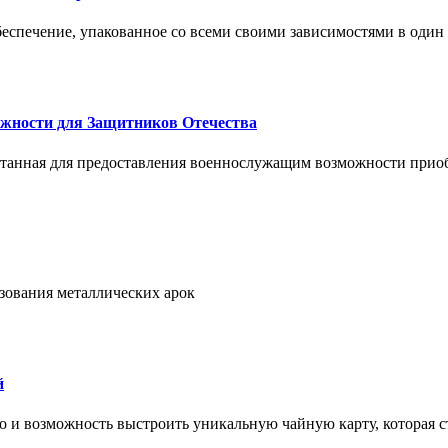
спечение, упакованное со всеми своими зависимостями в один
жности для Защитников Отечества
ботанная для предоставления военнослужащим возможности прио
ьзования металлических арок
й
но и возможность выстроить уникальную чайную карту, которая с