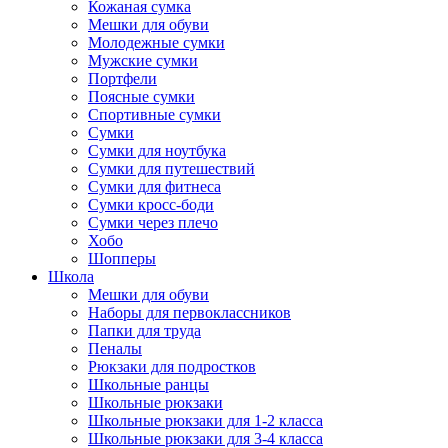
Кожаная сумка
Мешки для обуви
Молодежные сумки
Мужские сумки
Портфели
Поясные сумки
Спортивные сумки
Сумки
Сумки для ноутбука
Сумки для путешествий
Сумки для фитнеса
Сумки кросс-боди
Сумки через плечо
Хобо
Шопперы
Школа
Мешки для обуви
Наборы для первоклассников
Папки для труда
Пеналы
Рюкзаки для подростков
Школьные ранцы
Школьные рюкзаки
Школьные рюкзаки для 1-2 класса
Школьные рюкзаки для 3-4 класса