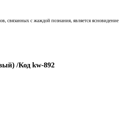
, связанных с жаждой познания, является ясновидение
вый) /Код kw-892