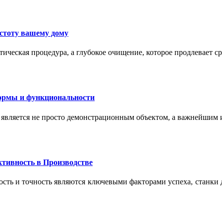
истоту вашему дому
ическая процедура, а глубокое очищение, которое продлевает с
формы и функциональности
 является не просто демонстрационным объектом, а важнейшим
тивность в Производстве
сть и точность являются ключевыми факторами успеха, станки 