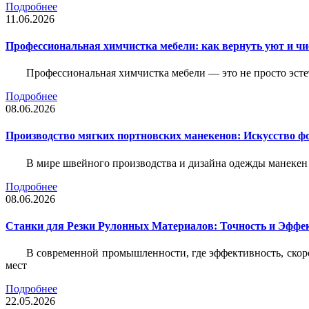
Подробнее
11.06.2026
Профессиональная химчистка мебели: как вернуть уют и ч
Профессиональная химчистка мебели — это не просто эстет
Подробнее
08.06.2026
Производство мягких портновских манекенов: Искусство 
В мире швейного производства и дизайна одежды манекен
Подробнее
08.06.2026
Станки для Резки Рулонных Материалов: Точность и Эффек
В современной промышленности, где эффективность, скоро
мест
Подробнее
22.05.2026