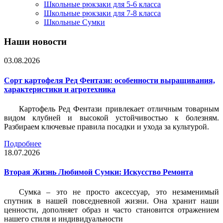
Школьные рюкзаки для 5-6 класса
Школьные рюкзаки для 7-8 класса
Школьные Сумки
Наши новости
03.08.2026
Сорт картофеля Ред Фентази: особенности выращивания,
характеристики и агротехника
Картофель Ред Фентази привлекает отличным товарным
видом клубней и высокой устойчивостью к болезням.
Разбираем ключевые правила посадки и ухода за культурой.
Подробнее
18.07.2026
Вторая Жизнь Любимой Сумки: Искусство Ремонта
Сумка – это не просто аксессуар, это незаменимый
спутник в нашей повседневной жизни. Она хранит наши
ценности, дополняет образ и часто становится отражением
нашего стиля и индивидуальности