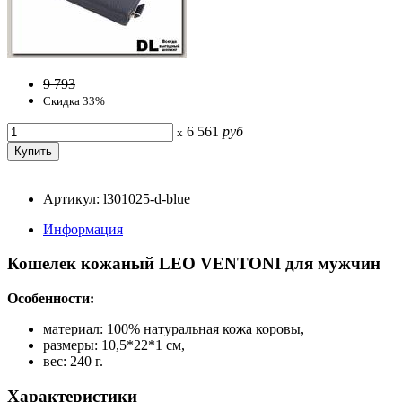
9 793
Скидка 33%
6 561
руб
x
Артикул: l301025-d-blue
Информация
Кошелек кожаный LEO VENTONI для мужчин
Особенности:
материал: 100% натуральная кожа коровы,
размеры: 10,5*22*1 см,
вес: 240 г.
Характеристики