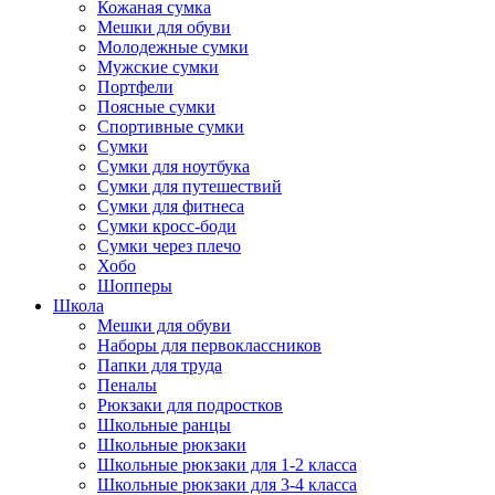
Кожаная сумка
Мешки для обуви
Молодежные сумки
Мужские сумки
Портфели
Поясные сумки
Спортивные сумки
Сумки
Сумки для ноутбука
Сумки для путешествий
Сумки для фитнеса
Сумки кросс-боди
Сумки через плечо
Хобо
Шопперы
Школа
Мешки для обуви
Наборы для первоклассников
Папки для труда
Пеналы
Рюкзаки для подростков
Школьные ранцы
Школьные рюкзаки
Школьные рюкзаки для 1-2 класса
Школьные рюкзаки для 3-4 класса