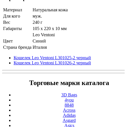
Материал
Натуральная кожа
Для кого
муж.
Вес
240 г
Габариты
105 x 220 x 10 мм
Leo Ventoni
Цвет
Синий
Страна бренда
Италия
Кошелек Leo Ventoni L301025-2 черный
Кошелек Leo Ventoni L301026-2 черный
Торговые марки каталога
3D Bags
4you
8848
Across
Adidas
Asgard
Asics