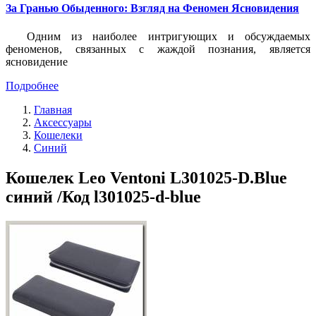
За Гранью Обыденного: Взгляд на Феномен Ясновидения
Одним из наиболее интригующих и обсуждаемых
феноменов, связанных с жаждой познания, является
ясновидение
Подробнее
Главная
Аксессуары
Кошелеки
Синий
Кошелек Leo Ventoni L301025-D.Blue
синий /Код l301025-d-blue