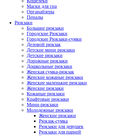
Кошелеки
Маски для сна
Органайзеры
Пеналы
Рюкзаки
Большие рюкзаки
Городские Рюкзаки
Городские Рюкзаки-сумки
Деловой рюкзак
Детские мини рюкзаки
Детские рюкзаки
Дорожные рюкзаки
Дошкольные рюкзаки
Женская сумка-рюкзак
Женские кожаные рюкзаки
Женские маленькие рюкзаки
Женские рюкзаки
Кожаные рюкзаки
Крафтовые рюкзаки
Мини-рюкзаки
Молодежные рюкзаки
Женские рюкзаки
Рюкзак-сумка
Рюкзаки для девушек
Рюкзаки для парней