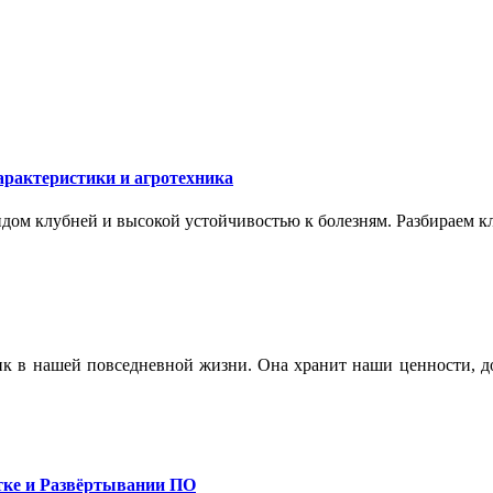
арактеристики и агротехника
ом клубней и высокой устойчивостью к болезням. Разбираем кл
ик в нашей повседневной жизни. Она хранит наши ценности, до
тке и Развёртывании ПО