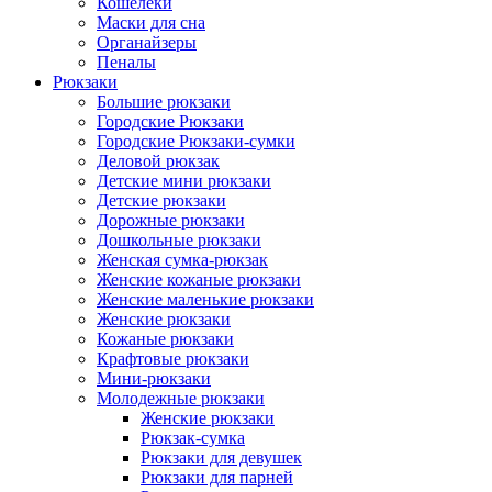
Кошелеки
Маски для сна
Органайзеры
Пеналы
Рюкзаки
Большие рюкзаки
Городские Рюкзаки
Городские Рюкзаки-сумки
Деловой рюкзак
Детские мини рюкзаки
Детские рюкзаки
Дорожные рюкзаки
Дошкольные рюкзаки
Женская сумка-рюкзак
Женские кожаные рюкзаки
Женские маленькие рюкзаки
Женские рюкзаки
Кожаные рюкзаки
Крафтовые рюкзаки
Мини-рюкзаки
Молодежные рюкзаки
Женские рюкзаки
Рюкзак-сумка
Рюкзаки для девушек
Рюкзаки для парней