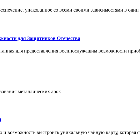
спечение, упакованное со всеми своими зависимостями в один
жности для Защитников Отечества
ботанная для предоставления военнослужащим возможности прио
ьзования металлических арок
й
но и возможность выстроить уникальную чайную карту, которая с