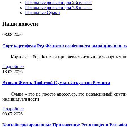
Школьные рюкзаки для 5-6 класса
Школьные рюкзаки для 7-8 класса
Школьные Сумки
Наши новости
03.08.2026
Сорт картофеля Ред Фентази: особенности выращивания, х
Картофель Ред Фентази привлекает отличным товарным вид
Подробнее
18.07.2026
Вторая Жизнь Любимой Сумки: Искусство Ремонта
Сумка – это не просто аксессуар, это незаменимый спутн
индивидуальности
Подробнее
08.07.2026
Контейнеризированные Приложения: Революция в Разрабо