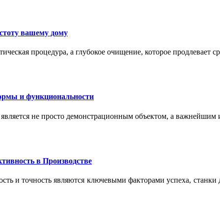
истоту вашему дому
ическая процедура, а глубокое очищение, которое продлевает с
формы и функциональности
 является не просто демонстрационным объектом, а важнейшим
тивность в Производстве
сть и точность являются ключевыми факторами успеха, станки 