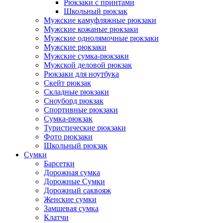
Рюкзаки с принтами
Школьный рюкзак
Мужские камуфляжные рюкзаки
Мужские кожаные рюкзаки
Мужские однолямочные рюкзаки
Мужские рюкзаки
Мужские сумка-рюкзаки
Мужской деловой рюкзак
Рюкзаки для ноутбука
Скейт рюкзак
Складные рюкзаки
Сноуборд рюкзак
Спортивные рюкзаки
Сумка-рюкзак
Туристические рюкзаки
Фото рюкзаки
Школьный рюкзак
Сумки
Барсетки
Дорожная сумка
Дорожные Сумки
Дорожный саквояж
Женские сумки
Замшевая сумка
Клатчи