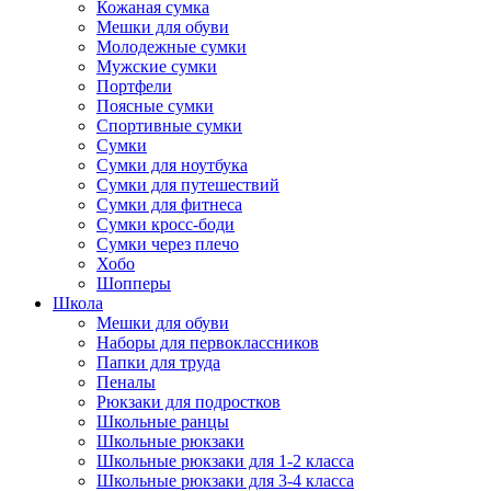
Кожаная сумка
Мешки для обуви
Молодежные сумки
Мужские сумки
Портфели
Поясные сумки
Спортивные сумки
Сумки
Сумки для ноутбука
Сумки для путешествий
Сумки для фитнеса
Сумки кросс-боди
Сумки через плечо
Хобо
Шопперы
Школа
Мешки для обуви
Наборы для первоклассников
Папки для труда
Пеналы
Рюкзаки для подростков
Школьные ранцы
Школьные рюкзаки
Школьные рюкзаки для 1-2 класса
Школьные рюкзаки для 3-4 класса