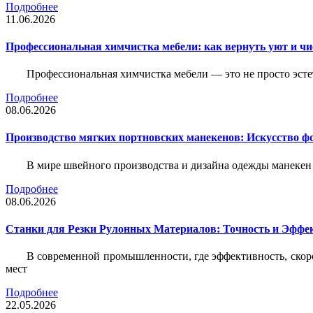
Подробнее
11.06.2026
Профессиональная химчистка мебели: как вернуть уют и ч
Профессиональная химчистка мебели — это не просто эстет
Подробнее
08.06.2026
Производство мягких портновских манекенов: Искусство 
В мире швейного производства и дизайна одежды манекен
Подробнее
08.06.2026
Станки для Резки Рулонных Материалов: Точность и Эффек
В современной промышленности, где эффективность, скоро
мест
Подробнее
22.05.2026