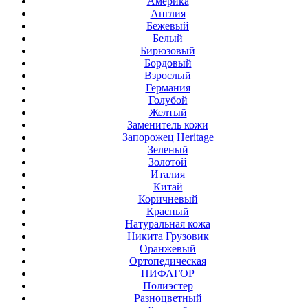
Америка
Англия
Бежевый
Белый
Бирюзовый
Бордовый
Взрослый
Германия
Голубой
Желтый
Заменитель кожи
Запорожец Heritage
Зеленый
Золотой
Италия
Китай
Коричневый
Красный
Натуральная кожа
Никита Грузовик
Оранжевый
Ортопедическая
ПИФАГОР
Полиэстер
Разноцветный