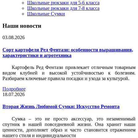
Школьные рюкзаки для 5-6 класса
Школьные рюкзаки для 7-8 класса
Школьные Сумки
Наши новости
03.08.2026
Сорт картофеля Ред Фентази: особенности выращивания,
характеристики и агротехника
Картофель Ред Фентази привлекает отличным товарным
видом клубней и высокой устойчивостью к болезням.
Разбираем ключевые правила посадки и ухода за культурой.
Подробнее
18.07.2026
Вторая Жизнь Любимой Сумки: Искусство Ремонта
Сумка – это не просто аксессуар, это незаменимый
спутник в нашей повседневной жизни. Она хранит наши
ценности, дополняет образ и часто становится отражением
нашего стиля и индивидуальности