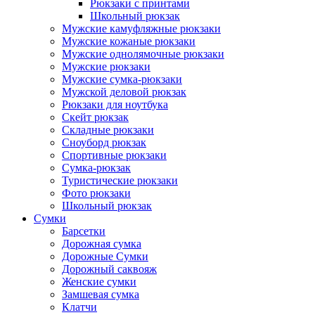
Рюкзаки с принтами
Школьный рюкзак
Мужские камуфляжные рюкзаки
Мужские кожаные рюкзаки
Мужские однолямочные рюкзаки
Мужские рюкзаки
Мужские сумка-рюкзаки
Мужской деловой рюкзак
Рюкзаки для ноутбука
Скейт рюкзак
Складные рюкзаки
Сноуборд рюкзак
Спортивные рюкзаки
Сумка-рюкзак
Туристические рюкзаки
Фото рюкзаки
Школьный рюкзак
Сумки
Барсетки
Дорожная сумка
Дорожные Сумки
Дорожный саквояж
Женские сумки
Замшевая сумка
Клатчи