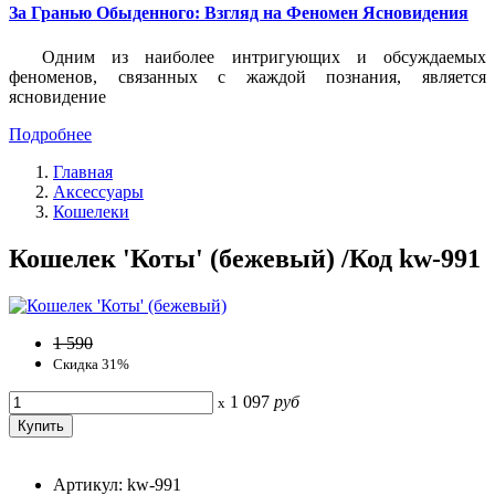
За Гранью Обыденного: Взгляд на Феномен Ясновидения
Одним из наиболее интригующих и обсуждаемых
феноменов, связанных с жаждой познания, является
ясновидение
Подробнее
Главная
Аксессуары
Кошелеки
Кошелек 'Коты' (бежевый) /Код kw-991
1 590
Скидка 31%
1 097
руб
x
Артикул: kw-991