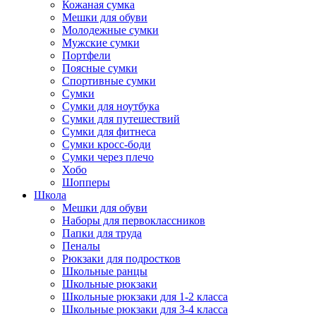
Кожаная сумка
Мешки для обуви
Молодежные сумки
Мужские сумки
Портфели
Поясные сумки
Спортивные сумки
Сумки
Сумки для ноутбука
Сумки для путешествий
Сумки для фитнеса
Сумки кросс-боди
Сумки через плечо
Хобо
Шопперы
Школа
Мешки для обуви
Наборы для первоклассников
Папки для труда
Пеналы
Рюкзаки для подростков
Школьные ранцы
Школьные рюкзаки
Школьные рюкзаки для 1-2 класса
Школьные рюкзаки для 3-4 класса