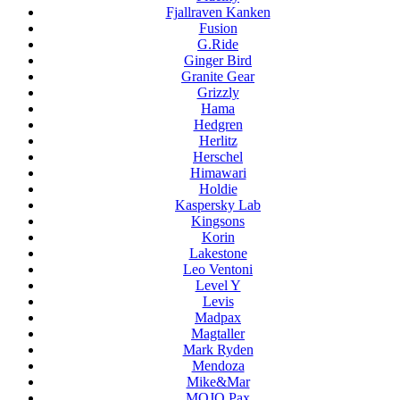
Fjallraven Kanken
Fusion
G.Ride
Ginger Bird
Granite Gear
Grizzly
Hama
Hedgren
Herlitz
Herschel
Himawari
Holdie
Kaspersky Lab
Kingsons
Korin
Lakestone
Leo Ventoni
Level Y
Levis
Madpax
Magtaller
Mark Ryden
Mendoza
Mike&Mar
MOJO Pax