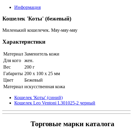
Информация
Кошелек 'Коты' (бежевый)
Миленький кошелечек. Мяу-мяу-мяу
Характеристики
Материал
Заменитель кожи
Для кого
жен.
Вес
200 г
Габариты
200 x 100 x 25 мм
Цвет
Бежевый
Материал
искусственная кожа
Кошелек 'Коты' (синий)
Кошелек Leo Ventoni L301025-2 черный
Торговые марки каталога