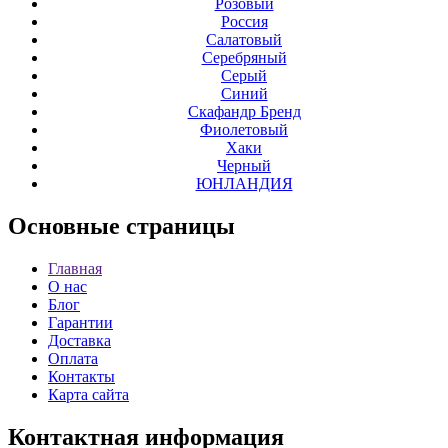
Розовый
Россия
Салатовый
Серебряный
Серый
Синий
Скафандр Бренд
Фиолетовый
Хаки
Черный
ЮНЛАНДИЯ
Основные
страницы
Главная
О нас
Блог
Гарантии
Доставка
Оплата
Контакты
Карта сайта
Контактная
информация