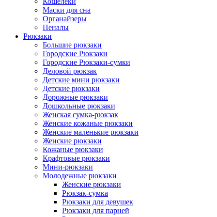
Кошелеки
Маски для сна
Органайзеры
Пеналы
Рюкзаки
Большие рюкзаки
Городские Рюкзаки
Городские Рюкзаки-сумки
Деловой рюкзак
Детские мини рюкзаки
Детские рюкзаки
Дорожные рюкзаки
Дошкольные рюкзаки
Женская сумка-рюкзак
Женские кожаные рюкзаки
Женские маленькие рюкзаки
Женские рюкзаки
Кожаные рюкзаки
Крафтовые рюкзаки
Мини-рюкзаки
Молодежные рюкзаки
Женские рюкзаки
Рюкзак-сумка
Рюкзаки для девушек
Рюкзаки для парней