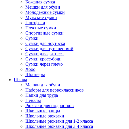
Кожаная сумка
Мешки для обуви
Молодежные сумки
Мужские сумки
Портфели
Поясные сумки
Спортивные сумки
Сумки
Сумки для ноутбука
Сумки для путешествий
Сумки для фитнеса
Сумки кросс-боди
Сумки через плечо
Хобо
Шопперы
Школа
Мешки для обуви
Наборы для первоклассников
Папки для труда
Пеналы
Рюкзаки для подростков
Школьные ранцы
Школьные рюкзаки
Школьные рюкзаки для 1-2 класса
Школьные рюкзаки для 3-4 класса