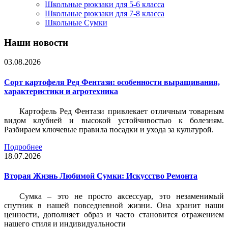
Школьные рюкзаки для 5-6 класса
Школьные рюкзаки для 7-8 класса
Школьные Сумки
Наши новости
03.08.2026
Сорт картофеля Ред Фентази: особенности выращивания,
характеристики и агротехника
Картофель Ред Фентази привлекает отличным товарным
видом клубней и высокой устойчивостью к болезням.
Разбираем ключевые правила посадки и ухода за культурой.
Подробнее
18.07.2026
Вторая Жизнь Любимой Сумки: Искусство Ремонта
Сумка – это не просто аксессуар, это незаменимый
спутник в нашей повседневной жизни. Она хранит наши
ценности, дополняет образ и часто становится отражением
нашего стиля и индивидуальности