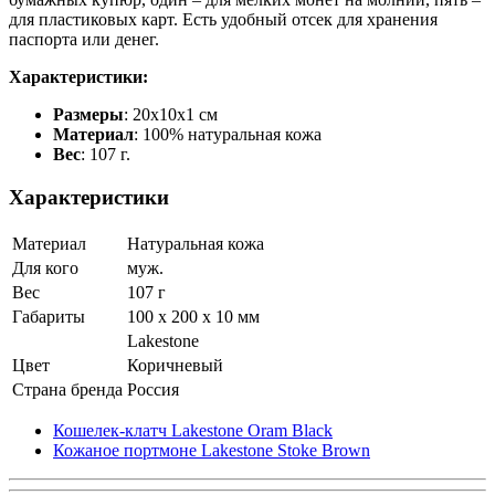
для пластиковых карт. Есть удобный отсек для хранения
паспорта или денег.
Характеристики:
Размеры
: 20х10х1 см
Материал
: 100% натуральная кожа
Вес
: 107 г.
Характеристики
Материал
Натуральная кожа
Для кого
муж.
Вес
107 г
Габариты
100 x 200 x 10 мм
Lakestone
Цвет
Коричневый
Страна бренда
Россия
Кошелек-клатч Lakestone Oram Black
Кожаное портмоне Lakestone Stoke Brown