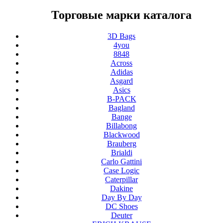
Торговые марки каталога
3D Bags
4you
8848
Across
Adidas
Asgard
Asics
B-PACK
Bagland
Bange
Billabong
Blackwood
Brauberg
Brialdi
Carlo Gattini
Case Logic
Caterpillar
Dakine
Day By Day
DC Shoes
Deuter