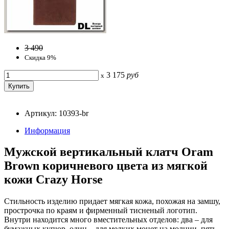
3 490
Скидка 9%
3 175
руб
x
Артикул: 10393-br
Информация
Мужской вертикальный клатч Oram
Brown коричневого цвета из мягкой
кожи Crazy Horse
Стильность изделию придает мягкая кожа, похожая на замшу,
прострочка по краям и фирменный тисненый логотип.
Внутри находится много вместительных отделов: два – для
бумажных купюр, один – для мелких монет на молнии, пять –