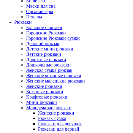
Кошелеки
Маски для сна
Органайзеры
Пеналы
Рюкзаки
Большие рюкзаки
Городские Рюкзаки
Городские Рюкзаки-сумки
Деловой рюкзак
Детские мини рюкзаки
Детские рюкзаки
Дорожные рюкзаки
Дошкольные рюкзаки
Женская сумка-рюкзак
Женские кожаные рюкзаки
Женские маленькие рюкзаки
Женские рюкзаки
Кожаные рюкзаки
Крафтовые рюкзаки
Мини-рюкзаки
Молодежные рюкзаки
Женские рюкзаки
Рюкзак-сумка
Рюкзаки для девушек
Рюкзаки для парней