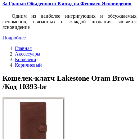
За Гранью Обыденного: Взгляд на Феномен Ясновидения
Одним из наиболее интригующих и обсуждаемых
феноменов, связанных с жаждой познания, является
ясновидение
Подробнее
Главная
Аксессуары
Кошелеки
Коричневый
Кошелек-клатч Lakestone Oram Brown
/Код 10393-br