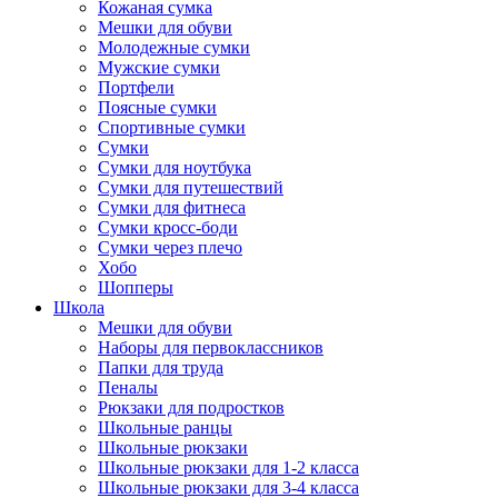
Кожаная сумка
Мешки для обуви
Молодежные сумки
Мужские сумки
Портфели
Поясные сумки
Спортивные сумки
Сумки
Сумки для ноутбука
Сумки для путешествий
Сумки для фитнеса
Сумки кросс-боди
Сумки через плечо
Хобо
Шопперы
Школа
Мешки для обуви
Наборы для первоклассников
Папки для труда
Пеналы
Рюкзаки для подростков
Школьные ранцы
Школьные рюкзаки
Школьные рюкзаки для 1-2 класса
Школьные рюкзаки для 3-4 класса