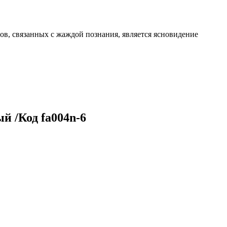
, связанных с жаждой познания, является ясновидение
 /Код fa004n-6