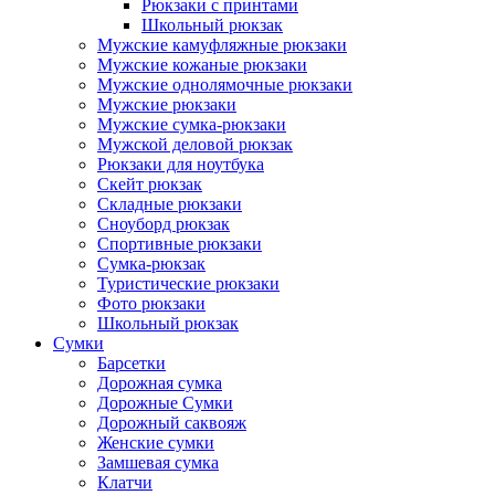
Рюкзаки с принтами
Школьный рюкзак
Мужские камуфляжные рюкзаки
Мужские кожаные рюкзаки
Мужские однолямочные рюкзаки
Мужские рюкзаки
Мужские сумка-рюкзаки
Мужской деловой рюкзак
Рюкзаки для ноутбука
Скейт рюкзак
Складные рюкзаки
Сноуборд рюкзак
Спортивные рюкзаки
Сумка-рюкзак
Туристические рюкзаки
Фото рюкзаки
Школьный рюкзак
Сумки
Барсетки
Дорожная сумка
Дорожные Сумки
Дорожный саквояж
Женские сумки
Замшевая сумка
Клатчи