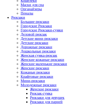
Кошелеки
Маски для сна
Органайзеры
Пеналы
Рюкзаки
Большие рюкзаки
Городские Рюкзаки
Городские Рюкзаки-сумки
Деловой рюкзак
Детские мини рюкзаки
Детские рюкзаки
Дорожные рюкзаки
Дошкольные рюкзаки
Женская сумка-рюкзак
Женские кожаные рюкзаки
Женские маленькие рюкзаки
Женские рюкзаки
Кожаные рюкзаки
Крафтовые рюкзаки
Мини-рюкзаки
Молодежные рюкзаки
Женские рюкзаки
Рюкзак-сумка
Рюкзаки для девушек
Рюкзаки для парней