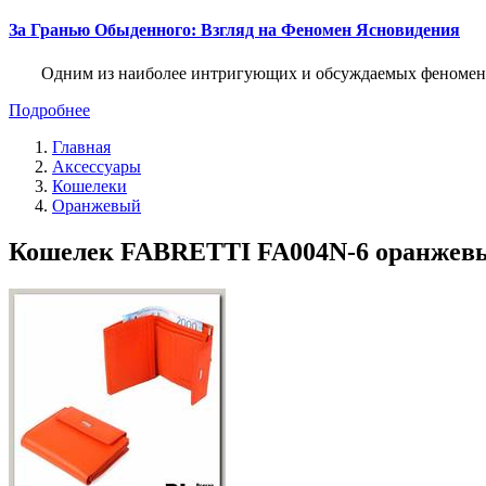
За Гранью Обыденного: Взгляд на Феномен Ясновидения
Одним из наиболее интригующих и обсуждаемых феноменов
Подробнее
Главная
Аксессуары
Кошелеки
Оранжевый
Кошелек FABRETTI FA004N-6 оранжевый