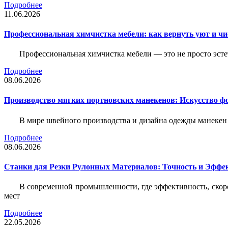
Подробнее
11.06.2026
Профессиональная химчистка мебели: как вернуть уют и ч
Профессиональная химчистка мебели — это не просто эстет
Подробнее
08.06.2026
Производство мягких портновских манекенов: Искусство 
В мире швейного производства и дизайна одежды манекен
Подробнее
08.06.2026
Станки для Резки Рулонных Материалов: Точность и Эффек
В современной промышленности, где эффективность, скоро
мест
Подробнее
22.05.2026