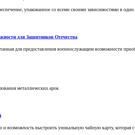
спечение, упакованное со всеми своими зависимостями в один
жности для Защитников Отечества
ботанная для предоставления военнослужащим возможности прио
ьзования металлических арок
й
но и возможность выстроить уникальную чайную карту, которая с