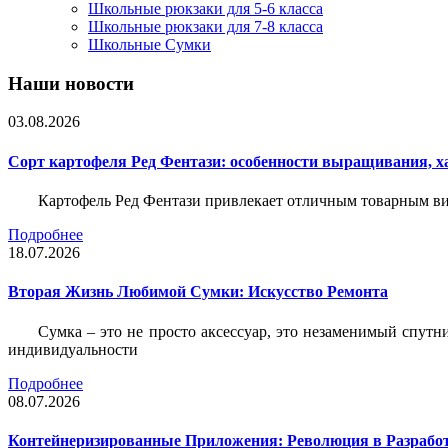
Школьные рюкзаки для 5-6 класса
Школьные рюкзаки для 7-8 класса
Школьные Сумки
Наши новости
03.08.2026
Сорт картофеля Ред Фентази: особенности выращивания, х
Картофель Ред Фентази привлекает отличным товарным вид
Подробнее
18.07.2026
Вторая Жизнь Любимой Сумки: Искусство Ремонта
Сумка – это не просто аксессуар, это незаменимый спутн
индивидуальности
Подробнее
08.07.2026
Контейнеризированные Приложения: Революция в Разрабо