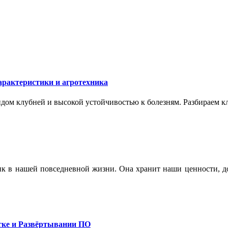
арактеристики и агротехника
ом клубней и высокой устойчивостью к болезням. Разбираем кл
ик в нашей повседневной жизни. Она хранит наши ценности, до
тке и Развёртывании ПО