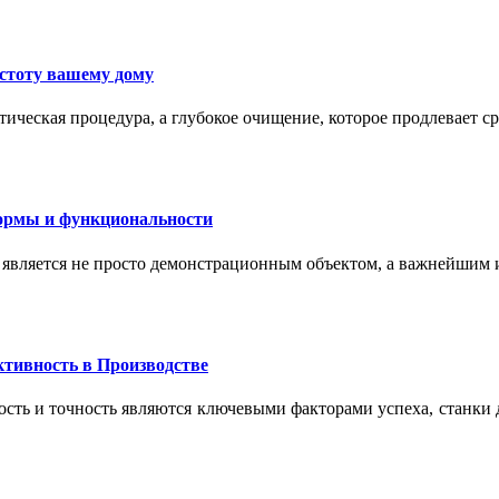
истоту вашему дому
ическая процедура, а глубокое очищение, которое продлевает с
формы и функциональности
 является не просто демонстрационным объектом, а важнейшим
тивность в Производстве
сть и точность являются ключевыми факторами успеха, станки 