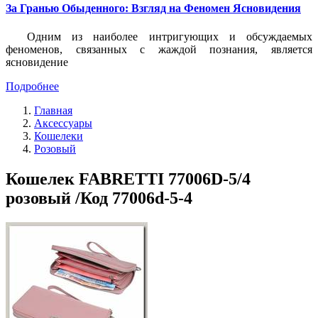
За Гранью Обыденного: Взгляд на Феномен Ясновидения
Одним из наиболее интригующих и обсуждаемых
феноменов, связанных с жаждой познания, является
ясновидение
Подробнее
Главная
Аксессуары
Кошелеки
Розовый
Кошелек FABRETTI 77006D-5/4
розовый /Код 77006d-5-4