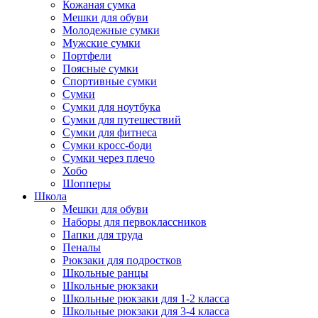
Кожаная сумка
Мешки для обуви
Молодежные сумки
Мужские сумки
Портфели
Поясные сумки
Спортивные сумки
Сумки
Сумки для ноутбука
Сумки для путешествий
Сумки для фитнеса
Сумки кросс-боди
Сумки через плечо
Хобо
Шопперы
Школа
Мешки для обуви
Наборы для первоклассников
Папки для труда
Пеналы
Рюкзаки для подростков
Школьные ранцы
Школьные рюкзаки
Школьные рюкзаки для 1-2 класса
Школьные рюкзаки для 3-4 класса