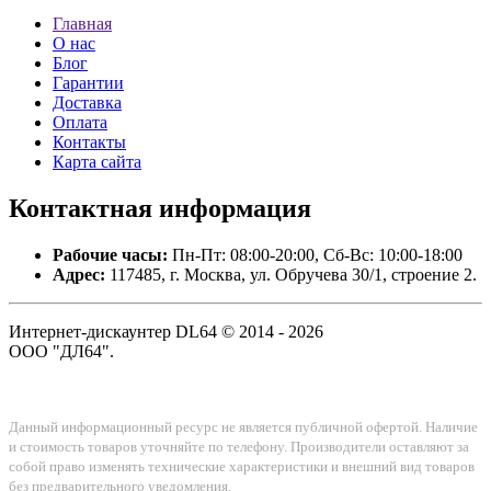
Главная
О нас
Блог
Гарантии
Доставка
Оплата
Контакты
Карта сайта
Контактная
информация
Рабочие часы:
Пн-Пт: 08:00-20:00, Сб-Вс: 10:00-18:00
Адрес:
117485, г. Москва, ул. Обручева 30/1, строение 2.
Интернет-дискаунтер DL64 © 2014 - 2026
ООО "ДЛ64".
Данный информационный ресурс не является публичной офертой. Наличие
и стоимость товаров уточняйте по телефону. Производители оставляют за
собой право изменять технические характеристики и внешний вид товаров
без предварительного уведомления.