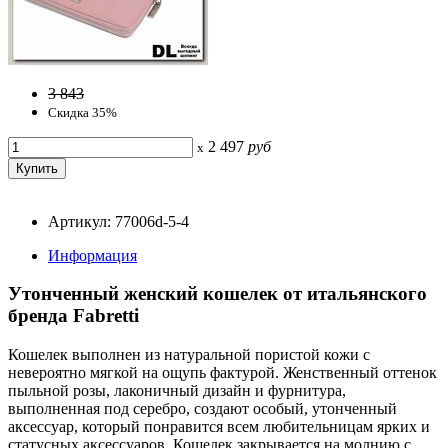
3 843
Скидка 35%
2 497
руб
x
Артикул: 77006d-5-4
Информация
Утонченный женский кошелек от итальянского
бренда Fabretti
Кошелек выполнен из натуральной пористой кожи с
невероятно мягкой на ощупь фактурой. Женственный оттенок
пыльной розы, лаконичный дизайн и фурнитура,
выполненная под серебро, создают особый, утонченный
аксессуар, который понравится всем любительницам ярких и
статусных аксессуаров. Кошелек закрывается на молнию с