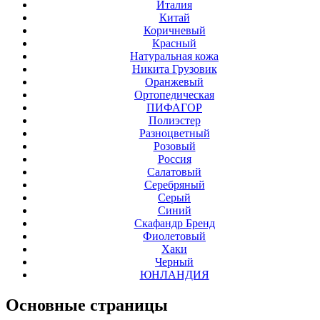
Италия
Китай
Коричневый
Красный
Натуральная кожа
Никита Грузовик
Оранжевый
Ортопедическая
ПИФАГОР
Полиэстер
Разноцветный
Розовый
Россия
Салатовый
Серебряный
Серый
Синий
Скафандр Бренд
Фиолетовый
Хаки
Черный
ЮНЛАНДИЯ
Основные
страницы