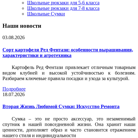
Школьные рюкзаки для 5-6 класса
Школьные рюкзаки для 7-8 класса
Школьные Сумки
Наши новости
03.08.2026
Сорт картофеля Ред Фентази: особенности выращивания,
характеристики и агротехника
Картофель Ред Фентази привлекает отличным товарным
видом клубней и высокой устойчивостью к болезням.
Разбираем ключевые правила посадки и ухода за культурой.
Подробнее
18.07.2026
Вторая Жизнь Любимой Сумки: Искусство Ремонта
Сумка – это не просто аксессуар, это незаменимый
спутник в нашей повседневной жизни. Она хранит наши
ценности, дополняет образ и часто становится отражением
нашего стиля и индивидуальности