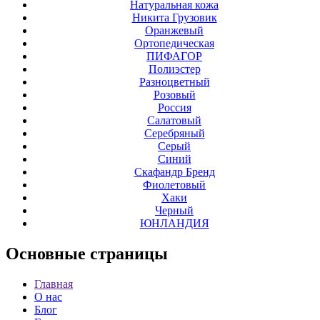
Натуральная кожа
Никита Грузовик
Оранжевый
Ортопедическая
ПИФАГОР
Полиэстер
Разноцветный
Розовый
Россия
Салатовый
Серебряный
Серый
Синий
Скафандр Бренд
Фиолетовый
Хаки
Черный
ЮНЛАНДИЯ
Основные
страницы
Главная
О нас
Блог