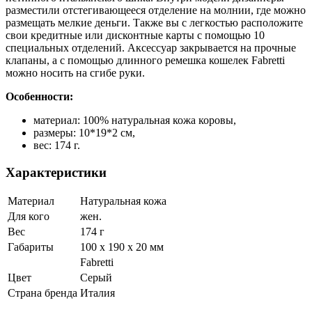
разместили отстегивающееся отделение на молнии, где можно
размещать мелкие деньги. Также вы с легкостью расположите
свои кредитные или дисконтные карты с помощью 10
специальных отделений. Аксессуар закрывается на прочные
клапаны, а с помощью длинного ремешка кошелек Fabretti
можно носить на сгибе руки.
Особенности:
материал: 100% натуральная кожа коровы,
размеры: 10*19*2 см,
вес: 174 г.
Характеристики
Материал
Натуральная кожа
Для кого
жен.
Вес
174 г
Габариты
100 x 190 x 20 мм
Fabretti
Цвет
Серый
Страна бренда
Италия