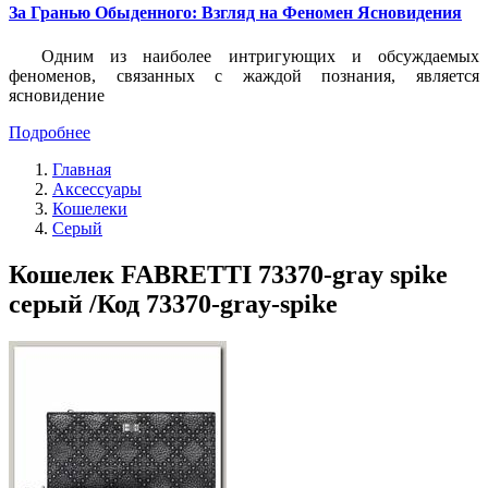
За Гранью Обыденного: Взгляд на Феномен Ясновидения
Одним из наиболее интригующих и обсуждаемых
феноменов, связанных с жаждой познания, является
ясновидение
Подробнее
Главная
Аксессуары
Кошелеки
Серый
Кошелек FABRETTI 73370-gray spike
серый /Код 73370-gray-spike