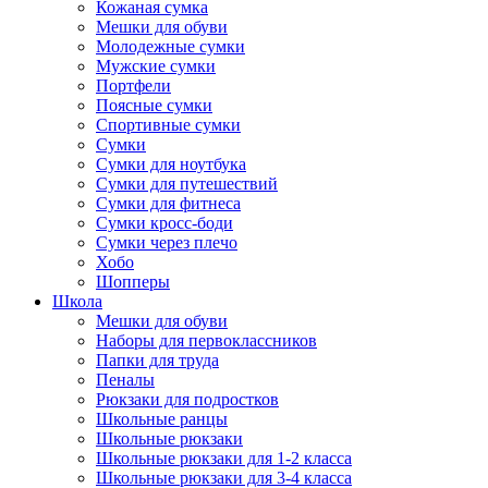
Кожаная сумка
Мешки для обуви
Молодежные сумки
Мужские сумки
Портфели
Поясные сумки
Спортивные сумки
Сумки
Сумки для ноутбука
Сумки для путешествий
Сумки для фитнеса
Сумки кросс-боди
Сумки через плечо
Хобо
Шопперы
Школа
Мешки для обуви
Наборы для первоклассников
Папки для труда
Пеналы
Рюкзаки для подростков
Школьные ранцы
Школьные рюкзаки
Школьные рюкзаки для 1-2 класса
Школьные рюкзаки для 3-4 класса