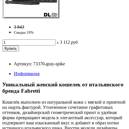
3 843
Скидка 19%
3 112
руб
x
Артикул: 73370-gray-spike
Информация
Уникальный женский кошелек от итальянского
бренда Fabretti
Кошелёк выполнен из натуральной кожи с мягкой и приятной
на ощупь фактурой. Утонченное сочетание графитовых
оттенков, дизайнерский геометрический принт и удобная
форма превращают модель в элегантный аксессуар, который
подчеркнет ваш изысканный вкус и добавит в образ нотки
истинного итальянского шика. Внутри модели дизайнеры