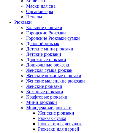
Кошелеки
Маски для сна
Органайзеры
Пеналы
Рюкзаки
Большие рюкзаки
Городские Рюкзаки
Городские Рюкзаки-сумки
Деловой рюкзак
Детские мини рюкзаки
Детские рюкзаки
Дорожные рюкзаки
Дошкольные рюкзаки
Женская сумка-рюкзак
Женские кожаные рюкзаки
Женские маленькие рюкзаки
Женские рюкзаки
Кожаные рюкзаки
Крафтовые рюкзаки
Мини-рюкзаки
Молодежные рюкзаки
Женские рюкзаки
Рюкзак-сумка
Рюкзаки для девушек
Рюкзаки для парней