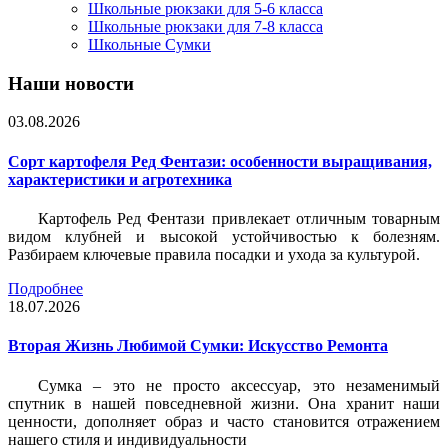
Школьные рюкзаки для 5-6 класса
Школьные рюкзаки для 7-8 класса
Школьные Сумки
Наши новости
03.08.2026
Сорт картофеля Ред Фентази: особенности выращивания,
характеристики и агротехника
Картофель Ред Фентази привлекает отличным товарным
видом клубней и высокой устойчивостью к болезням.
Разбираем ключевые правила посадки и ухода за культурой.
Подробнее
18.07.2026
Вторая Жизнь Любимой Сумки: Искусство Ремонта
Сумка – это не просто аксессуар, это незаменимый
спутник в нашей повседневной жизни. Она хранит наши
ценности, дополняет образ и часто становится отражением
нашего стиля и индивидуальности