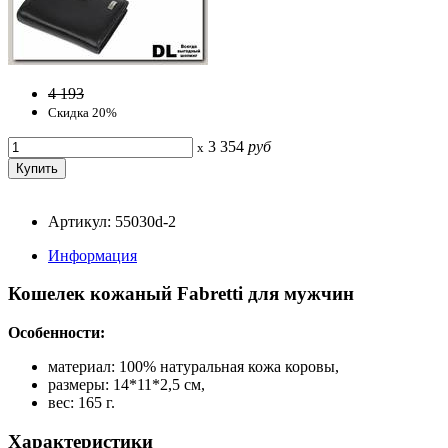
4 193
Скидка 20%
3 354
руб
x
Артикул: 55030d-2
Информация
Кошелек кожаный Fabretti для мужчин
Особенности:
материал: 100% натуральная кожа коровы,
размеры: 14*11*2,5 см,
вес: 165 г.
Характеристики