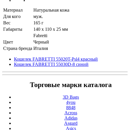
Материал
Натуральная кожа
Для кого
муж.
Вес
165 г
Габариты
140 x 110 x 25 мм
Fabretti
Цвет
Черный
Страна бренда
Италия
Кошелек FABRETTI 55020T-Psl4 красный
Кошелек FABRETTI 55030D-8 синий
Торговые марки каталога
3D Bags
4you
8848
Across
Adidas
Asgard
Asics