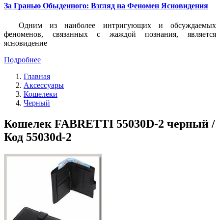
За Гранью Обыденного: Взгляд на Феномен Ясновидения
Одним из наиболее интригующих и обсуждаемых
феноменов, связанных с жаждой познания, является
ясновидение
Подробнее
Главная
Аксессуары
Кошелеки
Черный
Кошелек FABRETTI 55030D-2 черный /
Код 55030d-2