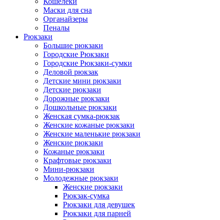
Кошелеки
Маски для сна
Органайзеры
Пеналы
Рюкзаки
Большие рюкзаки
Городские Рюкзаки
Городские Рюкзаки-сумки
Деловой рюкзак
Детские мини рюкзаки
Детские рюкзаки
Дорожные рюкзаки
Дошкольные рюкзаки
Женская сумка-рюкзак
Женские кожаные рюкзаки
Женские маленькие рюкзаки
Женские рюкзаки
Кожаные рюкзаки
Крафтовые рюкзаки
Мини-рюкзаки
Молодежные рюкзаки
Женские рюкзаки
Рюкзак-сумка
Рюкзаки для девушек
Рюкзаки для парней