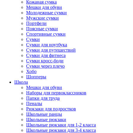
Кожаная сумка
Мешки для обуви
Молодежные сумки
Мужские сумки
Портфели
Поясные сумки
Спортивные сумки
Сумки
Сумки для ноутбука
Сумки для путешествий
Сумки для фитнеса
Сумки кросс-боди
Сумки через плечо
Хобо
Шопперы
Школа
Мешки для обуви
Наборы для первоклассников
Папки для труда
Пеналы
Рюкзаки для подростков
Школьные ранцы
Школьные рюкзаки
Школьные рюкзаки для 1-2 класса
Школьные рюкзаки для 3-4 класса