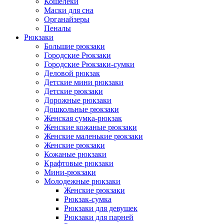
Кошелеки
Маски для сна
Органайзеры
Пеналы
Рюкзаки
Большие рюкзаки
Городские Рюкзаки
Городские Рюкзаки-сумки
Деловой рюкзак
Детские мини рюкзаки
Детские рюкзаки
Дорожные рюкзаки
Дошкольные рюкзаки
Женская сумка-рюкзак
Женские кожаные рюкзаки
Женские маленькие рюкзаки
Женские рюкзаки
Кожаные рюкзаки
Крафтовые рюкзаки
Мини-рюкзаки
Молодежные рюкзаки
Женские рюкзаки
Рюкзак-сумка
Рюкзаки для девушек
Рюкзаки для парней