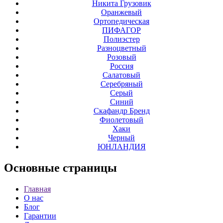
Никита Грузовик
Оранжевый
Ортопедическая
ПИФАГОР
Полиэстер
Разноцветный
Розовый
Россия
Салатовый
Серебряный
Серый
Синий
Скафандр Бренд
Фиолетовый
Хаки
Черный
ЮНЛАНДИЯ
Основные
страницы
Главная
О нас
Блог
Гарантии