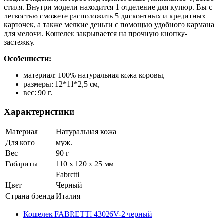
стиля. Внутри модели находится 1 отделение для купюр. Вы с
легкостью сможете расположить 5 дисконтных и кредитных
карточек, а также мелкие деньги с помощью удобного кармана
для мелочи. Кошелек закрывается на прочную кнопку-
застежку.
Особенности:
материал: 100% натуральная кожа коровы,
размеры: 12*11*2,5 см,
вес: 90 г.
Характеристики
Материал
Натуральная кожа
Для кого
муж.
Вес
90 г
Габариты
110 x 120 x 25 мм
Fabretti
Цвет
Черный
Страна бренда
Италия
Кошелек FABRETTI 43026V-2 черный