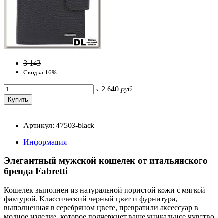
3 143
Скидка 16%
2 640
руб
x
Артикул: 47503-black
Информация
Элегантный мужской кошелек от итальянского
бренда Fabretti
Кошелек выполнен из натуральной пористой кожи с мягкой
фактурой. Классический черный цвет и фурнитура,
выполненная в серебряном цвете, превратили аксессуар в
модное изделие, которое подчеркнет ваше уникальное чувство