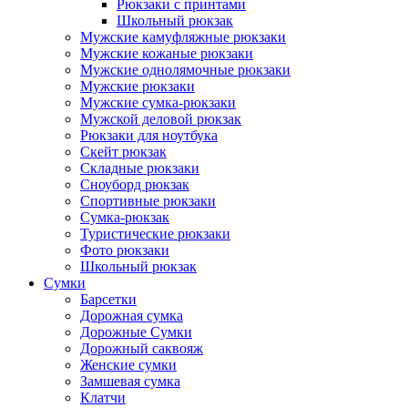
Рюкзаки с принтами
Школьный рюкзак
Мужские камуфляжные рюкзаки
Мужские кожаные рюкзаки
Мужские однолямочные рюкзаки
Мужские рюкзаки
Мужские сумка-рюкзаки
Мужской деловой рюкзак
Рюкзаки для ноутбука
Скейт рюкзак
Складные рюкзаки
Сноуборд рюкзак
Спортивные рюкзаки
Сумка-рюкзак
Туристические рюкзаки
Фото рюкзаки
Школьный рюкзак
Сумки
Барсетки
Дорожная сумка
Дорожные Сумки
Дорожный саквояж
Женские сумки
Замшевая сумка
Клатчи