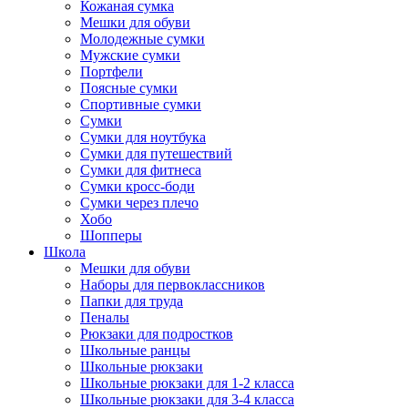
Кожаная сумка
Мешки для обуви
Молодежные сумки
Мужские сумки
Портфели
Поясные сумки
Спортивные сумки
Сумки
Сумки для ноутбука
Сумки для путешествий
Сумки для фитнеса
Сумки кросс-боди
Сумки через плечо
Хобо
Шопперы
Школа
Мешки для обуви
Наборы для первоклассников
Папки для труда
Пеналы
Рюкзаки для подростков
Школьные ранцы
Школьные рюкзаки
Школьные рюкзаки для 1-2 класса
Школьные рюкзаки для 3-4 класса