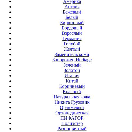
Америка
Англия
Бежевый
Белый
Бирюзовый
Бордовый
Взрослый
Германия
Голубой
Желтый
Заменитель кожи
Запорожец Heritage
Зеленый
Золотой
Италия
Китай
Коричневый
Красный
Натуральная кожа
Никита Грузовик
Оранжевый
Ортопедическая
ПИФАГОР
Полиэстер
Разноцветный