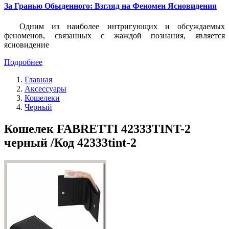
За Гранью Обыденного: Взгляд на Феномен Ясновидения
Одним из наиболее интригующих и обсуждаемых
феноменов, связанных с жаждой познания, является
ясновидение
Подробнее
Главная
Аксессуары
Кошелеки
Черный
Кошелек FABRETTI 42333TINT-2
черный /Код 42333tint-2