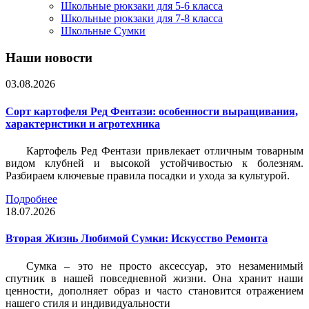
Школьные рюкзаки для 5-6 класса
Школьные рюкзаки для 7-8 класса
Школьные Сумки
Наши новости
03.08.2026
Сорт картофеля Ред Фентази: особенности выращивания,
характеристики и агротехника
Картофель Ред Фентази привлекает отличным товарным
видом клубней и высокой устойчивостью к болезням.
Разбираем ключевые правила посадки и ухода за культурой.
Подробнее
18.07.2026
Вторая Жизнь Любимой Сумки: Искусство Ремонта
Сумка – это не просто аксессуар, это незаменимый
спутник в нашей повседневной жизни. Она хранит наши
ценности, дополняет образ и часто становится отражением
нашего стиля и индивидуальности