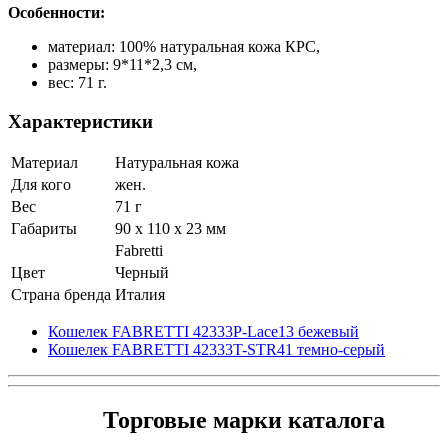
Особенности:
материал: 100% натуральная кожа КРС,
размеры: 9*11*2,3 см,
вес: 71 г.
Характеристики
Материал
Натуральная кожа
Для кого
жен.
Вес
71 г
Габариты
90 x 110 x 23 мм
Fabretti
Цвет
Черный
Страна бренда
Италия
Кошелек FABRETTI 42333P-Lace13 бежевый
Кошелек FABRETTI 42333T-STR41 темно-серый
Торговые марки каталога