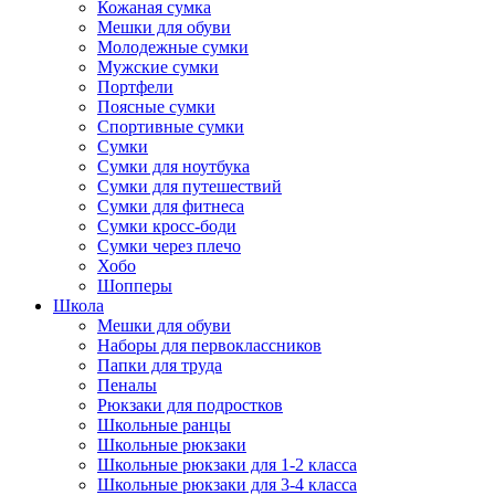
Кожаная сумка
Мешки для обуви
Молодежные сумки
Мужские сумки
Портфели
Поясные сумки
Спортивные сумки
Сумки
Сумки для ноутбука
Сумки для путешествий
Сумки для фитнеса
Сумки кросс-боди
Сумки через плечо
Хобо
Шопперы
Школа
Мешки для обуви
Наборы для первоклассников
Папки для труда
Пеналы
Рюкзаки для подростков
Школьные ранцы
Школьные рюкзаки
Школьные рюкзаки для 1-2 класса
Школьные рюкзаки для 3-4 класса