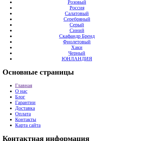
Розовый
Россия
Салатовый
Серебряный
Серый
Синий
Скафандр Бренд
Фиолетовый
Хаки
Черный
ЮНЛАНДИЯ
Основные
страницы
Главная
О нас
Блог
Гарантии
Доставка
Оплата
Контакты
Карта сайта
Контактная
информация