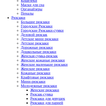
Кошелеки
Маски для сна
Органайзеры
Пеналы
Рюкзаки
Большие рюкзаки
Городские Рюкзаки
Городские Рюкзаки-сумки
Деловой рюкзак
Детские мини рюкзаки
Детские рюкзаки
Дорожные рюкзаки
Дошкольные рюкзаки
Женская сумка-рюкзак
Женские кожаные рюкзаки
Женские маленькие рюкзаки
Женские рюкзаки
Кожаные рюкзаки
Крафтовые рюкзаки
Мини-рюкзаки
Молодежные рюкзаки
Женские рюкзаки
Рюкзак-сумка
Рюкзаки для девушек
Рюкзаки для парней