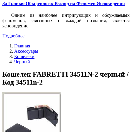
За Гранью Обыденного: Взгляд на Феномен Ясновидения
Одним из наиболее интригующих и обсуждаемых
феноменов, связанных с жаждой познания, является
ясновидение
Подробнее
Главная
Аксессуары
Кошелеки
Черный
Кошелек FABRETTI 34511N-2 черный /
Код 34511n-2