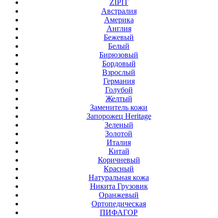
ZIPIT
Австралия
Америка
Англия
Бежевый
Белый
Бирюзовый
Бордовый
Взрослый
Германия
Голубой
Желтый
Заменитель кожи
Запорожец Heritage
Зеленый
Золотой
Италия
Китай
Коричневый
Красный
Натуральная кожа
Никита Грузовик
Оранжевый
Ортопедическая
ПИФАГОР