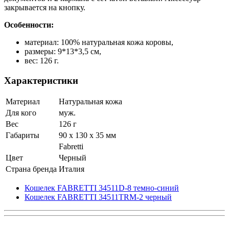
закрывается на кнопку.
Особенности:
материал: 100% натуральная кожа коровы,
размеры: 9*13*3,5 см,
вес: 126 г.
Характеристики
Материал
Натуральная кожа
Для кого
муж.
Вес
126 г
Габариты
90 x 130 x 35 мм
Fabretti
Цвет
Черный
Страна бренда
Италия
Кошелек FABRETTI 34511D-8 темно-синий
Кошелек FABRETTI 34511TRM-2 черный