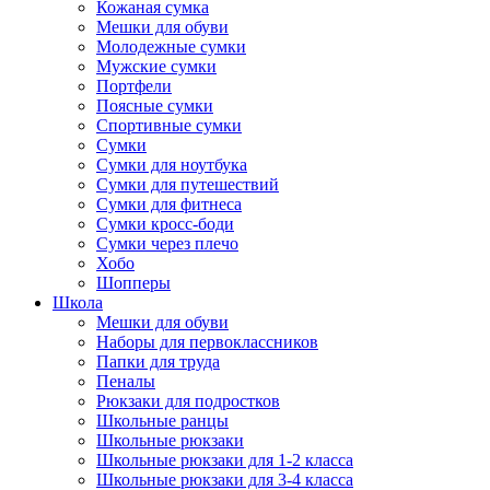
Кожаная сумка
Мешки для обуви
Молодежные сумки
Мужские сумки
Портфели
Поясные сумки
Спортивные сумки
Сумки
Сумки для ноутбука
Сумки для путешествий
Сумки для фитнеса
Сумки кросс-боди
Сумки через плечо
Хобо
Шопперы
Школа
Мешки для обуви
Наборы для первоклассников
Папки для труда
Пеналы
Рюкзаки для подростков
Школьные ранцы
Школьные рюкзаки
Школьные рюкзаки для 1-2 класса
Школьные рюкзаки для 3-4 класса