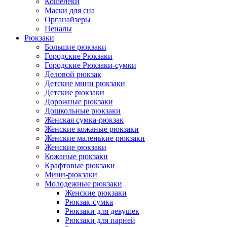
Кошелеки
Маски для сна
Органайзеры
Пеналы
Рюкзаки
Большие рюкзаки
Городские Рюкзаки
Городские Рюкзаки-сумки
Деловой рюкзак
Детские мини рюкзаки
Детские рюкзаки
Дорожные рюкзаки
Дошкольные рюкзаки
Женская сумка-рюкзак
Женские кожаные рюкзаки
Женские маленькие рюкзаки
Женские рюкзаки
Кожаные рюкзаки
Крафтовые рюкзаки
Мини-рюкзаки
Молодежные рюкзаки
Женские рюкзаки
Рюкзак-сумка
Рюкзаки для девушек
Рюкзаки для парней