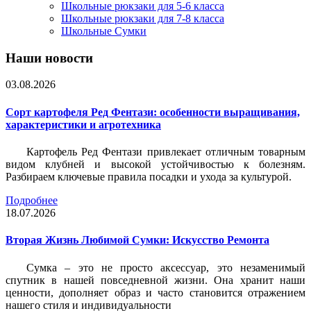
Школьные рюкзаки для 5-6 класса
Школьные рюкзаки для 7-8 класса
Школьные Сумки
Наши новости
03.08.2026
Сорт картофеля Ред Фентази: особенности выращивания,
характеристики и агротехника
Картофель Ред Фентази привлекает отличным товарным
видом клубней и высокой устойчивостью к болезням.
Разбираем ключевые правила посадки и ухода за культурой.
Подробнее
18.07.2026
Вторая Жизнь Любимой Сумки: Искусство Ремонта
Сумка – это не просто аксессуар, это незаменимый
спутник в нашей повседневной жизни. Она хранит наши
ценности, дополняет образ и часто становится отражением
нашего стиля и индивидуальности