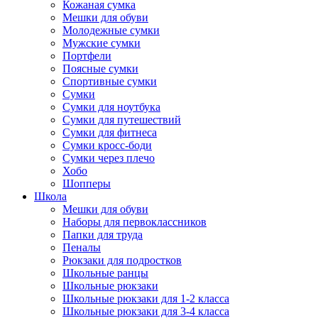
Кожаная сумка
Мешки для обуви
Молодежные сумки
Мужские сумки
Портфели
Поясные сумки
Спортивные сумки
Сумки
Сумки для ноутбука
Сумки для путешествий
Сумки для фитнеса
Сумки кросс-боди
Сумки через плечо
Хобо
Шопперы
Школа
Мешки для обуви
Наборы для первоклассников
Папки для труда
Пеналы
Рюкзаки для подростков
Школьные ранцы
Школьные рюкзаки
Школьные рюкзаки для 1-2 класса
Школьные рюкзаки для 3-4 класса