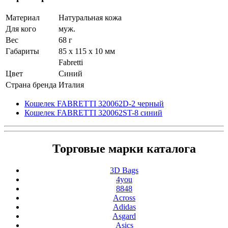
Материал
Натуральная кожа
Для кого
муж.
Вес
68 г
Габариты
85 x 115 x 10 мм
Fabretti
Цвет
Синий
Страна бренда
Италия
Кошелек FABRETTI 320062D-2 черный
Кошелек FABRETTI 320062ST-8 синий
Торговые марки каталога
3D Bags
4you
8848
Across
Adidas
Asgard
Asics