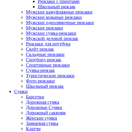
Рюкзаки с принтами
Школьный рюкзак
Мужские камуфляжные рюкзаки
Мужские кожаные рюкзаки
Мужские однолямочные рюкзаки
Мужские рюкзаки
Мужские сумка-рюкзаки
Мужской деловой рюкзак
Рюкзаки для ноутбука
Скейт рюкзак
Складные рюкзаки
Сноуборд рюкзак
Спортивные рюкзаки
Сумка-рюкзак
Туристические рюкзаки
Фото рюкзаки
Школьный рюкзак
Сумки
Барсетки
Дорожная сумка
Дорожные Сумки
Дорожный саквояж
Женские сумки
Замшевая сумка
Клатчи