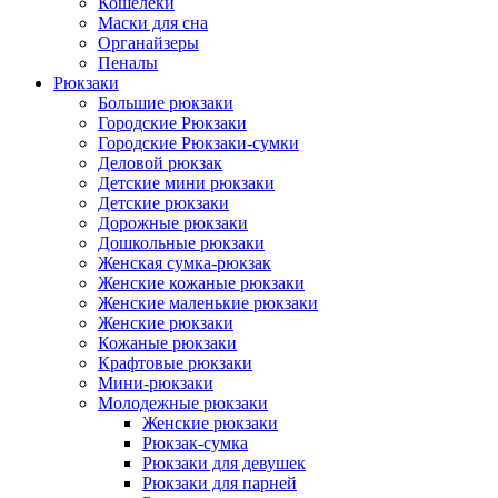
Кошелеки
Маски для сна
Органайзеры
Пеналы
Рюкзаки
Большие рюкзаки
Городские Рюкзаки
Городские Рюкзаки-сумки
Деловой рюкзак
Детские мини рюкзаки
Детские рюкзаки
Дорожные рюкзаки
Дошкольные рюкзаки
Женская сумка-рюкзак
Женские кожаные рюкзаки
Женские маленькие рюкзаки
Женские рюкзаки
Кожаные рюкзаки
Крафтовые рюкзаки
Мини-рюкзаки
Молодежные рюкзаки
Женские рюкзаки
Рюкзак-сумка
Рюкзаки для девушек
Рюкзаки для парней