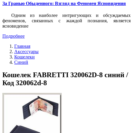
За Гранью Обыденного: Взгляд на Феномен Ясновидения
Одним из наиболее интригующих и обсуждаемых
феноменов, связанных с жаждой познания, является
ясновидение
Подробнее
Главная
Аксессуары
Кошелеки
Синий
Кошелек FABRETTI 320062D-8 синий /
Код 320062d-8