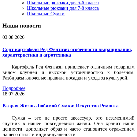
Школьные рюкзаки для 5-6 класса
Школьные рюкзаки для 7-8 класса
Школьные Сумки
Наши новости
03.08.2026
Сорт картофеля Ред Фентази: особенности выращивания,
характеристики и агротехника
Картофель Ред Фентази привлекает отличным товарным
видом клубней и высокой устойчивостью к болезням.
Разбираем ключевые правила посадки и ухода за культурой.
Подробнее
18.07.2026
Вторая Жизнь Любимой Сумки: Искусство Ремонта
Сумка – это не просто аксессуар, это незаменимый
спутник в нашей повседневной жизни. Она хранит наши
ценности, дополняет образ и часто становится отражением
нашего стиля и индивидуальности