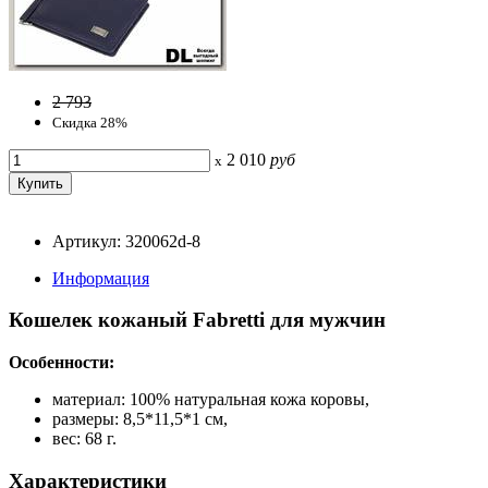
2 793
Скидка 28%
2 010
руб
x
Артикул: 320062d-8
Информация
Кошелек кожаный Fabretti для мужчин
Особенности:
материал: 100% натуральная кожа коровы,
размеры: 8,5*11,5*1 см,
вес: 68 г.
Характеристики