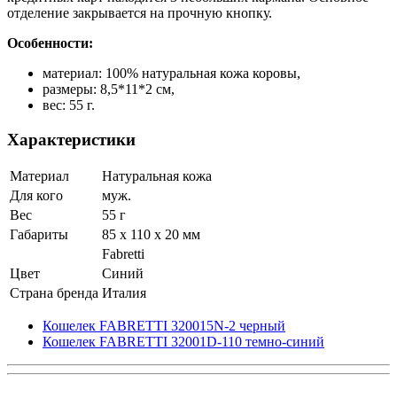
отделение закрывается на прочную кнопку.
Особенности:
материал: 100% натуральная кожа коровы,
размеры: 8,5*11*2 см,
вес: 55 г.
Характеристики
Материал
Натуральная кожа
Для кого
муж.
Вес
55 г
Габариты
85 x 110 x 20 мм
Fabretti
Цвет
Синий
Страна бренда
Италия
Кошелек FABRETTI 320015N-2 черный
Кошелек FABRETTI 32001D-110 темно-синий