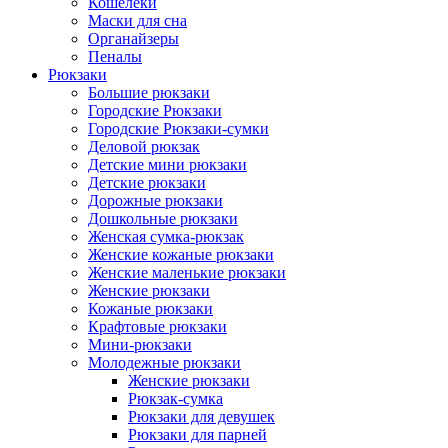
Кошелеки
Маски для сна
Органайзеры
Пеналы
Рюкзаки
Большие рюкзаки
Городские Рюкзаки
Городские Рюкзаки-сумки
Деловой рюкзак
Детские мини рюкзаки
Детские рюкзаки
Дорожные рюкзаки
Дошкольные рюкзаки
Женская сумка-рюкзак
Женские кожаные рюкзаки
Женские маленькие рюкзаки
Женские рюкзаки
Кожаные рюкзаки
Крафтовые рюкзаки
Мини-рюкзаки
Молодежные рюкзаки
Женские рюкзаки
Рюкзак-сумка
Рюкзаки для девушек
Рюкзаки для парней