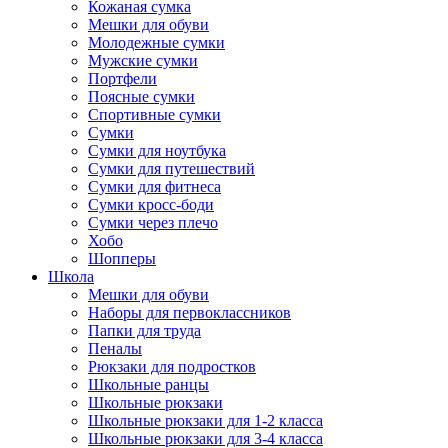
Кожаная сумка
Мешки для обуви
Молодежные сумки
Мужские сумки
Портфели
Поясные сумки
Спортивные сумки
Сумки
Сумки для ноутбука
Сумки для путешествий
Сумки для фитнеса
Сумки кросс-боди
Сумки через плечо
Хобо
Шопперы
Школа
Мешки для обуви
Наборы для первоклассников
Папки для труда
Пеналы
Рюкзаки для подростков
Школьные ранцы
Школьные рюкзаки
Школьные рюкзаки для 1-2 класса
Школьные рюкзаки для 3-4 класса