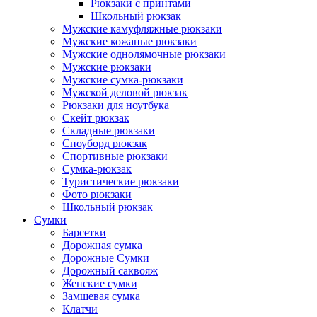
Рюкзаки с принтами
Школьный рюкзак
Мужские камуфляжные рюкзаки
Мужские кожаные рюкзаки
Мужские однолямочные рюкзаки
Мужские рюкзаки
Мужские сумка-рюкзаки
Мужской деловой рюкзак
Рюкзаки для ноутбука
Скейт рюкзак
Складные рюкзаки
Сноуборд рюкзак
Спортивные рюкзаки
Сумка-рюкзак
Туристические рюкзаки
Фото рюкзаки
Школьный рюкзак
Сумки
Барсетки
Дорожная сумка
Дорожные Сумки
Дорожный саквояж
Женские сумки
Замшевая сумка
Клатчи