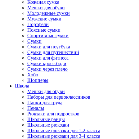
Кожаная сумка
Мешки для обуви
Молодежные сумки
Мужские сумки
Портфели
Поясные сумки
Спортивные сумки
Сумки
Сумки для ноутбука
Сумки для путешествий
Сумки для фитнеса
Сумки кросс-боди
Сумки через плечо
Хобо
Шопперы
Школа
Мешки для обуви
Наборы для первоклассников
Папки для труда
Пеналы
Рюкзаки для подростков
Школьные ранцы
Школьные рюкзаки
Школьные рюкзаки для 1-2 класса
Школьные рюкзаки для 3-4 класса