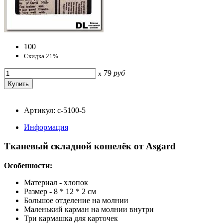
100
Скидка 21%
79
руб
x
Артикул: с-5100-5
Информация
Тканевый складной кошелёк от Asgard
Особенности:
Материал - хлопок
Размер - 8 * 12 * 2 см
Большое отделение на молнии
Маленький карман на молнии внутри
Три кармашка для карточек