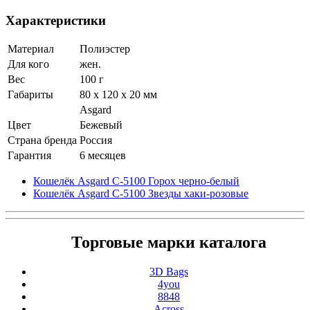
Характеристики
Материал
Полиэстер
Для кого
жен.
Вес
100 г
Габариты
80 x 120 x 20 мм
Asgard
Цвет
Бежевый
Страна бренда
Россия
Гарантия
6 месяцев
Кошелёк Asgard С-5100 Горох черно-белый
Кошелёк Asgard С-5100 Звезды хаки-розовые
Торговые марки каталога
3D Bags
4you
8848
Across