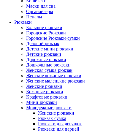
Кошелеки
Маски для сна
Органайзеры
Пеналы
Рюкзаки
Большие рюкзаки
Городские Рюкзаки
Городские Рюкзаки-сумки
Деловой рюкзак
Детские мини рюкзаки
Детские рюкзаки
Дорожные рюкзаки
Дошкольные рюкзаки
Женская сумка-рюкзак
Женские кожаные рюкзаки
Женские маленькие рюкзаки
Женские рюкзаки
Кожаные рюкзаки
Крафтовые рюкзаки
Мини-рюкзаки
Молодежные рюкзаки
Женские рюкзаки
Рюкзак-сумка
Рюкзаки для девушек
Рюкзаки для парней