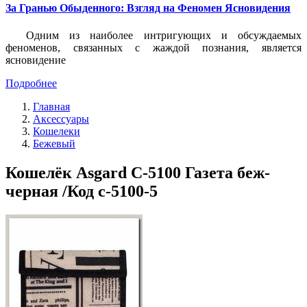
За Гранью Обыденного: Взгляд на Феномен Ясновидения
Одним из наиболее интригующих и обсуждаемых
феноменов, связанных с жаждой познания, является
ясновидение
Подробнее
Главная
Аксессуары
Кошелеки
Бежевый
Кошелёк Asgard С-5100 Газета беж-
черная /Код с-5100-5