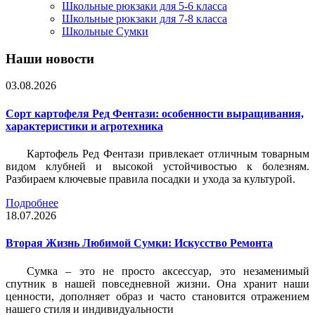
Школьные рюкзаки для 5-6 класса
Школьные рюкзаки для 7-8 класса
Школьные Сумки
Наши новости
03.08.2026
Сорт картофеля Ред Фентази: особенности выращивания,
характеристики и агротехника
Картофель Ред Фентази привлекает отличным товарным
видом клубней и высокой устойчивостью к болезням.
Разбираем ключевые правила посадки и ухода за культурой.
Подробнее
18.07.2026
Вторая Жизнь Любимой Сумки: Искусство Ремонта
Сумка – это не просто аксессуар, это незаменимый
спутник в нашей повседневной жизни. Она хранит наши
ценности, дополняет образ и часто становится отражением
нашего стиля и индивидуальности