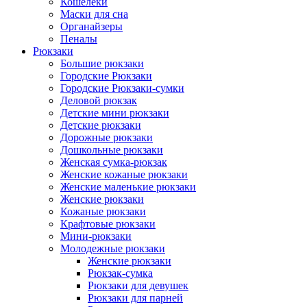
Кошелеки
Маски для сна
Органайзеры
Пеналы
Рюкзаки
Большие рюкзаки
Городские Рюкзаки
Городские Рюкзаки-сумки
Деловой рюкзак
Детские мини рюкзаки
Детские рюкзаки
Дорожные рюкзаки
Дошкольные рюкзаки
Женская сумка-рюкзак
Женские кожаные рюкзаки
Женские маленькие рюкзаки
Женские рюкзаки
Кожаные рюкзаки
Крафтовые рюкзаки
Мини-рюкзаки
Молодежные рюкзаки
Женские рюкзаки
Рюкзак-сумка
Рюкзаки для девушек
Рюкзаки для парней