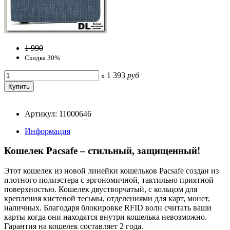
1 990
Скидка 30%
1 393
руб
x
Артикул: 11000646
Информация
Кошелек Pacsafe – стильный, защищенный!
Этот кошелек из новой линейки кошельков Pacsafe создан из
плотного полиэстера с эргономичной, тактильно приятной
поверхностью. Кошелек двустворчатый, с кольцом для
крепления кистевой тесьмы, отделениями для карт, монет,
наличных. Благодаря блокировке RFID волн считать ваши
карты когда они находятся внутри кошелька невозможно.
Гарантия на кошелек составляет 2 года.