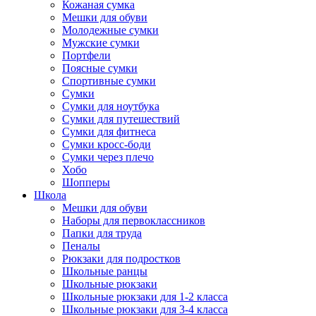
Кожаная сумка
Мешки для обуви
Молодежные сумки
Мужские сумки
Портфели
Поясные сумки
Спортивные сумки
Сумки
Сумки для ноутбука
Сумки для путешествий
Сумки для фитнеса
Сумки кросс-боди
Сумки через плечо
Хобо
Шопперы
Школа
Мешки для обуви
Наборы для первоклассников
Папки для труда
Пеналы
Рюкзаки для подростков
Школьные ранцы
Школьные рюкзаки
Школьные рюкзаки для 1-2 класса
Школьные рюкзаки для 3-4 класса