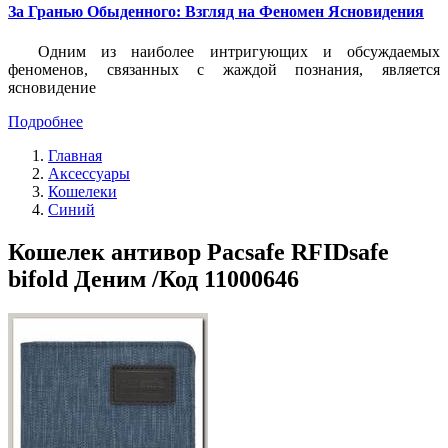
За Гранью Обыденного: Взгляд на Феномен Ясновидения
Одним из наиболее интригующих и обсуждаемых
феноменов, связанных с жаждой познания, является
ясновидение
Подробнее
Главная
Аксессуары
Кошелеки
Синий
Кошелек антивор Pacsafe RFIDsafe
bifold Деним /Код 11000646