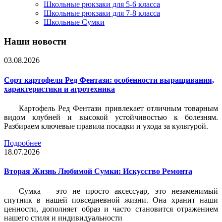
Школьные рюкзаки для 5-6 класса
Школьные рюкзаки для 7-8 класса
Школьные Сумки
Наши новости
03.08.2026
Сорт картофеля Ред Фентази: особенности выращивания,
характеристики и агротехника
Картофель Ред Фентази привлекает отличным товарным
видом клубней и высокой устойчивостью к болезням.
Разбираем ключевые правила посадки и ухода за культурой.
Подробнее
18.07.2026
Вторая Жизнь Любимой Сумки: Искусство Ремонта
Сумка – это не просто аксессуар, это незаменимый
спутник в нашей повседневной жизни. Она хранит наши
ценности, дополняет образ и часто становится отражением
нашего стиля и индивидуальности