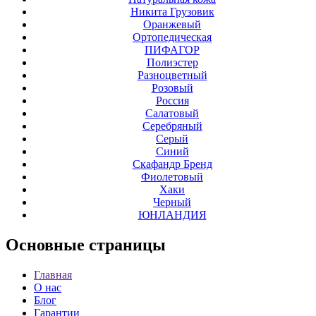
Никита Грузовик
Оранжевый
Ортопедическая
ПИФАГОР
Полиэстер
Разноцветный
Розовый
Россия
Салатовый
Серебряный
Серый
Синий
Скафандр Бренд
Фиолетовый
Хаки
Черный
ЮНЛАНДИЯ
Основные
страницы
Главная
О нас
Блог
Гарантии