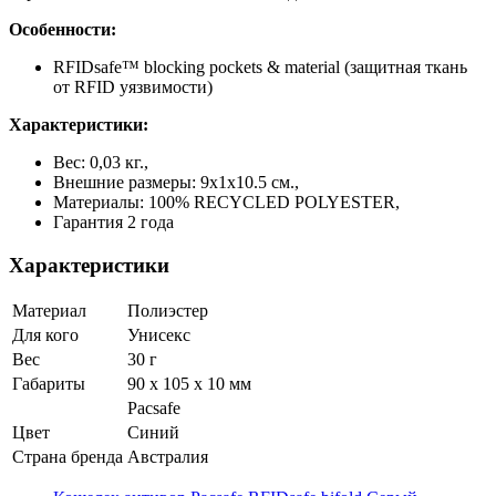
Особенности:
RFIDsafe™ blocking pockets & material (защитная ткань
от RFID уязвимости)
Характеристики:
Вес: 0,03 кг.,
Внешние размеры: 9х1х10.5 см.,
Материалы: 100% RECYCLED POLYESTER,
Гарантия 2 года
Характеристики
Материал
Полиэстер
Для кого
Унисекс
Вес
30 г
Габариты
90 x 105 x 10 мм
Pacsafe
Цвет
Синий
Страна бренда
Австралия