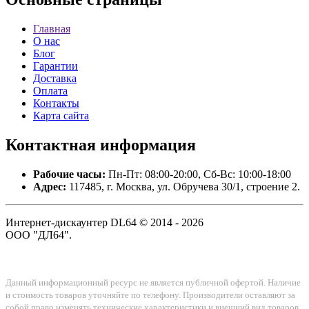
Главная
О нас
Блог
Гарантии
Доставка
Оплата
Контакты
Карта сайта
Контактная
информация
Рабочие часы:
Пн-Пт: 08:00-20:00, Сб-Вс: 10:00-18:00
Адрес:
117485, г. Москва, ул. Обручева 30/1, строение 2.
Интернет-дискаунтер DL64 © 2014 - 2026
ООО "ДЛ64".
Данный информационный ресурс не является публичной офертой. Наличие
и стоимость товаров уточняйте по телефону. Производители оставляют за
собой право изменять технические характеристики и внешний вид товаров