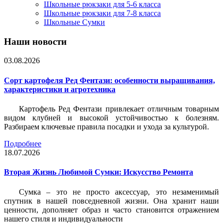
Школьные рюкзаки для 5-6 класса
Школьные рюкзаки для 7-8 класса
Школьные Сумки
Наши новости
03.08.2026
Сорт картофеля Ред Фентази: особенности выращивания,
характеристики и агротехника
Картофель Ред Фентази привлекает отличным товарным
видом клубней и высокой устойчивостью к болезням.
Разбираем ключевые правила посадки и ухода за культурой.
Подробнее
18.07.2026
Вторая Жизнь Любимой Сумки: Искусство Ремонта
Сумка – это не просто аксессуар, это незаменимый
спутник в нашей повседневной жизни. Она хранит наши
ценности, дополняет образ и часто становится отражением
нашего стиля и индивидуальности