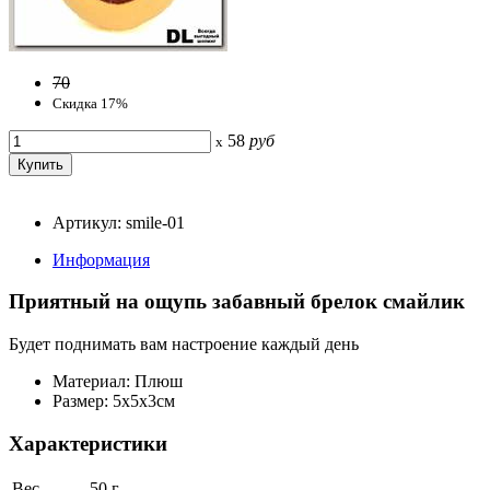
70
Скидка 17%
58
руб
x
Артикул: smile-01
Информация
Приятный на ощупь забавный брелок смайлик
Будет поднимать вам настроение каждый день
Материал: Плюш
Размер: 5х5х3см
Характеристики
Вес
50 г