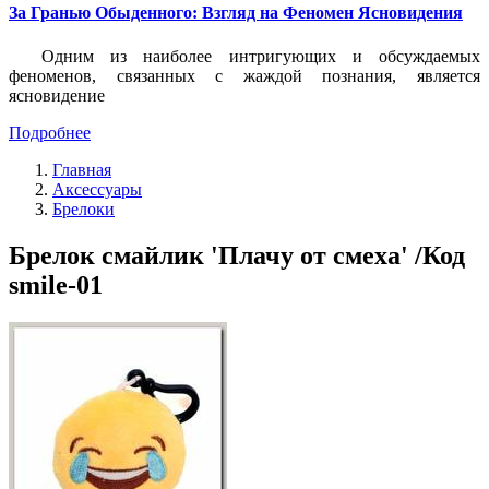
За Гранью Обыденного: Взгляд на Феномен Ясновидения
Одним из наиболее интригующих и обсуждаемых
феноменов, связанных с жаждой познания, является
ясновидение
Подробнее
Главная
Аксессуары
Брелоки
Брелок смайлик 'Плачу от смеха' /Код
smile-01