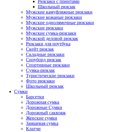
Рюкзаки с принтами
Школьный рюкзак
Мужские камуфляжные рюкзаки
Мужские кожаные рюкзаки
Мужские однолямочные рюкзаки
Мужские рюкзаки
Мужские сумка-рюкзаки
Мужской деловой рюкзак
Рюкзаки для ноутбука
Скейт рюкзак
Складные рюкзаки
Сноуборд рюкзак
Спортивные рюкзаки
Сумка-рюкзак
Туристические рюкзаки
Фото рюкзаки
Школьный рюкзак
Сумки
Барсетки
Дорожная сумка
Дорожные Сумки
Дорожный саквояж
Женские сумки
Замшевая сумка
Клатчи