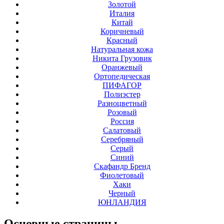
Золотой
Италия
Китай
Коричневый
Красный
Натуральная кожа
Никита Грузовик
Оранжевый
Ортопедическая
ПИФАГОР
Полиэстер
Разноцветный
Розовый
Россия
Салатовый
Серебряный
Серый
Синий
Скафандр Бренд
Фиолетовый
Хаки
Черный
ЮНЛАНДИЯ
Основные
страницы