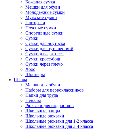
Кожаная сумка
Мешки для обуви
Молодежные сумки
Мужские сумки
Портфели
Поясные сумки
Спортивные сумки
Сумки
Сумки для ноутбука
Сумки для путешествий
Сумки для фитнеса
Сумки кросс-боди
Сумки через плечо
Хобо
Шопперы
Школа
Мешки для обуви
Наборы для первоклассников
Папки для труда
Пеналы
Рюкзаки для подростков
Школьные ранцы
Школьные рюкзаки
Школьные рюкзаки для 1-2 класса
Школьные рюкзаки для 3-4 класса