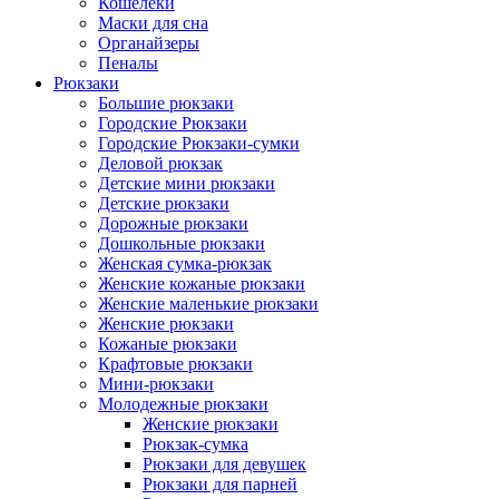
Кошелеки
Маски для сна
Органайзеры
Пеналы
Рюкзаки
Большие рюкзаки
Городские Рюкзаки
Городские Рюкзаки-сумки
Деловой рюкзак
Детские мини рюкзаки
Детские рюкзаки
Дорожные рюкзаки
Дошкольные рюкзаки
Женская сумка-рюкзак
Женские кожаные рюкзаки
Женские маленькие рюкзаки
Женские рюкзаки
Кожаные рюкзаки
Крафтовые рюкзаки
Мини-рюкзаки
Молодежные рюкзаки
Женские рюкзаки
Рюкзак-сумка
Рюкзаки для девушек
Рюкзаки для парней