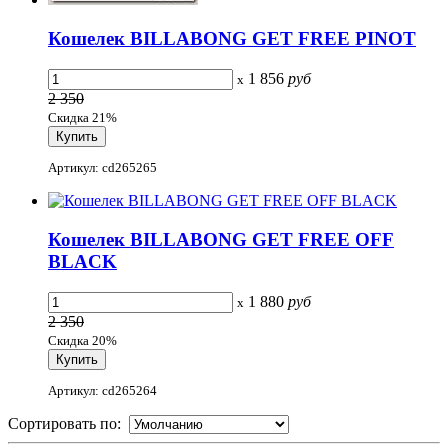
Кошелек BILLABONG GET FREE PINOT
1 856
руб
x
2 350
Скидка 21%
Артикул: cd265265
Кошелек BILLABONG GET FREE OFF
BLACK
1 880
руб
x
2 350
Скидка 20%
Артикул: cd265264
Сортировать по: