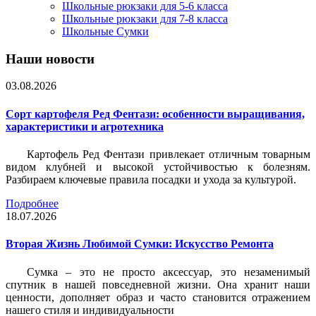
Школьные рюкзаки для 5-6 класса
Школьные рюкзаки для 7-8 класса
Школьные Сумки
Наши новости
03.08.2026
Сорт картофеля Ред Фентази: особенности выращивания,
характеристики и агротехника
Картофель Ред Фентази привлекает отличным товарным
видом клубней и высокой устойчивостью к болезням.
Разбираем ключевые правила посадки и ухода за культурой.
Подробнее
18.07.2026
Вторая Жизнь Любимой Сумки: Искусство Ремонта
Сумка – это не просто аксессуар, это незаменимый
спутник в нашей повседневной жизни. Она хранит наши
ценности, дополняет образ и часто становится отражением
нашего стиля и индивидуальности