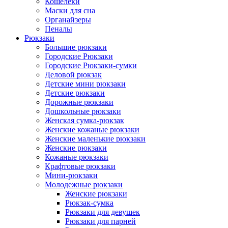
Кошелеки
Маски для сна
Органайзеры
Пеналы
Рюкзаки
Большие рюкзаки
Городские Рюкзаки
Городские Рюкзаки-сумки
Деловой рюкзак
Детские мини рюкзаки
Детские рюкзаки
Дорожные рюкзаки
Дошкольные рюкзаки
Женская сумка-рюкзак
Женские кожаные рюкзаки
Женские маленькие рюкзаки
Женские рюкзаки
Кожаные рюкзаки
Крафтовые рюкзаки
Мини-рюкзаки
Молодежные рюкзаки
Женские рюкзаки
Рюкзак-сумка
Рюкзаки для девушек
Рюкзаки для парней