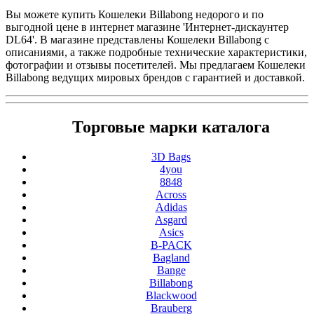
Вы можете купить Кошелеки Billabong недорого и по
выгодной цене в интернет магазине 'Интернет-дискаунтер
DL64'. В магазине представлены Кошелеки Billabong с
описаниями, а также подробные технические характеристики,
фотографии и отзывы посетителей. Мы предлагаем Кошелеки
Billabong ведущих мировых брендов с гарантией и доставкой.
Торговые марки каталога
3D Bags
4you
8848
Across
Adidas
Asgard
Asics
B-PACK
Bagland
Bange
Billabong
Blackwood
Brauberg