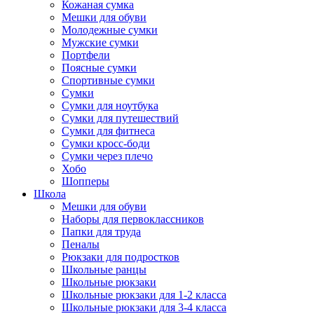
Кожаная сумка
Мешки для обуви
Молодежные сумки
Мужские сумки
Портфели
Поясные сумки
Спортивные сумки
Сумки
Сумки для ноутбука
Сумки для путешествий
Сумки для фитнеса
Сумки кросс-боди
Сумки через плечо
Хобо
Шопперы
Школа
Мешки для обуви
Наборы для первоклассников
Папки для труда
Пеналы
Рюкзаки для подростков
Школьные ранцы
Школьные рюкзаки
Школьные рюкзаки для 1-2 класса
Школьные рюкзаки для 3-4 класса