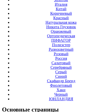
Италия
Китай
Коричневый
Красный
Натуральная кожа
Никита Грузовик
Оранжевый
Ортопедическая
ПИФАГОР
Полиэстер
Разноцветный
Розовый
Россия
Салатовый
Серебряный
Серый
Синий
Скафандр Бренд
Фиолетовый
Хаки
Черный
ЮНЛАНДИЯ
Основные
страницы