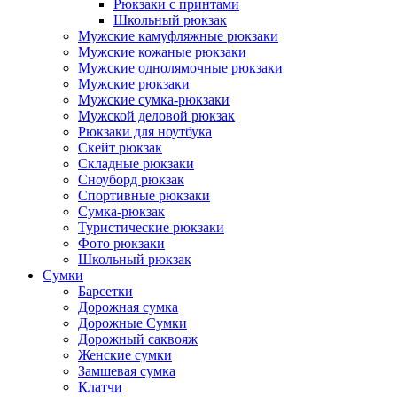
Рюкзаки с принтами
Школьный рюкзак
Мужские камуфляжные рюкзаки
Мужские кожаные рюкзаки
Мужские однолямочные рюкзаки
Мужские рюкзаки
Мужские сумка-рюкзаки
Мужской деловой рюкзак
Рюкзаки для ноутбука
Скейт рюкзак
Складные рюкзаки
Сноуборд рюкзак
Спортивные рюкзаки
Сумка-рюкзак
Туристические рюкзаки
Фото рюкзаки
Школьный рюкзак
Сумки
Барсетки
Дорожная сумка
Дорожные Сумки
Дорожный саквояж
Женские сумки
Замшевая сумка
Клатчи