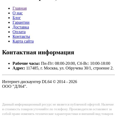
Главная
О нас
Блог
Гарантии
Доставка
Оплата
Контакты
Карта сайта
Контактная
информация
Рабочие часы:
Пн-Пт: 08:00-20:00, Сб-Вс: 10:00-18:00
Адрес:
117485, г. Москва, ул. Обручева 30/1, строение 2.
Интернет-дискаунтер DL64 © 2014 - 2026
ООО "ДЛ64".
Данный информационный ресурс не является публичной офертой. Наличие
и стоимость товаров уточняйте по телефону. Производители оставляют за
собой право изменять технические характеристики и внешний вид товаров